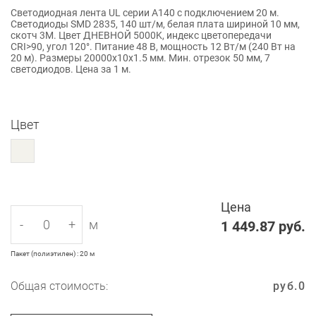
Светодиодная лента UL серии A140 с подключением 20 м.
Светодиоды SMD 2835, 140 шт/м, белая плата шириной 10 мм,
скотч 3M. Цвет ДНЕВНОЙ 5000K, индекс цветопередачи
CRI>90, угол 120°. Питание 48 В, мощность 12 Вт/м (240 Вт на
20 м). Размеры 20000x10x1.5 мм. Мин. отрезок 50 мм, 7
светодиодов. Цена за 1 м.
Цвет
Цена
-
+
м
1 449.87
руб.
Пакет (полиэтилен) : 20 м
Общая стоимость:
руб.
0