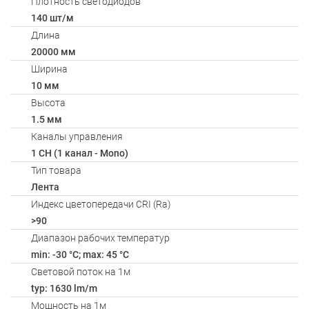
Плотность светодиодов
140 шт/м
Длина
20000 мм
Ширина
10 мм
Высота
1.5 мм
Каналы управления
1 CH (1 канал - Mono)
Тип товара
Лента
Индекс цветопередачи CRI (Ra)
>90
Диапазон рабочих температур
min: -30 °C; max: 45 °C
Световой поток на 1м
typ: 1630 lm/m
Мощность на 1м