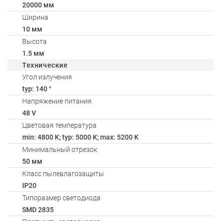
20000 мм
Ширина
10 мм
Высота
1.5 мм
Технические
Угол излучения
typ: 140 °
Напряжение питания
48 V
Цветовая температура
min: 4800 K; typ: 5000 K; max: 5200 K
Минимальный отрезок
50 мм
Класс пылевлагозащиты
IP20
Типоразмер светодиода
SMD 2835