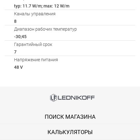
typ: 11.7 W/m; max: 12 W/m
Каналы управления
8
Диапазон рабочих температур
-30;45
Гарантийный срок
7
Напряжение питания
48 V
Способы оплаты
Онлайн оплата банковской картой
ПОИСК МАГАЗИНА
Вы можете оплатить покупку на сайте банковской картой Visa,
КАЛЬКУЛЯТОРЫ
Оплата при получении