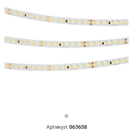
Артикул:
063658