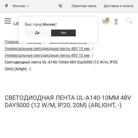
Москва
Обратная связь
Доставка и оплата
0
0
0
Ваш город
Москва
?
Да
Нет
Главная
Каталог
Светодиодные ленты
Универсальные светодиодные ленты 48V 10 мм
Универсальные светодиодные ленты 48V 10 мм
Светодиодная лента UL-A140-10mm 48V Day5000 (12 W/m, IP20,
20m) (Arlight, -)
СВЕТОДИОДНАЯ ЛЕНТА UL-A140-10MM 48V
DAY5000 (12 W/M, IP20, 20M) (ARLIGHT, -)