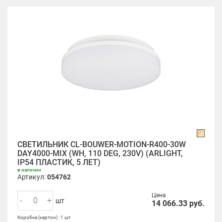
СВЕТИЛЬНИК CL-BOUWER-MOTION-R400-30W
DAY4000-MIX (WH, 110 DEG, 230V) (ARLIGHT,
IP54 ПЛАСТИК, 5 ЛЕТ)
в наличии
Артикул:
054762
Цена
-
+
шт
14 066.33
руб.
Коробка (картон) : 1 шт