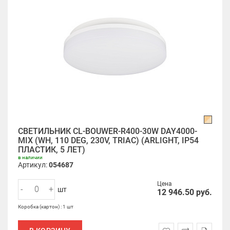
СВЕТИЛЬНИК CL-BOUWER-R400-30W DAY4000-
MIX (WH, 110 DEG, 230V, TRIAC) (ARLIGHT, IP54
ПЛАСТИК, 5 ЛЕТ)
в наличии
Артикул:
054687
Цена
-
+
шт
12 946.50
руб.
Коробка (картон) : 1 шт