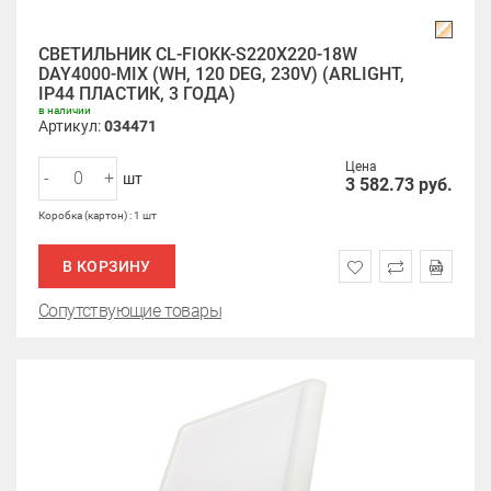
СВЕТИЛЬНИК CL-FIOKK-S220X220-18W
DAY4000-MIX (WH, 120 DEG, 230V) (ARLIGHT,
IP44 ПЛАСТИК, 3 ГОДА)
в наличии
Артикул:
034471
Цена
-
+
шт
3 582.73
руб.
Коробка (картон) : 1 шт
В КОРЗИНУ
Сопутствующие товары