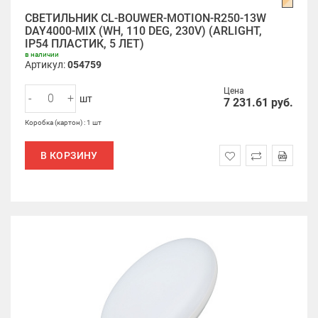
СВЕТИЛЬНИК CL-BOUWER-MOTION-R250-13W
DAY4000-MIX (WH, 110 DEG, 230V) (ARLIGHT,
IP54 ПЛАСТИК, 5 ЛЕТ)
в наличии
Артикул:
054759
Цена
-
+
шт
7 231.61
руб.
Коробка (картон) : 1 шт
В КОРЗИНУ