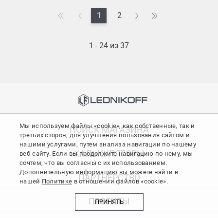
1
2
1 - 24 из 37
Мы используем файлы «cookie», как собственные, так и
ПОИСК МАГАЗИНА
третьих сторон, для улучшения пользования сайтом и
нашими услугами, путем анализа навигации по нашему
КАЛЬКУЛЯТОРЫ
веб-сайту. Если вы продолжите навигацию по нему, мы
сочтем, что вы согласны с их использованием.
Дополнительную информацию вы можете найти в
ПАРТНЕРСТВО
нашей
Политике
в отношении файлов «cookie».
ПРОЕКТЫ
ПРИНЯТЬ