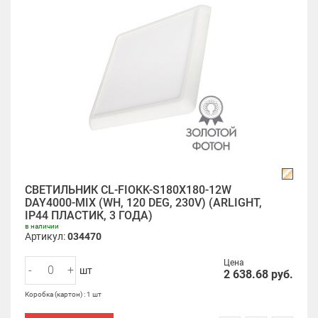
СВЕТИЛЬНИК CL-FIOKK-S180X180-12W
DAY4000-MIX (WH, 120 DEG, 230V) (ARLIGHT,
IP44 ПЛАСТИК, 3 ГОДА)
в наличии
Артикул:
034470
Цена
-
+
шт
2 638.68
руб.
Коробка (картон) : 1 шт