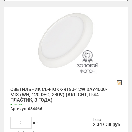
СВЕТИЛЬНИК CL-FIOKK-R180-12W DAY4000-
MIX (WH, 120 DEG, 230V) (ARLIGHT, IP44
ПЛАСТИК, 3 ГОДА)
в наличии
Артикул:
034466
Цена
-
+
шт
2 347.38
руб.