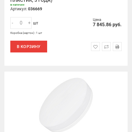
ПЛАСТИК, 3 ГОДА)
в наличии
Артикул:
036669
Цена
-
+
шт
7 845.86
руб.
Коробка (картон) : 1 шт
В КОРЗИНУ