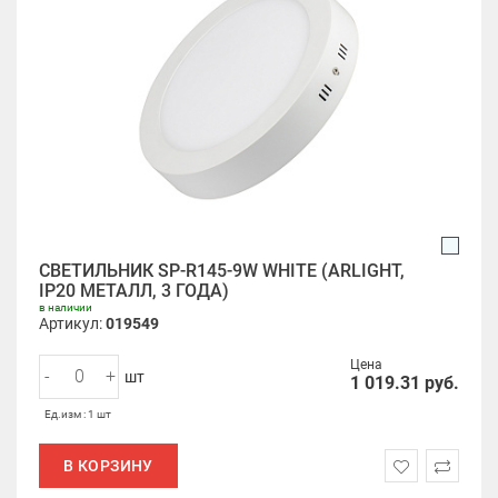
СВЕТИЛЬНИК SP-R145-9W WHITE (ARLIGHT,
IP20 МЕТАЛЛ, 3 ГОДА)
в наличии
Артикул:
019549
Цена
-
+
шт
1 019.31
руб.
Ед.изм : 1 шт
В КОРЗИНУ