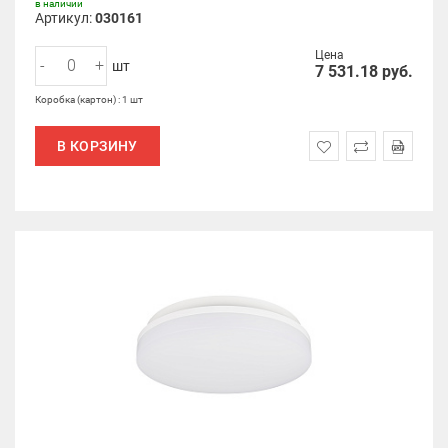
в наличии
Артикул:
030161
Цена
-
+
шт
7 531.18
руб.
Коробка (картон) : 1 шт
В КОРЗИНУ