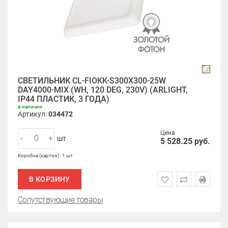
СВЕТИЛЬНИК CL-FIOKK-S300X300-25W
DAY4000-MIX (WH, 120 DEG, 230V) (ARLIGHT,
IP44 ПЛАСТИК, 3 ГОДА)
в наличии
Артикул:
034472
Цена
-
+
шт
5 528.25
руб.
Коробка (картон) : 1 шт
В КОРЗИНУ
Сопутствующие товары