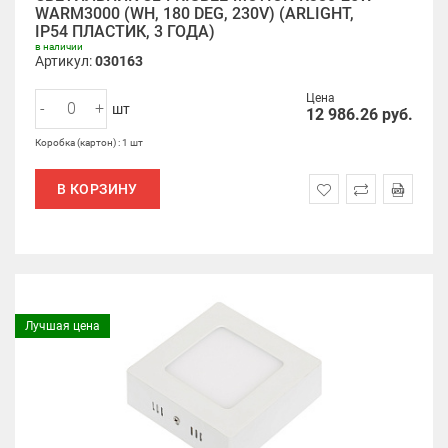
WARM3000 (WH, 180 DEG, 230V) (ARLIGHT,
IP54 ПЛАСТИК, 3 ГОДА)
в наличии
Артикул:
030163
Цена
-
+
шт
12 986.26
руб.
Коробка (картон) : 1 шт
В КОРЗИНУ
Лучшая цена