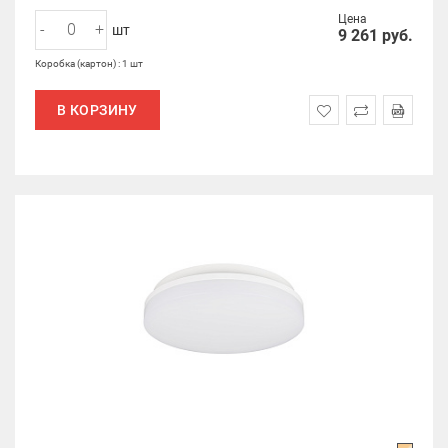
Цена
-
+
шт
9 261
руб.
Коробка (картон) : 1 шт
В КОРЗИНУ