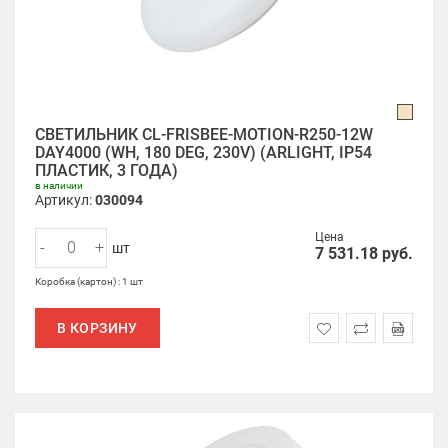
СВЕТИЛЬНИК CL-FRISBEE-MOTION-R250-12W
DAY4000 (WH, 180 DEG, 230V) (ARLIGHT, IP54
ПЛАСТИК, 3 ГОДА)
в наличии
Артикул:
030094
Цена
-
+
шт
7 531.18
руб.
Коробка (картон) : 1 шт
В КОРЗИНУ