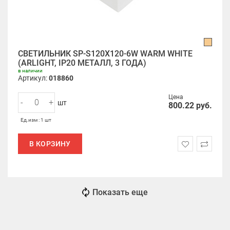
СВЕТИЛЬНИК SP-S120X120-6W WARM WHITE
(ARLIGHT, IP20 МЕТАЛЛ, 3 ГОДА)
в наличии
Артикул:
018860
Цена
-
+
шт
800.22
руб.
Ед.изм : 1 шт
В КОРЗИНУ
Показать еще