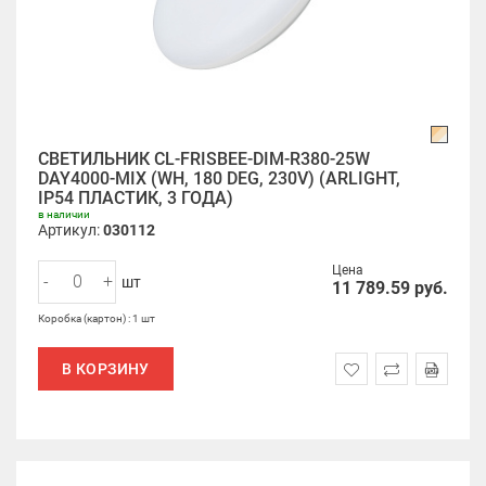
СВЕТИЛЬНИК CL-FRISBEE-DIM-R380-25W
DAY4000-MIX (WH, 180 DEG, 230V) (ARLIGHT,
IP54 ПЛАСТИК, 3 ГОДА)
в наличии
Артикул:
030112
Цена
-
+
шт
11 789.59
руб.
Коробка (картон) : 1 шт
В КОРЗИНУ