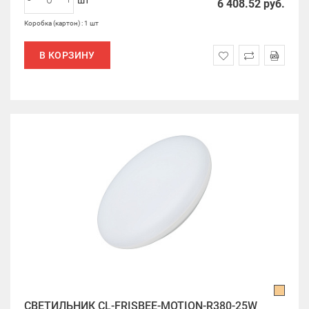
шт
6 408.52
руб.
Коробка (картон) : 1 шт
В КОРЗИНУ
СВЕТИЛЬНИК CL-FRISBEE-MOTION-R380-25W