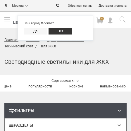
Москва
Обратная связь
Доставка и оплата
0
0
0
Ваш город
Москва
?
Да
Нет
Главная
Каталог
Функциональный свет
Технический свет
Для ЖКХ
Светодиодные светильники для ЖКХ
Сортировать по:
цене
популярности
новизне
наименованию
ФИЛЬТРЫ
РАЗДЕЛЫ