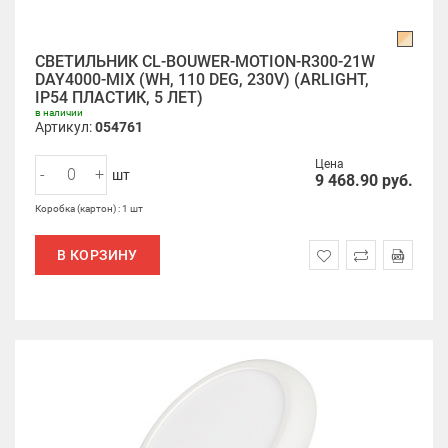
СВЕТИЛЬНИК CL-BOUWER-MOTION-R300-21W
DAY4000-MIX (WH, 110 DEG, 230V) (ARLIGHT,
IP54 ПЛАСТИК, 5 ЛЕТ)
в наличии
Артикул:
054761
Цена
-
+
шт
9 468.90
руб.
Коробка (картон) : 1 шт
В КОРЗИНУ