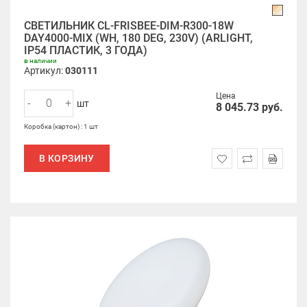
СВЕТИЛЬНИК CL-FRISBEE-DIM-R300-18W
DAY4000-MIX (WH, 180 DEG, 230V) (ARLIGHT,
IP54 ПЛАСТИК, 3 ГОДА)
в наличии
Артикул:
030111
Цена
-
+
шт
8 045.73
руб.
Коробка (картон) : 1 шт
В КОРЗИНУ