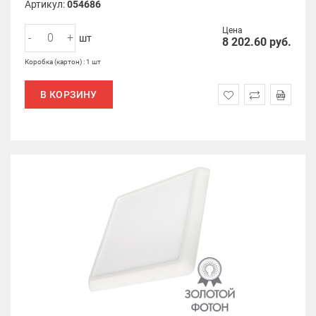
Артикул:
054686
Цена
-
+
шт
8 202.60
руб.
Коробка (картон) : 1 шт
В КОРЗИНУ