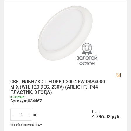
СВЕТИЛЬНИК CL-FIOKK-R300-25W DAY4000-
MIX (WH, 120 DEG, 230V) (ARLIGHT, IP44
ПЛАСТИК, 3 ГОДА)
в наличии
Артикул:
034467
Цена
-
+
шт
4 796.82
руб.
Коробка (картон) : 1 шт