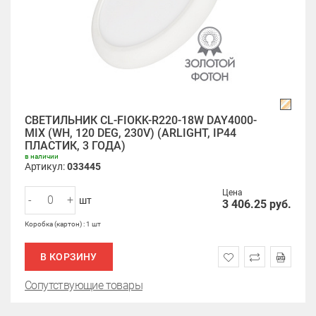
СВЕТИЛЬНИК CL-FIOKK-R220-18W DAY4000-
MIX (WH, 120 DEG, 230V) (ARLIGHT, IP44
ПЛАСТИК, 3 ГОДА)
в наличии
Артикул:
033445
Цена
-
+
шт
3 406.25
руб.
Коробка (картон) : 1 шт
В КОРЗИНУ
Сопутствующие товары