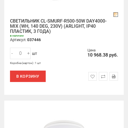
СВЕТИЛЬНИК CL-SMURF-R500-50W DAY4000-
MIX (WH, 140 DEG, 230V) (ARLIGHT, IP40
ПЛАСТИК, 3 ГОДА)
в наличии
Артикул:
037446
Цена
-
+
шт
10 968.38
руб.
Коробка (картон) : 1 шт
В КОРЗИНУ