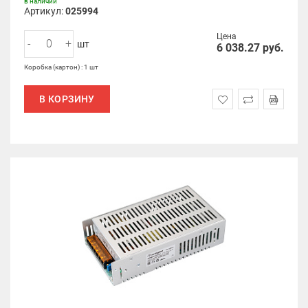
в наличии
Артикул:
025994
Цена
-
+
шт
6 038.27
руб.
Коробка (картон) : 1 шт
В КОРЗИНУ