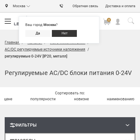
Москва
Обратная связь
Доставка и оплата
0
0
0
Ваш город
Москва
?
Да
Нет
Главная
Каталог
Источники питания
AC/DC регулируемые источники напряжения
регулируемые 0-24V [IP20, металл]
Регулируемые AC/DC блоки питания 0-24V
Сортировать по:
цене
популярности
новизне
наименованию
ФИЛЬТРЫ