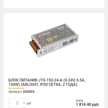
БЛОК ПИТАНИЯ JTS-150-24-A (0-24V, 6.5A,
150W) (ARLIGHT, IP20 СЕТКА, 2 ГОДА)
нет в наличии
Артикул:
026093
Цена
-
+
шт
1 814.40
руб.