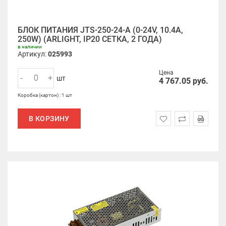
БЛОК ПИТАНИЯ JTS-250-24-A (0-24V, 10.4A,
250W) (ARLIGHT, IP20 СЕТКА, 2 ГОДА)
в наличии
Артикул:
025993
Цена
-
+
шт
4 767.05
руб.
Коробка (картон) : 1 шт
В КОРЗИНУ