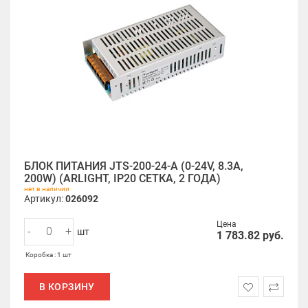
БЛОК ПИТАНИЯ JTS-200-24-A (0-24V, 8.3A,
200W) (ARLIGHT, IP20 СЕТКА, 2 ГОДА)
нет в наличии
Артикул:
026092
Цена
-
+
шт
1 783.82
руб.
Коробка : 1 шт
В КОРЗИНУ