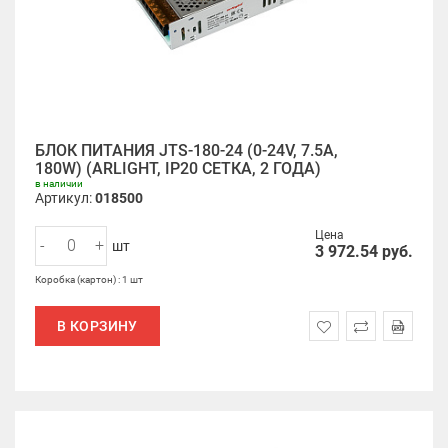
БЛОК ПИТАНИЯ JTS-180-24 (0-24V, 7.5A,
180W) (ARLIGHT, IP20 СЕТКА, 2 ГОДА)
в наличии
Артикул:
018500
Цена
-
+
шт
3 972.54
руб.
Коробка (картон) : 1 шт
В КОРЗИНУ