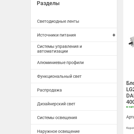
Разделы
Светодиодные ленты
+
Источники питания
Системы управления и
автоматизации
Алюминиевые профили
Функциональный свет
Бл
LG
Распродажа
DAL
400
Дизайнерский свет
в на
Арт
Системы освещения
Короб
Наружное освещение