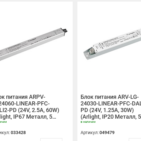
ок питания ARPV-
Блок питания ARV-LG-
24060-LINEAR-PFC-
24030-LINEAR-PFC-DAL
I2-PD (24V, 2.5A, 60W)
PD (24V, 1.25A, 30W)
light, IP67 Металл, 5…
(Arlight, IP20 Металл, 
личии
в наличии
икул:
033428
Артикул:
049479