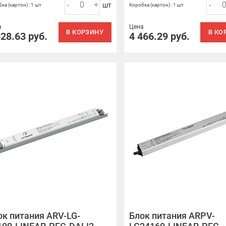
-
+
-
шт
ка (картон) : 1 шт
Коробка (картон) : 1 шт
а
Цена
В КОРЗИНУ
В КО
528.63
руб.
4 466.29
руб.
ок питания ARV-LG-
Блок питания ARPV-