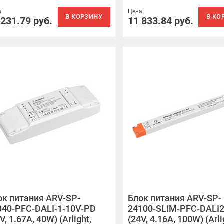
а
Цена
В КОРЗИНУ
В КО
 231.79
руб.
11 833.84
руб.
ок питания ARV-SP-
Блок питания ARV-SP-
040-PFC-DALI-1-10V-PD
24100-SLIM-PFC-DALI
V, 1.67A, 40W) (Arlight,
(24V, 4.16A, 100W) (Arli