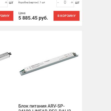
+
-
+
шт
шт
Коробка (картон) : 1 шт
Цена
РЗИНУ
В КОРЗИНУ
5 885.45
руб.
Блок питания ARV-SP-