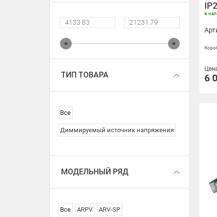
IP2
в на
Арт
Короб
Цен
ТИП ТОВАРА
6 
Все
Диммируемый источник напряжения
МОДЕЛЬНЫЙ РЯД
Все
ARPV
ARV-SP