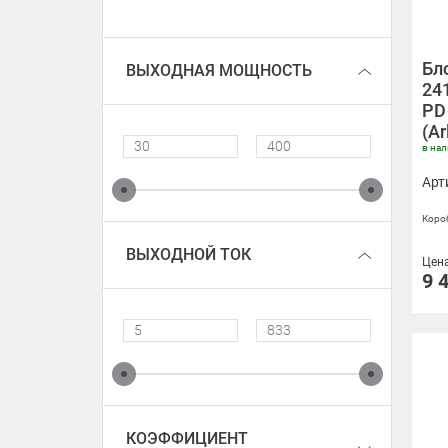
Бл
ВЫХОДНАЯ МОЩНОСТЬ
24
PD 
(Ar
в на
Арт
Короб
ВЫХОДНОЙ ТОК
Цен
9 
КОЭФФИЦИЕНТ