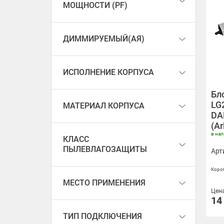
МОЩНОСТИ (PF)
ДИММИРУЕМЫЙ(АЯ)
ИСПОЛНЕНИЕ КОРПУСА
Бл
LG
МАТЕРИАЛ КОРПУСА
DA
(Ar
в на
КЛАСС
ПЫЛЕВЛАГОЗАЩИТЫ
Арт
Короб
МЕСТО ПРИМЕНЕНИЯ
Цен
14
ТИП ПОДКЛЮЧЕНИЯ