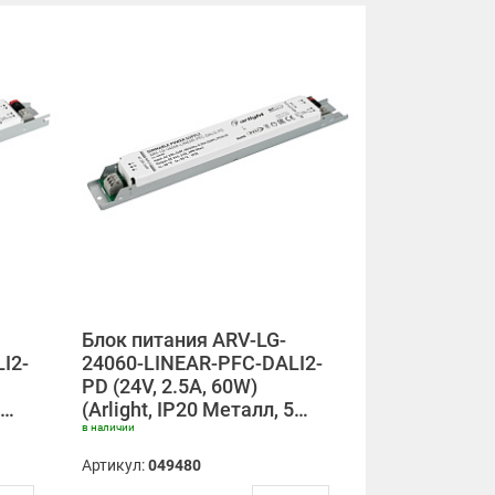
Блок питания ARV-LG-
I2-
24060-LINEAR-PFC-DALI2-
PD (24V, 2.5A, 60W)
5…
(Arlight, IP20 Металл, 5…
в наличии
Артикул:
049480