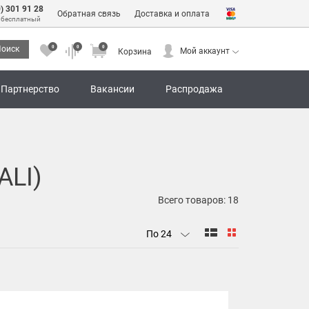
0) 301 91 28
Обратная связь
Доставка и оплата
 бесплатный
0
0
0
оиск
Мой аккаунт
Корзина
0
0
0
Мой аккаунт
Корзина
Партнерство
Вакансии
Распродажа
ALI)
Всего товаров:
18