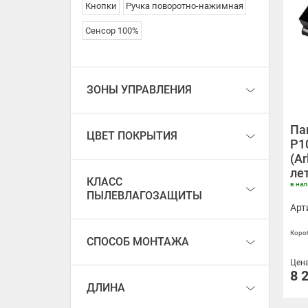
Кнопки
Ручка поворотно-нажимная
Сенсор 100%
ЗОНЫ УПРАВЛЕНИЯ
Па
ЦВЕТ ПОКРЫТИЯ
P10
(Ar
ле
КЛАСС
в на
ПЫЛЕВЛАГОЗАЩИТЫ
Арт
Короб
СПОСОБ МОНТАЖА
Цен
8 
ДЛИНА