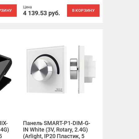
Цена
РЗИНУ
В КОРЗИНУ
4 139.53
руб.
IX-
Панель SMART-P1-DIM-G-
.4G)
IN White (3V, Rotary, 2.4G)
5
(Arlight, IP20 Пластик, 5