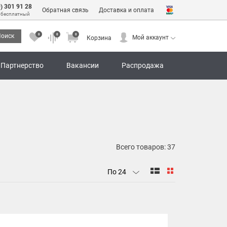
0) 301 91 28
Обратная связь
Доставка и оплата
 бесплатный
0
0
0
оиск
Мой аккаунт
Корзина
0
0
0
Мой аккаунт
Корзина
Партнерство
Вакансии
Распродажа
Всего товаров:
37