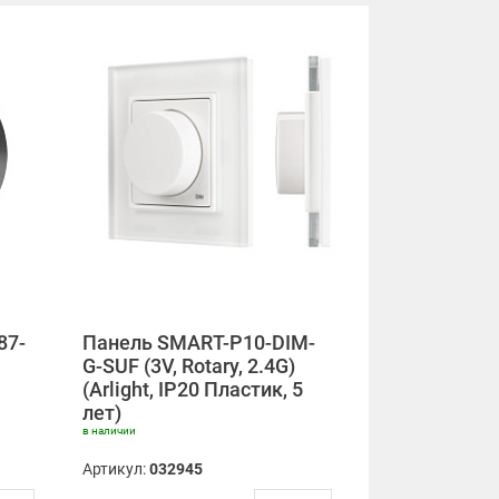
87-
Панель SMART-P10-DIM-
G-SUF (3V, Rotary, 2.4G)
(Arlight, IP20 Пластик, 5
лет)
в наличии
Артикул:
032945