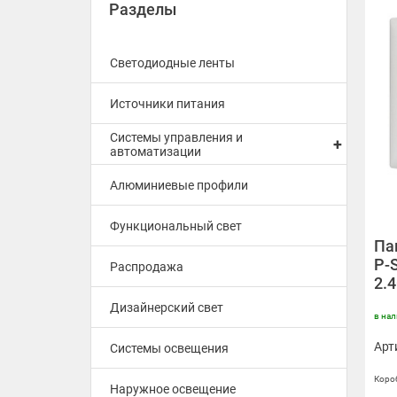
Разделы
Светодиодные ленты
Источники питания
Системы управления и
+
автоматизации
Алюминиевые профили
SMART Пульты
Функциональный свет
[DIM,MIX,RGB,RGBW]
Па
SMART Панели Standalone [12-
P-S
Распродажа
48V]
2.4
Дизайнерский свет
SMART Панели Remote [3V]
в на
Арт
Системы освещения
SMART Панели Remote [230V]
Короб
Наружное освещение
SMART Комплекты [SET]