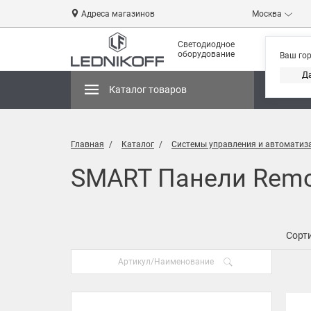
Адреса магазинов
Москва
Светодиодное
оборудование
Ваш го
Д
Каталог товаров
Магази
Главная
Каталог
Системы управления и автоматиз
SMART Панели Remot
Сорти