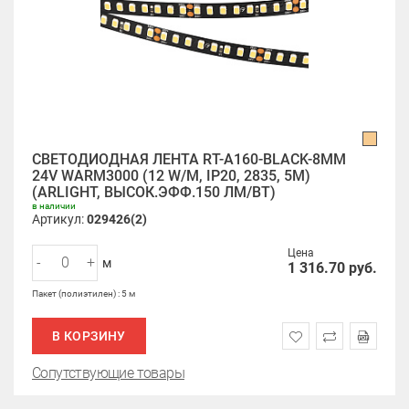
СВЕТОДИОДНАЯ ЛЕНТА RT-A160-BLACK-8MM
24V WARM3000 (12 W/M, IP20, 2835, 5M)
(ARLIGHT, ВЫСОК.ЭФФ.150 ЛМ/ВТ)
в наличии
Артикул:
029426(2)
Цена
-
+
м
1 316.70
руб.
Пакет (полиэтилен) : 5 м
В КОРЗИНУ
Сопутствующие товары