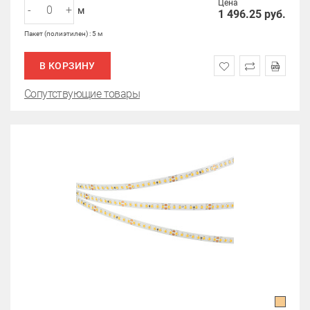
Цена
-
+
м
1 496.25
руб.
Пакет (полиэтилен) : 5 м
В КОРЗИНУ
Сопутствующие товары