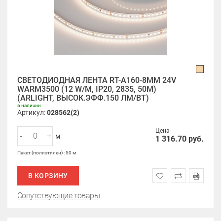
СВЕТОДИОДНАЯ ЛЕНТА RT-A160-8MM 24V
WARM3500 (12 W/M, IP20, 2835, 50M)
(ARLIGHT, ВЫСОК.ЭФФ.150 ЛМ/ВТ)
в наличии
Артикул:
028562(2)
Цена
-
+
м
1 316.70
руб.
Пакет (полиэтилен) : 50 м
В КОРЗИНУ
Сопутствующие товары