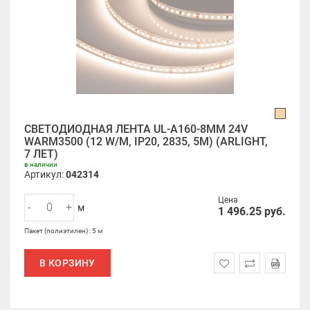
СВЕТОДИОДНАЯ ЛЕНТА UL-A160-8MM 24V
WARM3500 (12 W/M, IP20, 2835, 5M) (ARLIGHT,
7 ЛЕТ)
в наличии
Артикул:
042314
Цена
-
+
м
1 496.25
руб.
Пакет (полиэтилен) : 5 м
В КОРЗИНУ