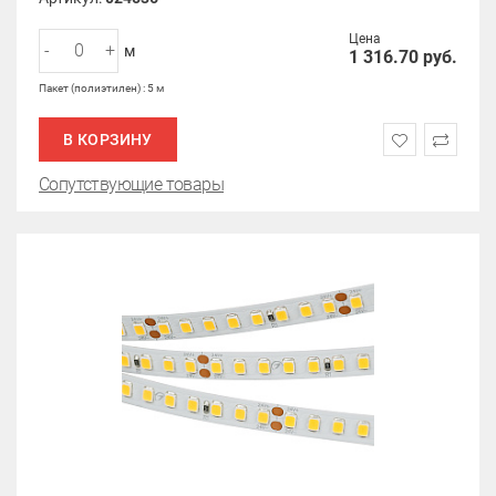
Цена
-
+
м
1 316.70
руб.
Пакет (полиэтилен) : 5 м
В КОРЗИНУ
Сопутствующие товары