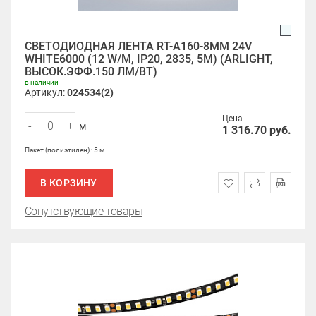
СВЕТОДИОДНАЯ ЛЕНТА RT-A160-8MM 24V
WHITE6000 (12 W/M, IP20, 2835, 5M) (ARLIGHT,
ВЫСОК.ЭФФ.150 ЛМ/ВТ)
в наличии
Артикул:
024534(2)
Цена
-
+
м
1 316.70
руб.
Пакет (полиэтилен) : 5 м
В КОРЗИНУ
Сопутствующие товары