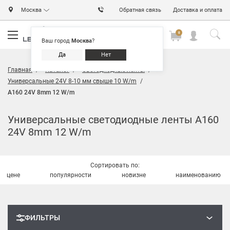
Москва
Обратная связь
Доставка и оплата
0
0
0
Ваш город
Москва
?
Да
Нет
Главная
Каталог
Светодиодные ленты
Универсальные 24V 8-10 мм свыше 10 W/m
A160 24V 8mm 12 W/m
Универсальные светодиодные ленты A160
24V 8mm 12 W/m
Сортировать по:
цене
популярности
новизне
наименованию
ФИЛЬТРЫ