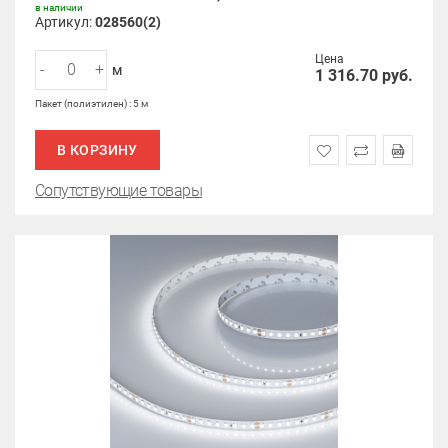
в наличии
Артикул:
028560(2)
Цена
-
+
м
1 316.70
руб.
Пакет (полиэтилен) : 5 м
В КОРЗИНУ
Сопутствующие товары