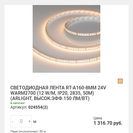
СВЕТОДИОДНАЯ ЛЕНТА RT-A160-8MM 24V
WARM2700 (12 W/M, IP20, 2835, 50M)
(ARLIGHT, ВЫСОК.ЭФФ.150 ЛМ/ВТ)
в наличии
Артикул:
024554(2)
Цена
-
+
м
1 316.70
руб.
Пакет (полиэтилен) : 50 м