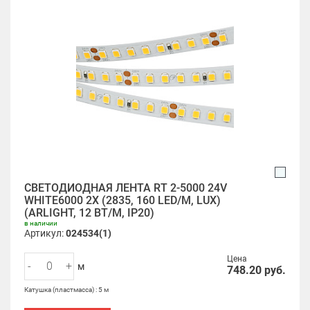
СВЕТОДИОДНАЯ ЛЕНТА RT 2-5000 24V
WHITE6000 2X (2835, 160 LED/M, LUX)
(ARLIGHT, 12 ВТ/М, IP20)
в наличии
Артикул:
024534(1)
Цена
-
+
м
748.20
руб.
Катушка (пластмасса) : 5 м