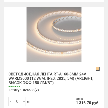
СВЕТОДИОДНАЯ ЛЕНТА RT-A160-8MM 24V
WARM3000 (12 W/M, IP20, 2835, 5M) (ARLIGHT,
ВЫСОК.ЭФФ.150 ЛМ/ВТ)
в наличии
Артикул:
024538(2)
Цена
-
+
м
1 316.70
руб.