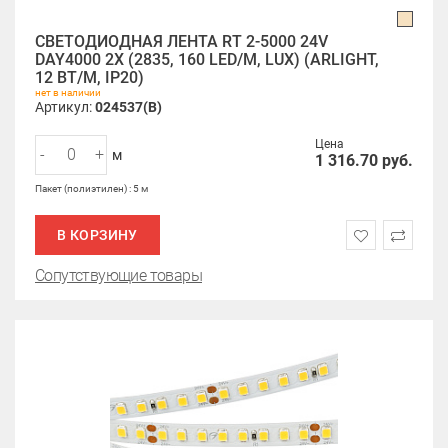
СВЕТОДИОДНАЯ ЛЕНТА RT 2-5000 24V
DAY4000 2X (2835, 160 LED/M, LUX) (ARLIGHT,
12 ВТ/М, IP20)
нет в наличии
Артикул:
024537(B)
Цена
-
+
м
1 316.70
руб.
Пакет (полиэтилен) : 5 м
В КОРЗИНУ
Сопутствующие товары