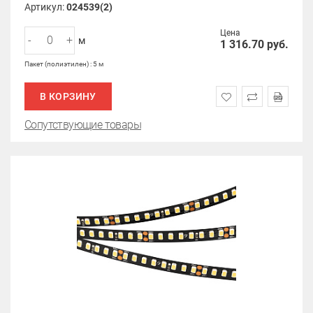
Артикул:
024539(2)
Цена
-
+
м
1 316.70
руб.
Пакет (полиэтилен) : 5 м
В КОРЗИНУ
Сопутствующие товары