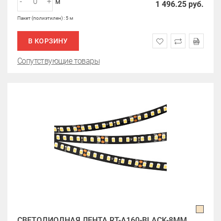
-
+
м
1 496.25
руб.
Пакет (полиэтилен) : 5 м
В КОРЗИНУ
Сопутствующие товары
СВЕТОДИОДНАЯ ЛЕНТА RT-A160-BLACK-8MM