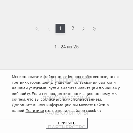
1
2
1 - 24 из 25
Мы используем файлы «cookie», как собственные, так и
третьих сторон, для улучшения пользования сайтом и
нашими услугами, путем анализа навигации по нашему
веб-сайту. Если вы продолжите навигацию по нему, мы
ПОИСК МАГАЗИНА
сочтем, что вы согласны с их использованием.
Дополнительную информацию вы можете найти в
нашей
Политике
в отношении файлов «cookie».
КАЛЬКУЛЯТОРЫ
ПРИНЯТЬ
ПАРТНЕРСТВО