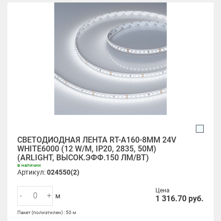
СВЕТОДИОДНАЯ ЛЕНТА RT-A160-8MM 24V
WHITE6000 (12 W/M, IP20, 2835, 50M)
(ARLIGHT, ВЫСОК.ЭФФ.150 ЛМ/ВТ)
в наличии
Артикул:
024550(2)
Цена
-
+
м
1 316.70
руб.
Пакет (полиэтилен) : 50 м