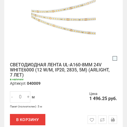
СВЕТОДИОДНАЯ ЛЕНТА UL-A160-8MM 24V
WHITE6000 (12 W/M, IP20, 2835, 5M) (ARLIGHT,
7 ЛЕТ)
в наличии
Артикул:
040009
Цена
-
+
м
1 496.25
руб.
Пакет (полиэтилен) : 5 м
В КОРЗИНУ