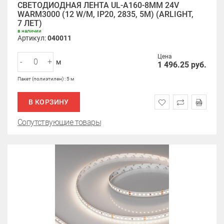
СВЕТОДИОДНАЯ ЛЕНТА UL-A160-8MM 24V
WARM3000 (12 W/M, IP20, 2835, 5M) (ARLIGHT,
7 ЛЕТ)
в наличии
Артикул:
040011
Цена
-
+
м
1 496.25
руб.
Пакет (полиэтилен) : 5 м
В КОРЗИНУ
Сопутствующие товары