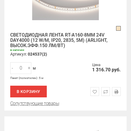
СВЕТОДИОДНАЯ ЛЕНТА RT-A160-8MM 24V
DAY4000 (12 W/M, IP20, 2835, 5M) (ARLIGHT,
ВЫСОК.ЭФФ.150 ЛМ/ВТ)
в наличии
Артикул:
024537(2)
Цена
-
+
м
1 316.70
руб.
Пакет (полиэтилен) : 5 м
В КОРЗИНУ
Сопутствующие товары