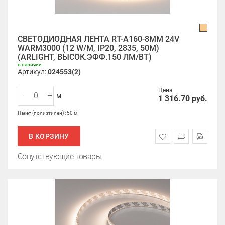
СВЕТОДИОДНАЯ ЛЕНТА RT-A160-8MM 24V
WARM3000 (12 W/M, IP20, 2835, 50M)
(ARLIGHT, ВЫСОК.ЭФФ.150 ЛМ/ВТ)
в наличии
Артикул:
024553(2)
Цена
-
+
м
1 316.70
руб.
Пакет (полиэтилен) : 50 м
В КОРЗИНУ
Сопутствующие товары