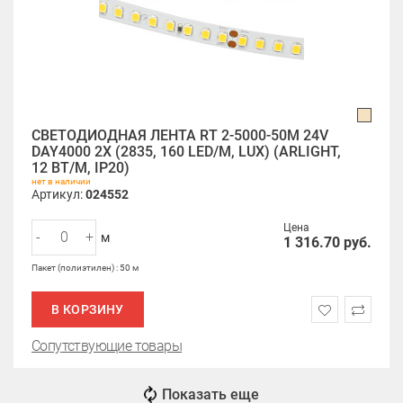
СВЕТОДИОДНАЯ ЛЕНТА RT 2-5000-50M 24V
DAY4000 2X (2835, 160 LED/M, LUX) (ARLIGHT,
12 ВТ/М, IP20)
нет в наличии
Артикул:
024552
Цена
-
+
м
1 316.70
руб.
Пакет (полиэтилен) : 50 м
В КОРЗИНУ
Сопутствующие товары
Показать еще