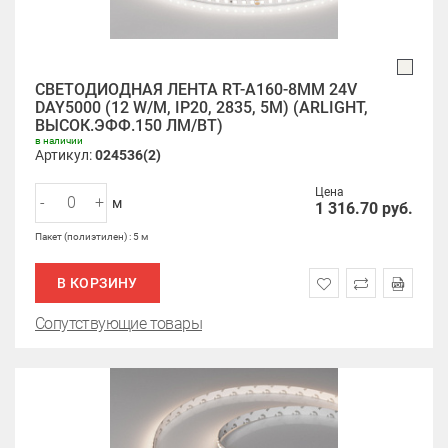
СВЕТОДИОДНАЯ ЛЕНТА RT-A160-8MM 24V
DAY5000 (12 W/M, IP20, 2835, 5M) (ARLIGHT,
ВЫСОК.ЭФФ.150 ЛМ/ВТ)
в наличии
Артикул:
024536(2)
Цена
-
+
м
1 316.70
руб.
Пакет (полиэтилен) : 5 м
В КОРЗИНУ
Сопутствующие товары