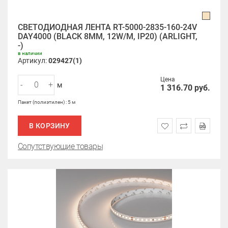
СВЕТОДИОДНАЯ ЛЕНТА RT-5000-2835-160-24V
DAY4000 (BLACK 8MM, 12W/M, IP20) (ARLIGHT,
-)
в наличии
Артикул:
029427(1)
Цена
-
+
м
1 316.70
руб.
Пакет (полиэтилен) : 5 м
В КОРЗИНУ
Сопутствующие товары