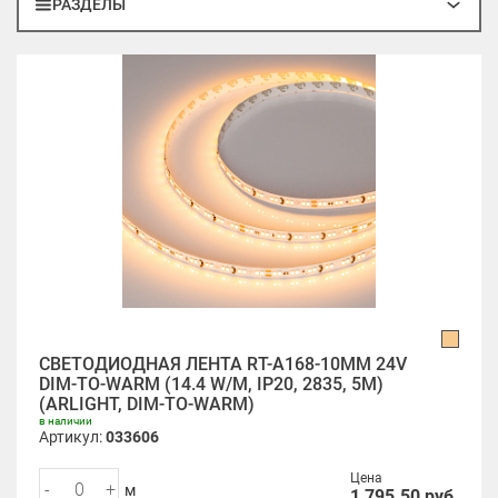
РАЗДЕЛЫ
СВЕТОДИОДНАЯ ЛЕНТА RT-A168-10MM 24V
DIM-TO-WARM (14.4 W/M, IP20, 2835, 5M)
(ARLIGHT, DIM-TO-WARM)
в наличии
Артикул:
033606
Цена
-
+
м
1 795.50
руб.