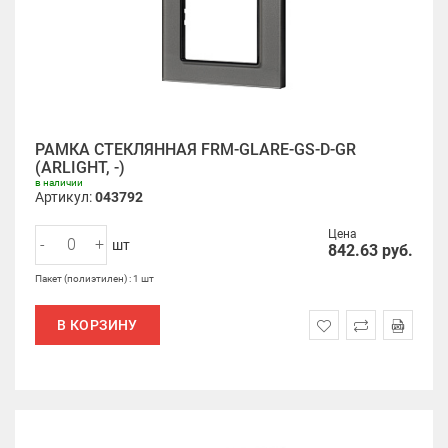
РАМКА СТЕКЛЯННАЯ FRM-GLARE-GS-D-GR
(ARLIGHT, -)
в наличии
Артикул:
043792
Цена
-
+
шт
842.63
руб.
Пакет (полиэтилен) : 1 шт
В КОРЗИНУ