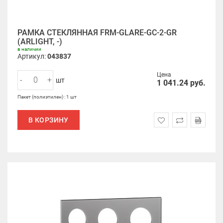
РАМКА СТЕКЛЯННАЯ FRM-GLARE-GC-2-GR
(ARLIGHT, -)
в наличии
Артикул:
043837
Цена
-
+
шт
1 041.24
руб.
Пакет (полиэтилен) : 1 шт
В КОРЗИНУ