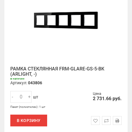
РАМКА СТЕКЛЯННАЯ FRM-GLARE-GS-5-BK
(ARLIGHT, -)
в наличии
Артикул:
043806
Цена
-
+
шт
2 731.66
руб.
Пакет (полиэтилен) : 1 шт
В КОРЗИНУ