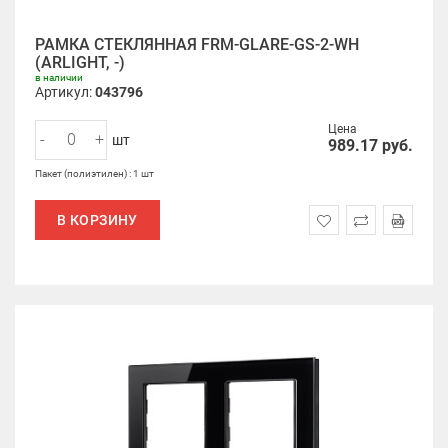
РАМКА СТЕКЛЯННАЯ FRM-GLARE-GS-2-WH
(ARLIGHT, -)
в наличии
Артикул:
043796
Цена
-
+
шт
989.17
руб.
Пакет (полиэтилен) : 1 шт
В КОРЗИНУ