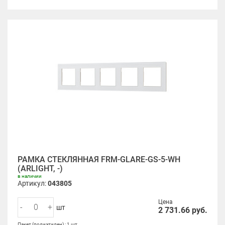
РАМКА СТЕКЛЯННАЯ FRM-GLARE-GS-5-WH
(ARLIGHT, -)
в наличии
Артикул:
043805
Цена
-
+
шт
2 731.66
руб.
Пакет (полиэтилен) : 1 шт