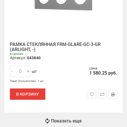
РАМКА СТЕКЛЯННАЯ FRM-GLARE-GC-3-GR
(ARLIGHT, -)
в наличии
Артикул:
043840
Цена
-
+
шт
1 580.25
руб.
Пакет (полиэтилен) : 1 шт
В КОРЗИНУ
Показать еще