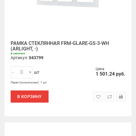
РАМКА СТЕКЛЯННАЯ FRM-GLARE-GS-3-WH
(ARLIGHT, -)
в наличии
Артикул:
043799
Цена
-
+
шт
1 501.24
руб.
Пакет (полиэтилен) : 1 шт
В КОРЗИНУ