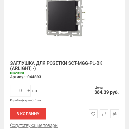
ЗАГЛУШКА ДЛЯ РОЗЕТКИ SCT-MGG-PL-BK
(ARLIGHT, -)
в наличии
Артикул:
044893
Цена
-
+
шт
384.39
руб.
Коробка (картон) : 1 шт
В КОРЗИНУ
Сопутствующие товары