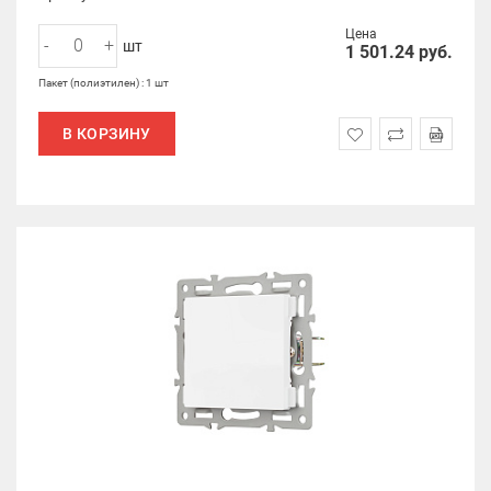
Цена
-
+
шт
1 501.24
руб.
Пакет (полиэтилен) : 1 шт
В КОРЗИНУ