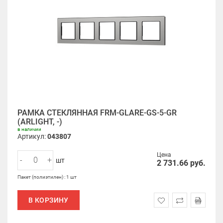
РАМКА СТЕКЛЯННАЯ FRM-GLARE-GS-5-GR
(ARLIGHT, -)
в наличии
Артикул:
043807
Цена
-
+
шт
2 731.66
руб.
Пакет (полиэтилен) : 1 шт
В КОРЗИНУ