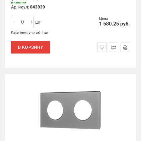
в наличии
Артикул:
043839
Цена
-
+
шт
1 580.25
руб.
Пакет (полиэтилен) : 1 шт
В КОРЗИНУ