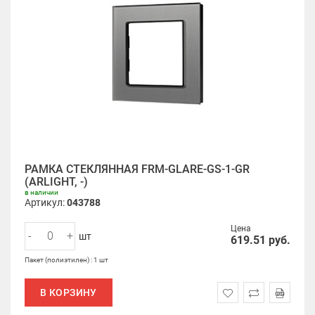
РАМКА СТЕКЛЯННАЯ FRM-GLARE-GS-1-GR
(ARLIGHT, -)
в наличии
Артикул:
043788
Цена
-
+
шт
619.51
руб.
Пакет (полиэтилен) : 1 шт
В КОРЗИНУ