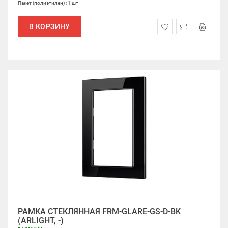
Пакет (полиэтилен) : 1 шт
В КОРЗИНУ
РАМКА СТЕКЛЯННАЯ FRM-GLARE-GS-D-BK
(ARLIGHT, -)