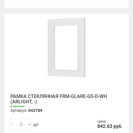
РАМКА СТЕКЛЯННАЯ FRM-GLARE-GS-D-WH
(ARLIGHT, -)
в наличии
Артикул:
043789
Цена
-
+
шт
842.63
руб.