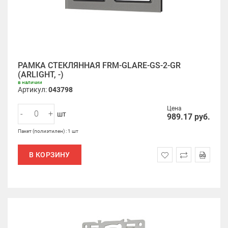
РАМКА СТЕКЛЯННАЯ FRM-GLARE-GS-2-GR
(ARLIGHT, -)
в наличии
Артикул:
043798
Цена
-
+
шт
989.17
руб.
Пакет (полиэтилен) : 1 шт
В КОРЗИНУ