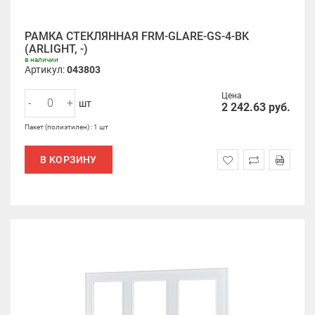
РАМКА СТЕКЛЯННАЯ FRM-GLARE-GS-4-BK
(ARLIGHT, -)
в наличии
Артикул:
043803
Цена
-
+
шт
2 242.63
руб.
Пакет (полиэтилен) : 1 шт
В КОРЗИНУ