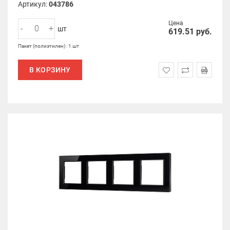
Артикул:
043786
Цена
-
+
шт
619.51
руб.
Пакет (полиэтилен) : 1 шт
В КОРЗИНУ