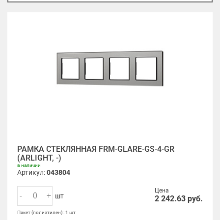
РАМКА СТЕКЛЯННАЯ FRM-GLARE-GS-4-GR
(ARLIGHT, -)
в наличии
Артикул:
043804
Цена
-
+
шт
2 242.63
руб.
Пакет (полиэтилен) : 1 шт