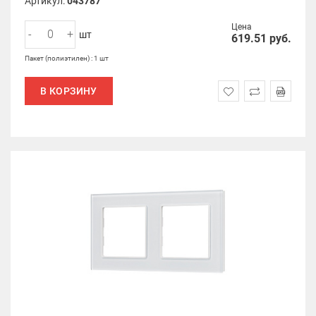
Артикул:
043787
Цена
-
+
шт
619.51
руб.
Пакет (полиэтилен) : 1 шт
В КОРЗИНУ