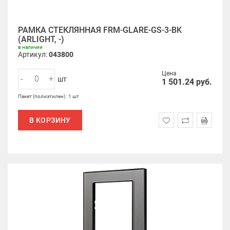
РАМКА СТЕКЛЯННАЯ FRM-GLARE-GS-3-BK
(ARLIGHT, -)
в наличии
Артикул:
043800
Цена
-
+
шт
1 501.24
руб.
Пакет (полиэтилен) : 1 шт
В КОРЗИНУ