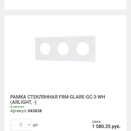
РАМКА СТЕКЛЯННАЯ FRM-GLARE-GC-3-WH
(ARLIGHT, -)
в наличии
Артикул:
043838
Цена
-
+
шт
1 580.25
руб.