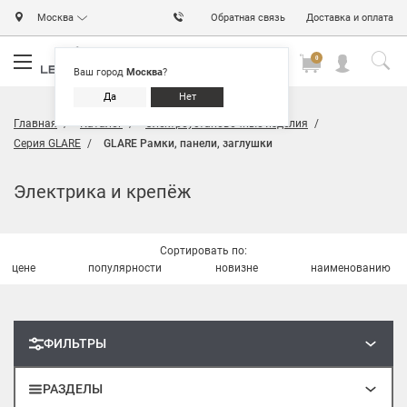
Москва
Обратная связь
Доставка и оплата
0
0
0
Ваш город
Москва
?
Да
Нет
Главная
Каталог
Электроустановочные изделия
Серия GLARE
GLARE Рамки, панели, заглушки
Электрика и крепёж
Сортировать по:
цене
популярности
новизне
наименованию
ФИЛЬТРЫ
РАЗДЕЛЫ