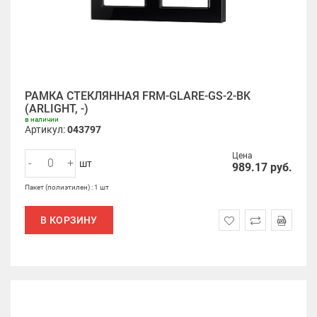
РАМКА СТЕКЛЯННАЯ FRM-GLARE-GS-2-BK
(ARLIGHT, -)
в наличии
Артикул:
043797
Цена
-
+
шт
989.17
руб.
Пакет (полиэтилен) : 1 шт
В КОРЗИНУ