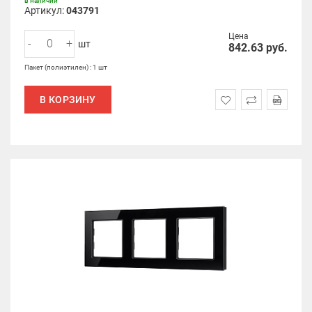
в наличии
Артикул:
043791
Цена
-
+
шт
842.63
руб.
Пакет (полиэтилен) : 1 шт
В КОРЗИНУ