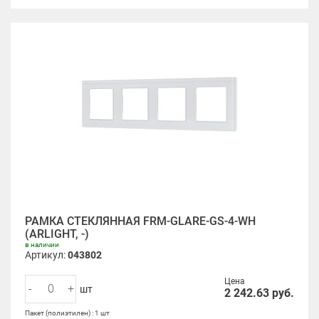
РАМКА СТЕКЛЯННАЯ FRM-GLARE-GS-4-WH
(ARLIGHT, -)
в наличии
Артикул:
043802
Цена
-
+
шт
2 242.63
руб.
Пакет (полиэтилен) : 1 шт