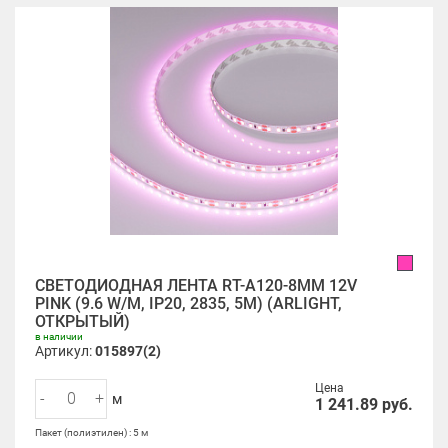
СВЕТОДИОДНАЯ ЛЕНТА RT-A120-8MM 12V
PINK (9.6 W/M, IP20, 2835, 5M) (ARLIGHT,
ОТКРЫТЫЙ)
в наличии
Артикул:
015897(2)
Цена
-
+
м
1 241.89
руб.
Пакет (полиэтилен) : 5 м