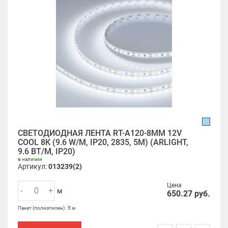
СВЕТОДИОДНАЯ ЛЕНТА RT-A120-8MM 12V
COOL 8K (9.6 W/M, IP20, 2835, 5M) (ARLIGHT,
9.6 ВТ/М, IP20)
в наличии
Артикул:
013239(2)
Цена
-
+
м
650.27
руб.
Пакет (полиэтилен) : 5 м