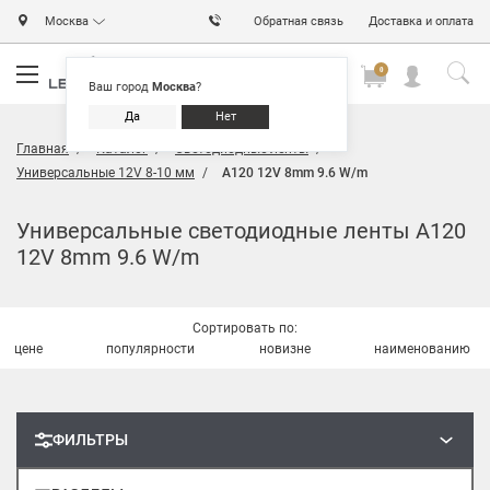
Москва
Обратная связь
Доставка и оплата
0
0
0
Ваш город
Москва
?
Да
Нет
Главная
Каталог
Светодиодные ленты
Универсальные 12V 8-10 мм
A120 12V 8mm 9.6 W/m
Универсальные светодиодные ленты A120
12V 8mm 9.6 W/m
Сортировать по:
цене
популярности
новизне
наименованию
ФИЛЬТРЫ