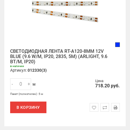
СВЕТОДИОДНАЯ ЛЕНТА RT-A120-8MM 12V
BLUE (9.6 W/M, IP20, 2835, 5M) (ARLIGHT, 9.6
ВТ/М, IP20)
в наличии
Артикул:
012330(3)
Цена
-
+
м
718.20
руб.
Пакет (полиэтилен) : 5 м
В КОРЗИНУ