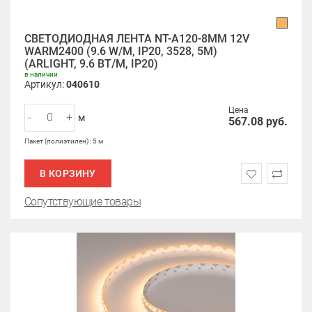
СВЕТОДИОДНАЯ ЛЕНТА NT-A120-8MM 12V
WARM2400 (9.6 W/M, IP20, 3528, 5M)
(ARLIGHT, 9.6 ВТ/М, IP20)
в наличии
Артикул:
040610
Цена
-
+
м
567.08
руб.
Пакет (полиэтилен) : 5 м
В КОРЗИНУ
Сопутствующие товары