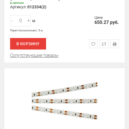
в наличии
Артикул:
012334(2)
Цена
-
+
м
650.27
руб.
Пакет (полиэтилен) : 5 м
В КОРЗИНУ
Сопутствующие товары