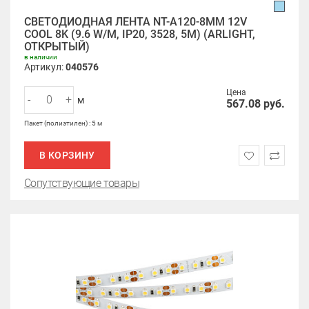
СВЕТОДИОДНАЯ ЛЕНТА NT-A120-8MM 12V
COOL 8K (9.6 W/M, IP20, 3528, 5M) (ARLIGHT,
ОТКРЫТЫЙ)
в наличии
Артикул:
040576
Цена
-
+
м
567.08
руб.
Пакет (полиэтилен) : 5 м
В КОРЗИНУ
Сопутствующие товары