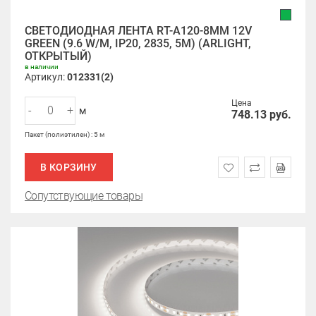
СВЕТОДИОДНАЯ ЛЕНТА RT-A120-8MM 12V
GREEN (9.6 W/M, IP20, 2835, 5M) (ARLIGHT,
ОТКРЫТЫЙ)
в наличии
Артикул:
012331(2)
Цена
-
+
м
748.13
руб.
Пакет (полиэтилен) : 5 м
В КОРЗИНУ
Сопутствующие товары