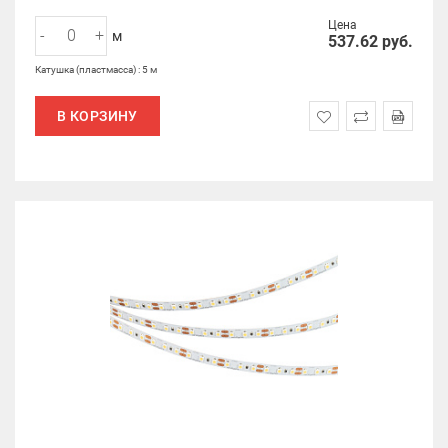
Цена
-
+
м
537.62
руб.
Катушка (пластмасса) : 5 м
В КОРЗИНУ