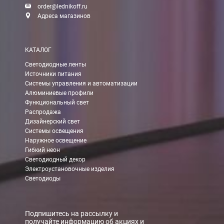
order@lednikoff.ru
Адреса магазинов
КАТАЛОГ
Светодиодные ленты
Источники питания
Системы управления и автоматизации
Алюминиевые профили
Функциональный свет
Распродажа
Дизайнерский свет
Системы освещения
Наружное освещение
Гибкий неон
Светодиодный декор
Электроустановочные изделия
Светодиоды
Подпишитесь на рассылку и
получайте информацию об акциях и