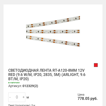
СВЕТОДИОДНАЯ ЛЕНТА RT-A120-8MM 12V
RED (9.6 W/M, IP20, 2835, 5M) (ARLIGHT, 9.6
ВТ/М, IP20)
в наличии
Артикул:
012329(2)
Цена
-
+
м
778.05
руб.
Пакет (полиэтилен) : 5 м