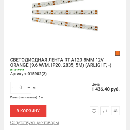
СВЕТОДИОДНАЯ ЛЕНТА RT-A120-8MM 12V
ORANGE (9.6 W/M, IP20, 2835, 5M) (ARLIGHT, -)
в наличии
Артикул:
015902(2)
Цена
-
+
м
1 436.40
руб.
Пакет (полиэтилен) : 5 м
В КОРЗИНУ
Сопутствующие товары