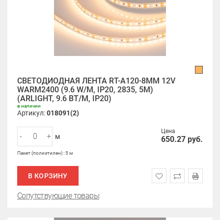
СВЕТОДИОДНАЯ ЛЕНТА RT-A120-8MM 12V
WARM2400 (9.6 W/M, IP20, 2835, 5M)
(ARLIGHT, 9.6 ВТ/М, IP20)
в наличии
Артикул:
018091(2)
Цена
-
+
м
650.27
руб.
Пакет (полиэтилен) : 5 м
В КОРЗИНУ
Сопутствующие товары