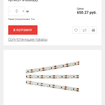
Артикул:
012335(2)
Цена
-
+
м
650.27
руб.
Пакет (полиэтилен) : 5 м
В КОРЗИНУ
Сопутствующие товары