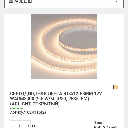
РАЗДЕЛЫ
СВЕТОДИОДНАЯ ЛЕНТА RT-A120-8MM 12V
WARM3000 (9.6 W/M, IP20, 2835, 5M)
(ARLIGHT, ОТКРЫТЫЙ)
в наличии
Артикул:
024116(2)
Цена
-
+
м
650.27
руб.