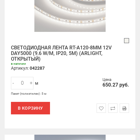
СВЕТОДИОДНАЯ ЛЕНТА RT-A120-8MM 12V
DAY5000 (9.6 W/M, IP20, 5M) (ARLIGHT,
ОТКРЫТЫЙ)
в наличии
Артикул:
042287
Цена
-
+
м
650.27
руб.
Пакет (полиэтилен) : 5 м
В КОРЗИНУ