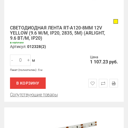
СВЕТОДИОДНАЯ ЛЕНТА RT-A120-8MM 12V
YELLOW (9.6 W/M, IP20, 2835, 5M) (ARLIGHT,
9.6 ВТ/М, IP20)
в наличии
Артикул:
012328(2)
Цена
-
+
м
1 107.23
руб.
Пакет (полиэтилен) : 5 м
В КОРЗИНУ
Сопутствующие товары