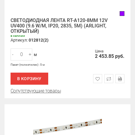
СВЕТОДИОДНАЯ ЛЕНТА RT-A120-8MM 12V
UV400 (9.6 W/M, IP20, 2835, 5M) (ARLIGHT,
ОТКРЫТЫЙ)
в наличии
Артикул:
012812(2)
Цена
-
+
м
2 453.85
руб.
Пакет (полиэтилен) : 5 м
В КОРЗИНУ
Сопутствующие товары