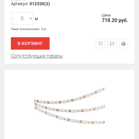
Артикул:
012330(2)
Цена
-
+
м
718.20
руб.
Пакет (полиэтилен) : 5 м
В КОРЗИНУ
Сопутствующие товары