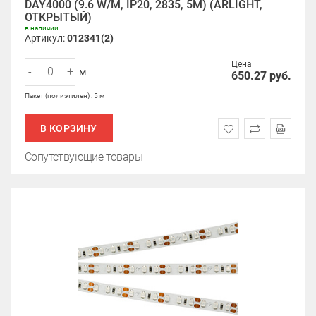
DAY4000 (9.6 W/M, IP20, 2835, 5M) (ARLIGHT,
ОТКРЫТЫЙ)
в наличии
Артикул:
012341(2)
Цена
-
+
м
650.27
руб.
Пакет (полиэтилен) : 5 м
В КОРЗИНУ
Сопутствующие товары