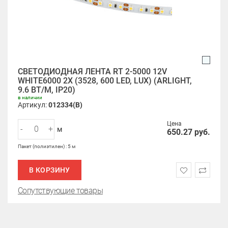
СВЕТОДИОДНАЯ ЛЕНТА RT 2-5000 12V
WHITE6000 2X (3528, 600 LED, LUX) (ARLIGHT,
9.6 ВТ/М, IP20)
в наличии
Артикул:
012334(B)
Цена
-
+
м
650.27
руб.
Пакет (полиэтилен) : 5 м
В КОРЗИНУ
Сопутствующие товары