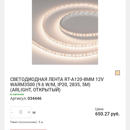
СВЕТОДИОДНАЯ ЛЕНТА RT-A120-8MM 12V
WARM3500 (9.6 W/M, IP20, 2835, 5M)
(ARLIGHT, ОТКРЫТЫЙ)
в наличии
Артикул:
034446
Цена
-
+
м
650.27
руб.
Пакет (полиэтилен) : 5 м