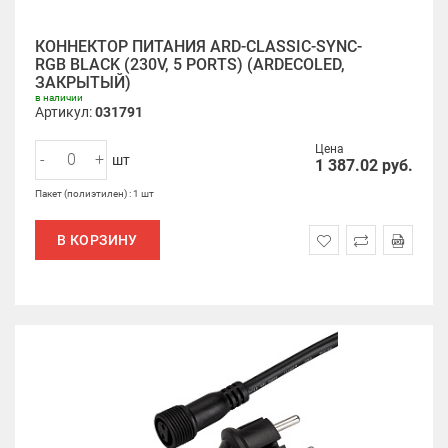
КОННЕКТОР ПИТАНИЯ ARD-CLASSIC-SYNC-
RGB BLACK (230V, 5 PORTS) (ARDECOLED,
ЗАКРЫТЫЙ)
в наличии
Артикул:
031791
Цена
-
+
шт
1 387.02
руб.
Пакет (полиэтилен) : 1 шт
В КОРЗИНУ