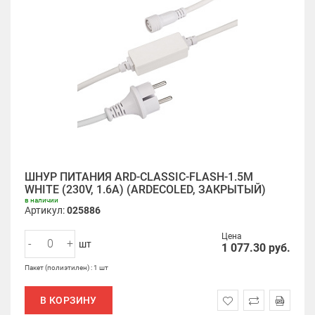
ШНУР ПИТАНИЯ ARD-CLASSIC-FLASH-1.5M
WHITE (230V, 1.6A) (ARDECOLED, ЗАКРЫТЫЙ)
в наличии
Артикул:
025886
Цена
-
+
шт
1 077.30
руб.
Пакет (полиэтилен) : 1 шт
В КОРЗИНУ