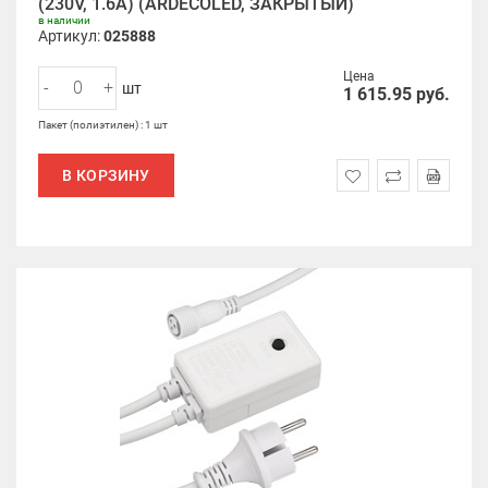
(230V, 1.6A) (ARDECOLED, ЗАКРЫТЫЙ)
в наличии
Артикул:
025888
Цена
-
+
шт
1 615.95
руб.
Пакет (полиэтилен) : 1 шт
В КОРЗИНУ