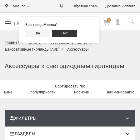
Москва
Обратная связь
Доставка и оплата
0
0
0
Ваш город
Москва
?
Да
Нет
Главная
Каталог
Светодиодный декор
Декоративные гирлянды [ARD]
Аксессуары
Аксессуары к светодиодным гирляндам
Сортировать по:
цене
популярности
новизне
наименованию
ФИЛЬТРЫ
РАЗДЕЛЫ