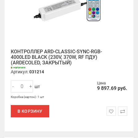
КОНТРОЛЛЕР ARD-CLASSIC-SYNC-RGB-
4000LED BLACK (230V, 370W, RF ПДУ)
(ARDECOLED, ЗАКРЫТЫЙ)
в наличии
Артикул:
031214
Цена
-
+
шт
9 897.69
руб.
Коробка (картон) : 1 шт
В КОРЗИНУ