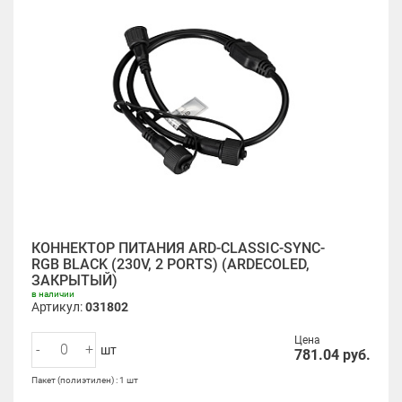
КОННЕКТОР ПИТАНИЯ ARD-CLASSIC-SYNC-
RGB BLACK (230V, 2 PORTS) (ARDECOLED,
ЗАКРЫТЫЙ)
в наличии
Артикул:
031802
Цена
-
+
шт
781.04
руб.
Пакет (полиэтилен) : 1 шт