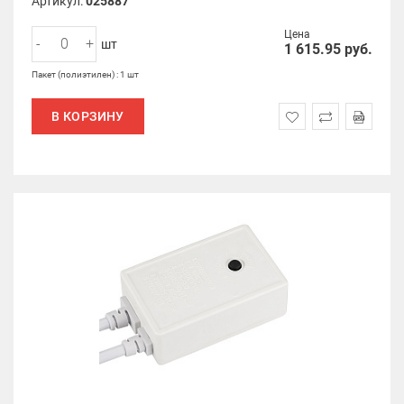
Артикул:
025887
Цена
-
+
шт
1 615.95
руб.
Пакет (полиэтилен) : 1 шт
В КОРЗИНУ