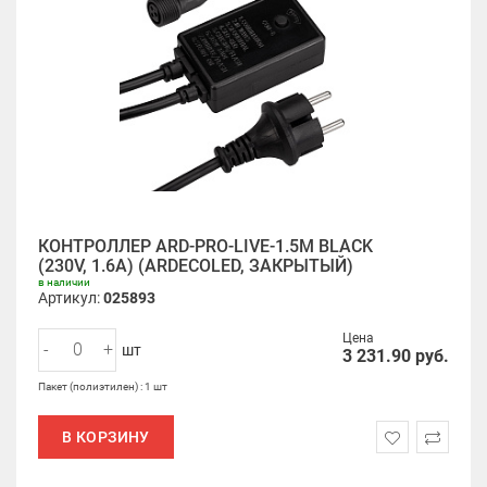
КОНТРОЛЛЕР ARD-PRO-LIVE-1.5M BLACK
(230V, 1.6A) (ARDECOLED, ЗАКРЫТЫЙ)
в наличии
Артикул:
025893
Цена
-
+
шт
3 231.90
руб.
Пакет (полиэтилен) : 1 шт
В КОРЗИНУ