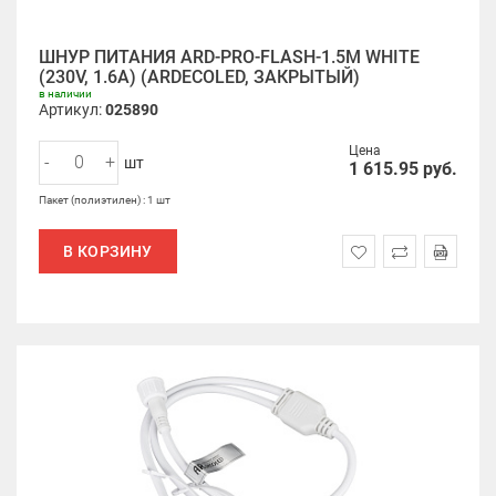
ШНУР ПИТАНИЯ ARD-PRO-FLASH-1.5M WHITE
(230V, 1.6A) (ARDECOLED, ЗАКРЫТЫЙ)
в наличии
Артикул:
025890
Цена
-
+
шт
1 615.95
руб.
Пакет (полиэтилен) : 1 шт
В КОРЗИНУ