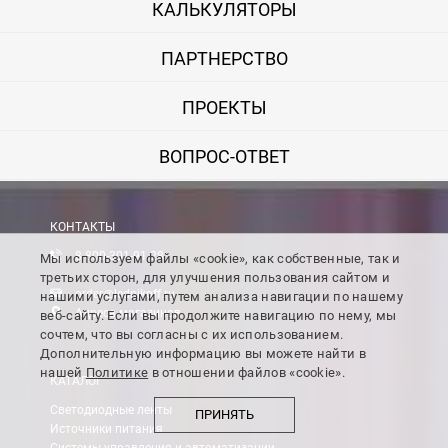
КАЛЬКУЛЯТОРЫ
ПАРТНЕРСТВО
ПРОЕКТЫ
ВОПРОС-ОТВЕТ
КОНТАКТЫ
8-800-301-91-28
Мы используем файлы «cookie», как собственные, так и
третьих сторон, для улучшения пользования сайтом и
order@lednikoff.ru
нашими услугами, путем анализа навигации по нашему
Адреса магазинов
веб-сайту. Если вы продолжите навигацию по нему, мы
сочтем, что вы согласны с их использованием.
Дополнительную информацию вы можете найти в
нашей
Политике
в отношении файлов «cookie».
КАТАЛОГ
Светодиодные ленты
ПРИНЯТЬ
Источники питания