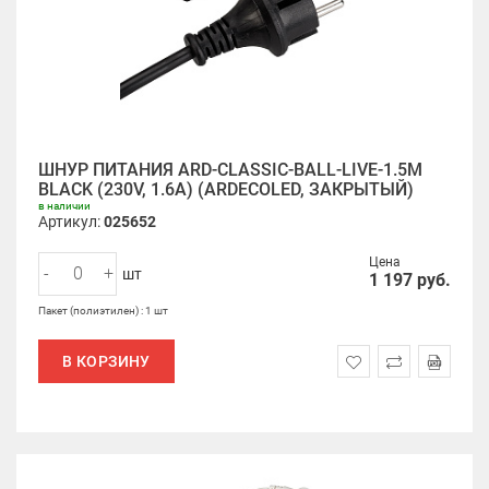
ШНУР ПИТАНИЯ ARD-CLASSIC-BALL-LIVE-1.5M
BLACK (230V, 1.6A) (ARDECOLED, ЗАКРЫТЫЙ)
в наличии
Артикул:
025652
Цена
-
+
шт
1 197
руб.
Пакет (полиэтилен) : 1 шт
В КОРЗИНУ