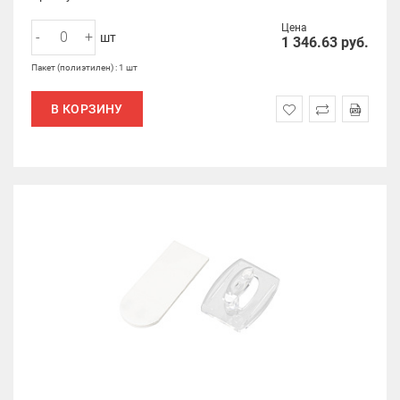
Цена
-
+
шт
1 346.63
руб.
Пакет (полиэтилен) : 1 шт
В КОРЗИНУ