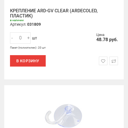
КРЕПЛЕНИЕ ARD-GV CLEAR (ARDECOLED,
ПЛАСТИК)
в наличии
Артикул:
031809
Цена
-
+
шт
48.78
руб.
Пакет (полиэтилен) : 20 шт
В КОРЗИНУ