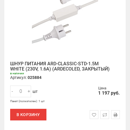
ШНУР ПИТАНИЯ ARD-CLASSIC-STD-1.5M
WHITE (230V, 1.6A) (ARDECOLED, ЗАКРЫТЫЙ)
в наличии
Артикул:
025884
Цена
-
+
шт
1 197
руб.
Пакет (полиэтилен) : 1 шт
В КОРЗИНУ