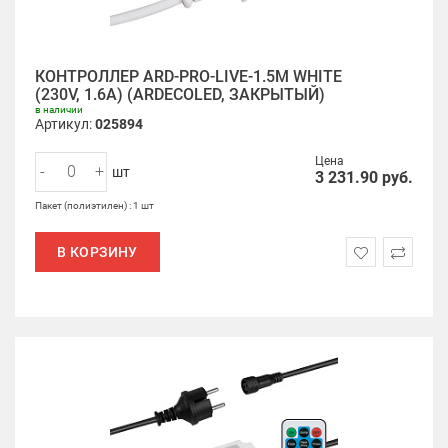
КОНТРОЛЛЕР ARD-PRO-LIVE-1.5M WHITE
(230V, 1.6A) (ARDECOLED, ЗАКРЫТЫЙ)
в наличии
Артикул:
025894
Цена
-
+
шт
3 231.90
руб.
Пакет (полиэтилен) : 1 шт
В КОРЗИНУ