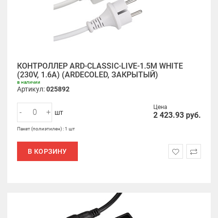
КОНТРОЛЛЕР ARD-CLASSIC-LIVE-1.5M WHITE
(230V, 1.6A) (ARDECOLED, ЗАКРЫТЫЙ)
в наличии
Артикул:
025892
Цена
-
+
шт
2 423.93
руб.
Пакет (полиэтилен) : 1 шт
В КОРЗИНУ