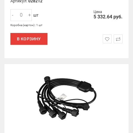
Артикул:
028212
Цена
-
+
шт
5 332.64
руб.
Коробка (картон) : 1 шт
В КОРЗИНУ