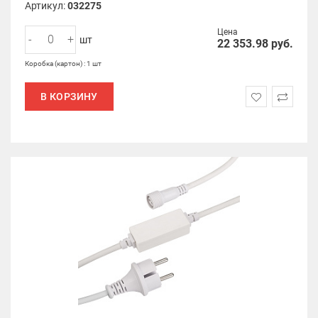
Артикул:
032275
Цена
-
+
шт
22 353.98
руб.
Коробка (картон) : 1 шт
В КОРЗИНУ