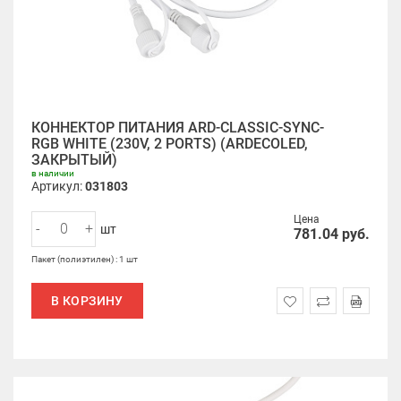
КОННЕКТОР ПИТАНИЯ ARD-CLASSIC-SYNC-
RGB WHITE (230V, 2 PORTS) (ARDECOLED,
ЗАКРЫТЫЙ)
в наличии
Артикул:
031803
Цена
-
+
шт
781.04
руб.
Пакет (полиэтилен) : 1 шт
В КОРЗИНУ