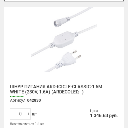
ШНУР ПИТАНИЯ ARD-ICICLE-CLASSIC-1.5M
WHITE (230V, 1.6A) (ARDECOLED, -)
в наличии
Артикул:
042830
Цена
-
+
шт
1 346.63
руб.
Пакет (полиэтилен) : 1 шт