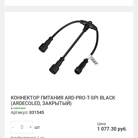
КОННЕКТОР ПИТАНИЯ ARD-PRO-T-SPI BLACK
(ARDECOLED, ЗАКРЫТЫЙ)
в наличии
Артикул:
031545
Цена
-
+
шт
1 077.30
руб.
Коробка (картон) : 1 шт