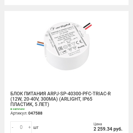
БЛОК ПИТАНИЯ ARPJ-SP-40300-PFC-TRIAC-R
(12W, 20-40V, 300MA) (ARLIGHT, IP65
ПЛАСТИК, 5 ЛЕТ)
в наличии
Артикул:
047588
Цена
-
+
шт
2 259.34
руб.