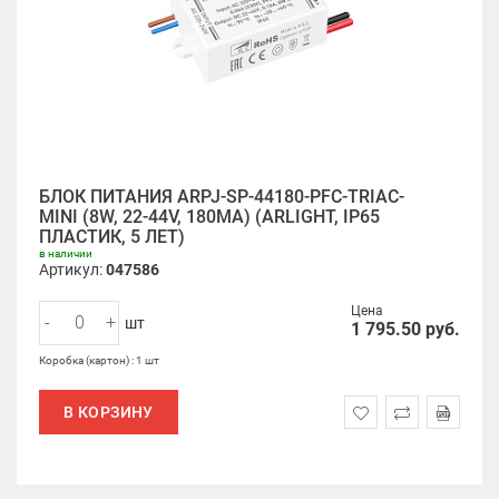
БЛОК ПИТАНИЯ ARPJ-SP-44180-PFC-TRIAC-
MINI (8W, 22-44V, 180MA) (ARLIGHT, IP65
ПЛАСТИК, 5 ЛЕТ)
в наличии
Артикул:
047586
Цена
-
+
шт
1 795.50
руб.
Коробка (картон) : 1 шт
В КОРЗИНУ