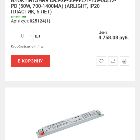
БЛОК ПИТАНИЯ ARJ-SP-50-PFC-1-10V-DALI2-
PD (50W, 700-1400MA) (ARLIGHT, IP20
ПЛАСТИК, 5 ЛЕТ)
в наличии
Артикул:
025124(1)
Цена
-
+
шт
4 758.08
руб.
Коробка (картон) : 1 шт
В КОРЗИНУ