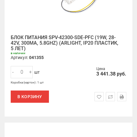
БЛОК ПИТАНИЯ SPV-42300-SDE-PFC (19W, 28-
42V, 300MA, 5.8GHZ) (ARLIGHT, IP20 ПЛАСТИК,
5 ЛЕТ)
в наличии
Артикул:
041355
Цена
-
+
шт
3 441.38
руб.
Коробка (картон) : 1 шт
В КОРЗИНУ