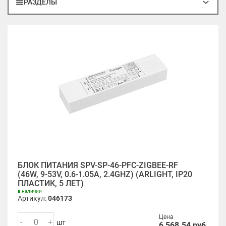
РАЗДЕЛЫ
БЛОК ПИТАНИЯ SPV-SP-46-PFC-ZIGBEE-RF
(46W, 9-53V, 0.6-1.05A, 2.4GHZ) (ARLIGHT, IP20
ПЛАСТИК, 5 ЛЕТ)
в наличии
Артикул:
046173
Цена
-
+
шт
6 568.54
руб.