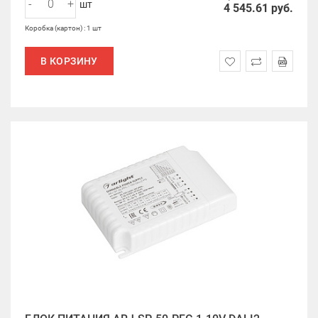
-
+
шт
4 545.61
руб.
Коробка (картон) : 1 шт
В КОРЗИНУ