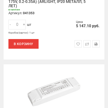
175V, 0.2-0.35A) (ARLIGHT, IP20 МЕТАЛЛ, 5
ЛЕТ)
в наличии
Артикул:
041353
Цена
-
+
шт
5 147.10
руб.
Коробка (картон) : 1 шт
В КОРЗИНУ