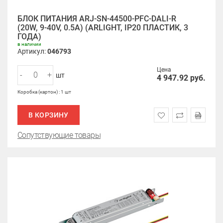
БЛОК ПИТАНИЯ ARJ-SN-44500-PFC-DALI-R
(20W, 9-40V, 0.5A) (ARLIGHT, IP20 ПЛАСТИК, 3
ГОДА)
в наличии
Артикул:
046793
Цена
-
+
шт
4 947.92
руб.
Коробка (картон) : 1 шт
В КОРЗИНУ
Сопутствующие товары