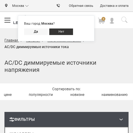
Москва
Обратная связь
Доставка и оплата
0
0
0
Ваш город
Москва
?
Да
Нет
Главная
Каталог
Источники питания
AC/DC диммируемые источники тока
AC/DC диммируемые источники
напряжения
Сортировать по:
цене
популярности
новизне
наименованию
ФИЛЬТРЫ