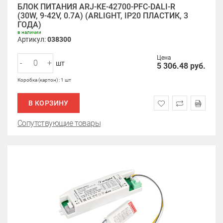
БЛОК ПИТАНИЯ ARJ-KE-42700-PFC-DALI-R
(30W, 9-42V, 0.7A) (ARLIGHT, IP20 ПЛАСТИК, 3
ГОДА)
в наличии
Артикул:
038300
Цена
-
+
шт
5 306.48
руб.
Коробка (картон) : 1 шт
В КОРЗИНУ
Сопутствующие товары