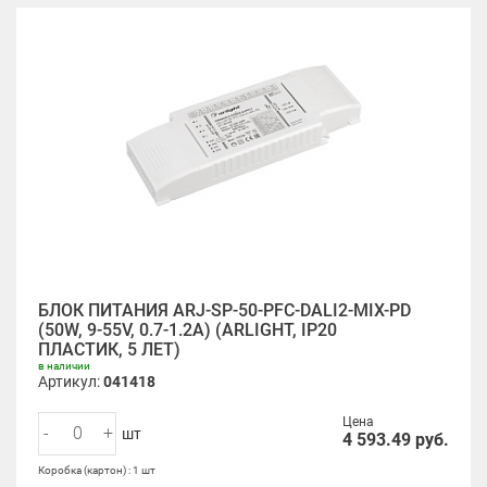
БЛОК ПИТАНИЯ ARJ-SP-50-PFC-DALI2-MIX-PD
(50W, 9-55V, 0.7-1.2А) (ARLIGHT, IP20
ПЛАСТИК, 5 ЛЕТ)
в наличии
Артикул:
041418
Цена
-
+
шт
4 593.49
руб.
Коробка (картон) : 1 шт