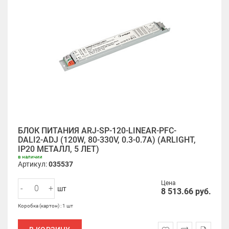
БЛОК ПИТАНИЯ ARJ-SP-120-LINEAR-PFC-
DALI2-ADJ (120W, 80-330V, 0.3-0.7A) (ARLIGHT,
IP20 МЕТАЛЛ, 5 ЛЕТ)
в наличии
Артикул:
035537
Цена
-
+
шт
8 513.66
руб.
Коробка (картон) : 1 шт