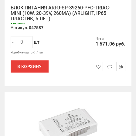
БЛОК ПИТАНИЯ ARPJ-SP-39260-PFC-TRIAC-
MINI (10W, 20-39V, 260MA) (ARLIGHT, IP65
ПЛАСТИК, 5 ЛЕТ)
в наличии
Артикул:
047587
Цена
-
+
шт
1 571.06
руб.
Коробка (картон) : 1 шт
В КОРЗИНУ