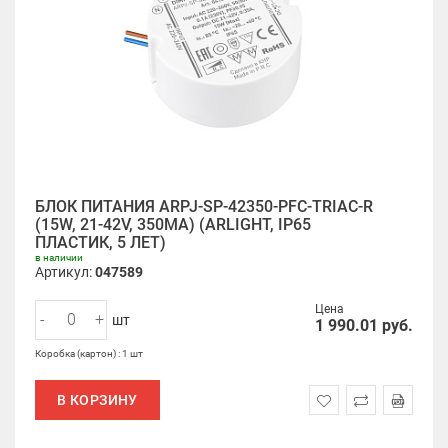
БЛОК ПИТАНИЯ ARPJ-SP-42350-PFC-TRIAC-R
(15W, 21-42V, 350MA) (ARLIGHT, IP65
ПЛАСТИК, 5 ЛЕТ)
в наличии
Артикул:
047589
Цена
-
+
шт
1 990.01
руб.
Коробка (картон) : 1 шт
В КОРЗИНУ