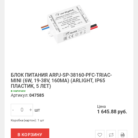
БЛОК ПИТАНИЯ ARPJ-SP-38160-PFC-TRIAC-
MINI (6W, 19-38V, 160MA) (ARLIGHT, IP65
ПЛАСТИК, 5 ЛЕТ)
в наличии
Артикул:
047585
Цена
-
+
шт
1 645.88
руб.
Коробка (картон) : 1 шт
В КОРЗИНУ