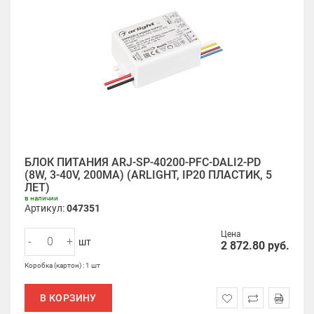
БЛОК ПИТАНИЯ ARJ-SP-40200-PFC-DALI2-PD
(8W, 3-40V, 200MA) (ARLIGHT, IP20 ПЛАСТИК, 5
ЛЕТ)
в наличии
Артикул:
047351
Цена
-
+
шт
2 872.80
руб.
Коробка (картон) : 1 шт
В КОРЗИНУ