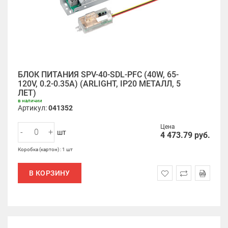
БЛОК ПИТАНИЯ SPV-40-SDL-PFC (40W, 65-
120V, 0.2-0.35A) (ARLIGHT, IP20 МЕТАЛЛ, 5
ЛЕТ)
в наличии
Артикул:
041352
Цена
-
+
шт
4 473.79
руб.
Коробка (картон) : 1 шт
В КОРЗИНУ