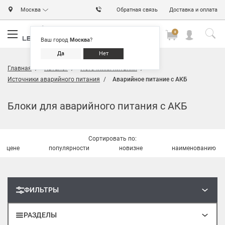
Москва
Обратная связь
Доставка и оплата
0
0
0
Ваш город
Москва
?
Да
Нет
Главная
Каталог
Источники питания
Источники аварийного питания
Аварийное питание с АКБ
Блоки для аварийного питания с АКБ
Сортировать по:
цене
популярности
новизне
наименованию
ФИЛЬТРЫ
РАЗДЕЛЫ