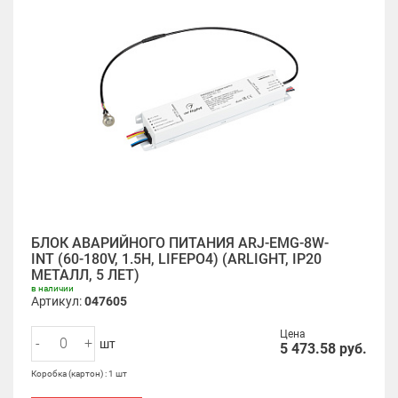
БЛОК АВАРИЙНОГО ПИТАНИЯ ARJ-EMG-8W-
INT (60-180V, 1.5H, LIFEPO4) (ARLIGHT, IP20
МЕТАЛЛ, 5 ЛЕТ)
в наличии
Артикул:
047605
Цена
-
+
шт
5 473.58
руб.
Коробка (картон) : 1 шт