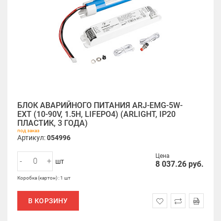
БЛОК АВАРИЙНОГО ПИТАНИЯ ARJ-EMG-5W-
EXT (10-90V, 1.5H, LIFEPO4) (ARLIGHT, IP20
ПЛАСТИК, 3 ГОДА)
под заказ
Артикул:
054996
Цена
-
+
шт
8 037.26
руб.
Коробка (картон) : 1 шт
В КОРЗИНУ