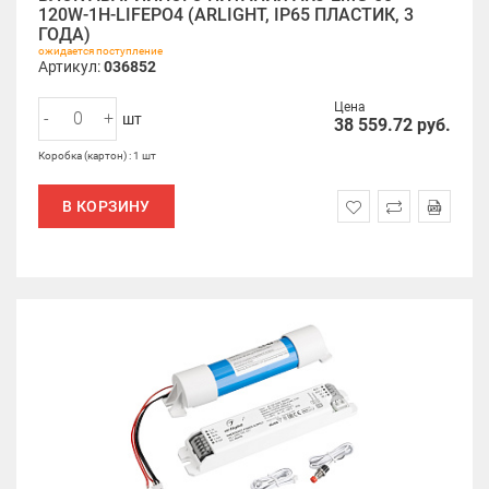
120W-1H-LIFEPO4 (ARLIGHT, IP65 ПЛАСТИК, 3
ГОДА)
ожидается поступление
Артикул:
036852
Цена
-
+
шт
38 559.72
руб.
Коробка (картон) : 1 шт
В КОРЗИНУ