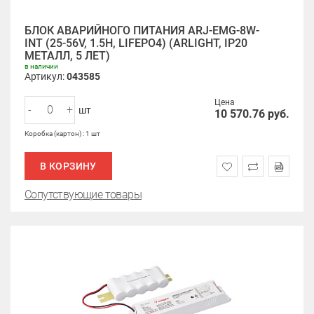
БЛОК АВАРИЙНОГО ПИТАНИЯ ARJ-EMG-8W-
INT (25-56V, 1.5H, LIFEPO4) (ARLIGHT, IP20
МЕТАЛЛ, 5 ЛЕТ)
в наличии
Артикул:
043585
Цена
-
+
шт
10 570.76
руб.
Коробка (картон) : 1 шт
В КОРЗИНУ
Сопутствующие товары