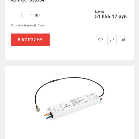
Артикул:
038364
Цена
-
+
шт
51 856.17
руб.
Коробка (картон) : 1 шт
В КОРЗИНУ