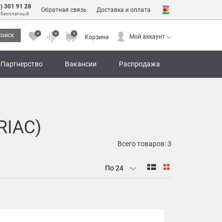
0) 301 91 28
Обратная связь
Доставка и оплата
 бесплатный
0
0
0
оиск
Мой аккаунт
Корзина
0
0
0
Мой аккаунт
Корзина
Партнерство
Вакансии
Распродажа
RIAC)
Всего товаров:
3