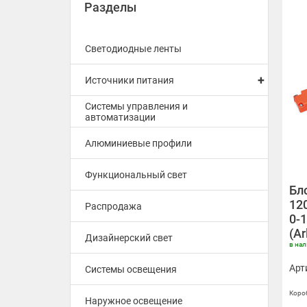
Разделы
Светодиодные ленты
+
Источники питания
Системы управления и
автоматизации
Алюминиевые профили
Функциональный свет
Бл
12
Распродажа
0-1
(Ar
Дизайнерский свет
в на
Арт
Системы освещения
Короб
Наружное освещение