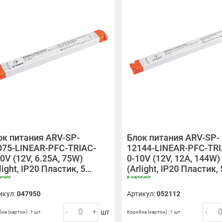
ок питания ARV-SP-
Блок питания ARV-SP-
075-LINEAR-PFC-TRIAC-
12144-LINEAR-PFC-TRI
0V (12V, 6.25A, 75W)
0-10V (12V, 12A, 144W)
light, IP20 Пластик, 5…
(Arlight, IP20 Пластик,
личии
в наличии
икул:
047950
Артикул:
052112
-
+
-
шт
ка (картон) : 1 шт
Коробка (картон) : 1 шт