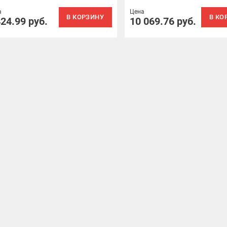
а
Цена
В КОРЗИНУ
В КО
424.99
руб.
10 069.76
руб.