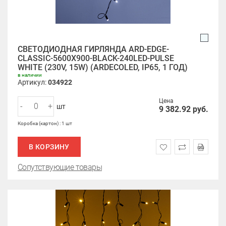
СВЕТОДИОДНАЯ ГИРЛЯНДА ARD-EDGE-
CLASSIC-5600X900-BLACK-240LED-PULSE
WHITE (230V, 15W) (ARDECOLED, IP65, 1 ГОД)
в наличии
Артикул:
034922
Цена
-
+
шт
9 382.92
руб.
Коробка (картон) : 1 шт
В КОРЗИНУ
Сопутствующие товары