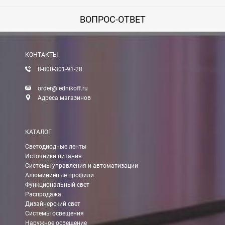
ВОПРОС-ОТВЕТ
КОНТАКТЫ
8-800-301-91-28
order@lednikoff.ru
Адреса магазинов
КАТАЛОГ
Светодиодные ленты
Источники питания
Системы управления и автоматизации
Алюминиевые профили
Функциональный свет
Распродажа
Дизайнерский свет
Системы освещения
Наружное освещение