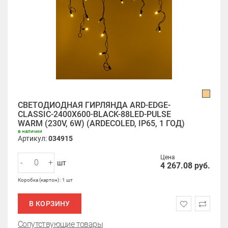
СВЕТОДИОДНАЯ ГИРЛЯНДА ARD-EDGE-
CLASSIC-2400X600-BLACK-88LED-PULSE
WARM (230V, 6W) (ARDECOLED, IP65, 1 ГОД)
в наличии
Артикул:
034915
Цена
-
+
шт
4 267.08
руб.
Коробка (картон) : 1 шт
В КОРЗИНУ
Сопутствующие товары