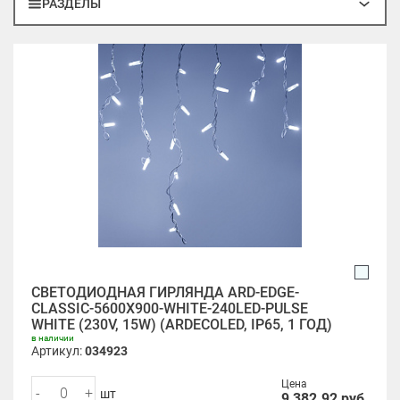
РАЗДЕЛЫ
СВЕТОДИОДНАЯ ГИРЛЯНДА ARD-EDGE-
CLASSIC-5600X900-WHITE-240LED-PULSE
WHITE (230V, 15W) (ARDECOLED, IP65, 1 ГОД)
в наличии
Артикул:
034923
Цена
-
+
шт
9 382.92
руб.