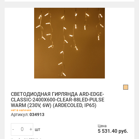
СВЕТОДИОДНАЯ ГИРЛЯНДА ARD-EDGE-
CLASSIC-2400X600-CLEAR-88LED-PULSE
WARM (230V, 6W) (ARDECOLED, IP65)
нет в наличии
Артикул:
034913
Цена
-
+
шт
5 531.40
руб.