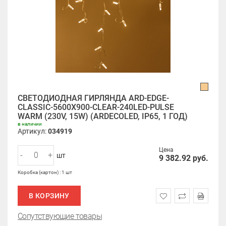
СВЕТОДИОДНАЯ ГИРЛЯНДА ARD-EDGE-
CLASSIC-5600X900-CLEAR-240LED-PULSE
WARM (230V, 15W) (ARDECOLED, IP65, 1 ГОД)
в наличии
Артикул:
034919
Цена
-
+
шт
9 382.92
руб.
Коробка (картон) : 1 шт
В КОРЗИНУ
Сопутствующие товары