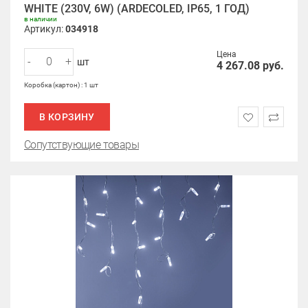
WHITE (230V, 6W) (ARDECOLED, IP65, 1 ГОД)
в наличии
Артикул:
034918
Цена
-
+
шт
4 267.08
руб.
Коробка (картон) : 1 шт
В КОРЗИНУ
Сопутствующие товары