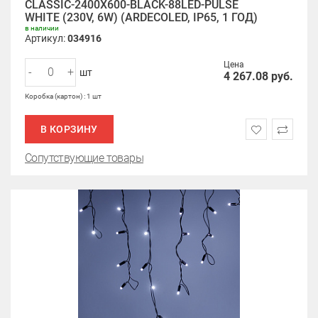
CLASSIC-2400X600-BLACK-88LED-PULSE
WHITE (230V, 6W) (ARDECOLED, IP65, 1 ГОД)
в наличии
Артикул:
034916
Цена
-
+
шт
4 267.08
руб.
Коробка (картон) : 1 шт
В КОРЗИНУ
Сопутствующие товары