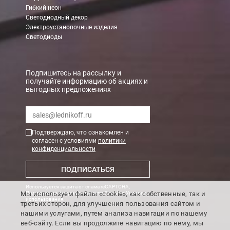
Гибкий неон
Светодиодный декор
Электроустановочные изделия
Светодиоды
Подпишитесь на рассылку и
получайте информацию об акциях и
выгодных предложениях
Подтверждаю, что ознакомлен и
согласен с условиями
политики
конфиденциальности
ПОДПИСАТЬСЯ
Используется защита от спама reCAPTCHA,
Мы используем файлы «cookie», как собственные, так и
Политика конфиденциальности Google
и
Условия
использования
.
третьих сторон, для улучшения пользования сайтом и
нашими услугами, путем анализа навигации по нашему
веб-сайту. Если вы продолжите навигацию по нему, мы