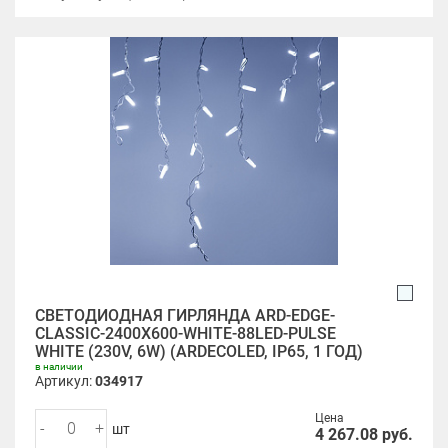
СВЕТОДИОДНАЯ ГИРЛЯНДА ARD-EDGE-
CLASSIC-2400X600-WHITE-88LED-PULSE
WHITE (230V, 6W) (ARDECOLED, IP65, 1 ГОД)
в наличии
Артикул:
034917
Цена
-
+
шт
4 267.08
руб.