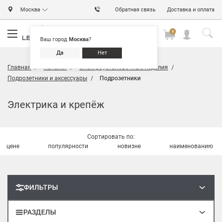
Москва
Обратная связь
Доставка и оплата
0
0
0
Ваш город
Москва
?
Да
Нет
Главная
Каталог
Электроустановочные изделия
Подрозетники и аксессуары
Подрозетники
Электрика и крепёж
Сортировать по:
цене
популярности
новизне
наименованию
ФИЛЬТРЫ
РАЗДЕЛЫ