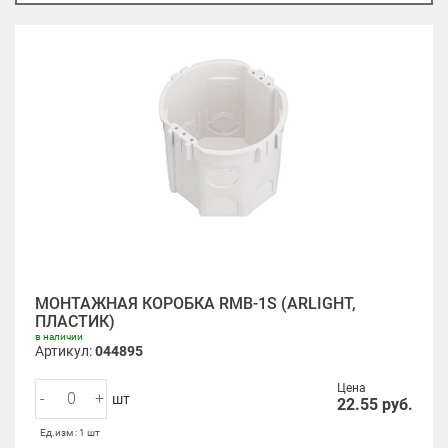
МОНТАЖНАЯ КОРОБКА RMB-1S (ARLIGHT,
ПЛАСТИК)
в наличии
Артикул:
044895
Цена
-
+
шт
22.55
руб.
Ед.изм : 1 шт