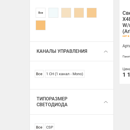
Св
Все
X4
W/m
(Ar
нет в
Арт
КАНАЛЫ УПРАВЛЕНИЯ
Пакет
Цен
1 
Все
1 CH (1 канал - Mono)
ТИПОРАЗМЕР
СВЕТОДИОДА
Все
CSP