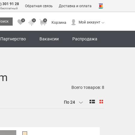
0) 301 91 28
Обратная связь
Доставка и оплата
 бесплатный
0
0
0
оиск
Мой аккаунт
Корзина
0
0
0
Мой аккаунт
Корзина
Партнерство
Вакансии
Распродажа
/m
Всего товаров:
8