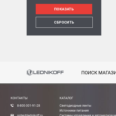
СБРОСИТЬ
ПОИСК МАГАЗ
КОНТАКТЫ
КАТАЛОГ
8-800-301-91-28
Светодиодные ленты
Источники питания
order@lednikoff.ru
Системы управления и автоматизац