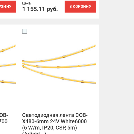
Цена
РЗИНУ
В КОРЗИНУ
1 155.11
руб.
OB-
Светодиодная лента COB-
700
X480-6mm 24V White6000
(6 W/m, IP20, CSP, 5m)
(Arlight, -)