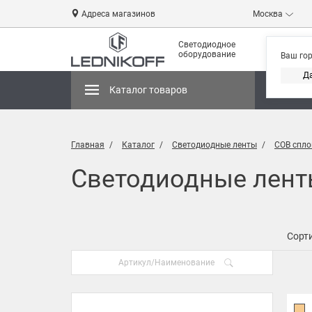
Адреса магазинов
Москва
Светодиодное
оборудование
Ваш го
Д
Каталог товаров
Магази
Главная
Каталог
Светодиодные ленты
COB спло
Светодиодные лент
Сорти