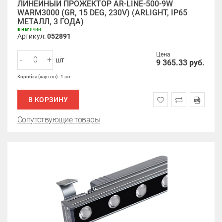
ЛИНЕЙНЫЙ ПРОЖЕКТОР AR-LINE-500-9W
WARM3000 (GR, 15 DEG, 230V) (ARLIGHT, IP65
МЕТАЛЛ, 3 ГОДА)
в наличии
Артикул:
052891
Цена
-
+
шт
9 365.33
руб.
Коробка (картон) : 1 шт
В КОРЗИНУ
Сопутствующие товары