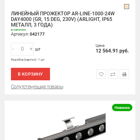
ЛИНЕЙНЫЙ ПРОЖЕКТОР AR-LINE-1000-24W
DAY4000 (GR, 15 DEG, 230V) (ARLIGHT, IP65
МЕТАЛЛ, 3 ГОДА)
в наличии
Артикул:
042177
Цена
-
+
шт
12 564.91
руб.
Коробка (картон) : 1 шт
В КОРЗИНУ
Сопутствующие товары