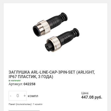
ЗАГЛУШКА ARL-LINE-CAP-3PIN-SET (ARLIGHT,
IP67 ПЛАСТИК, 3 ГОДА)
в наличии
Артикул:
042258
Цена
-
+
компл
447.08
руб.
Пакет (полиэтилен) : 1 компл