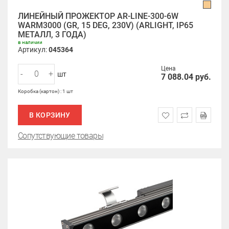
ЛИНЕЙНЫЙ ПРОЖЕКТОР AR-LINE-300-6W
WARM3000 (GR, 15 DEG, 230V) (ARLIGHT, IP65
МЕТАЛЛ, 3 ГОДА)
в наличии
Артикул:
045364
Цена
-
+
шт
7 088.04
руб.
Коробка (картон) : 1 шт
В КОРЗИНУ
Сопутствующие товары