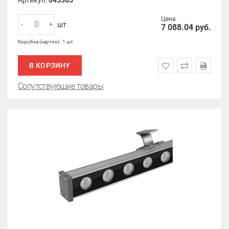
Артикул:
045365
Цена
-
+
шт
7 088.04
руб.
Коробка (картон) : 1 шт
В КОРЗИНУ
Сопутствующие товары