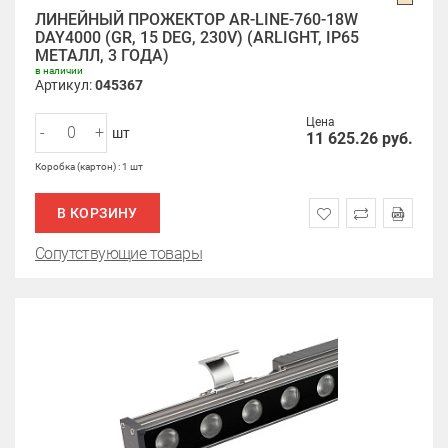
ЛИНЕЙНЫЙ ПРОЖЕКТОР AR-LINE-760-18W
DAY4000 (GR, 15 DEG, 230V) (ARLIGHT, IP65
МЕТАЛЛ, 3 ГОДА)
в наличии
Артикул:
045367
Цена
-
+
шт
11 625.26
руб.
Коробка (картон) : 1 шт
В КОРЗИНУ
Сопутствующие товары