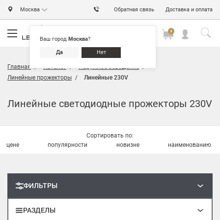
Москва
Обратная связь
Доставка и оплата
0
0
0
Ваш город
Москва
?
Да
Нет
Главная
Каталог
Наружное освещение
Линейные прожекторы
Линейные 230V
Линейные светодиодные прожекторы 230V
Сортировать по:
цене
популярности
новизне
наименованию
ФИЛЬТРЫ
РАЗДЕЛЫ