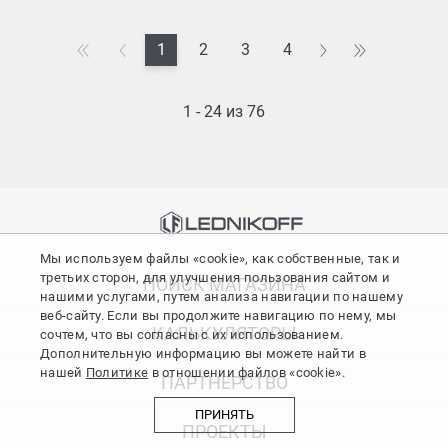
1
2
3
4
1 - 24 из 76
Мы используем файлы «cookie», как собственные, так и
третьих сторон, для улучшения пользования сайтом и
ПОИСК МАГАЗИНА
нашими услугами, путем анализа навигации по нашему
веб-сайту. Если вы продолжите навигацию по нему, мы
КАЛЬКУЛЯТОРЫ
сочтем, что вы согласны с их использованием.
Дополнительную информацию вы можете найти в
нашей
Политике
в отношении файлов «cookie».
ПАРТНЕРСТВО
ПРИНЯТЬ
ПРОЕКТЫ