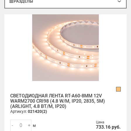
РАЗДЕЛЫ
СВЕТОДИОДНАЯ ЛЕНТА RT-A60-8MM 12V
WARM2700 CRI98 (4.8 W/M, IP20, 2835, 5M)
(ARLIGHT, 4.8 ВТ/М, IP20)
Артикул:
021420(2)
Цена
-
+
м
733.16
руб.