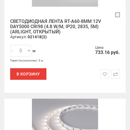
СВЕТОДИОДНАЯ ЛЕНТА RT-A60-8MM 12V
DAY5000 CRI98 (4.8 W/M, IP20, 2835, 5M)
(ARLIGHT, ОТКРЫТЫЙ)
Артикул:
021418(2)
Цена
-
+
м
733.16
руб.
Пакет (полиэтилен) : 5 м
В КОРЗИНУ