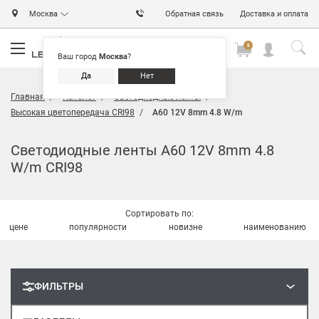
Москва
Обратная связь
Доставка и оплата
0
0
0
Ваш город
Москва
?
Да
Нет
Главная
Каталог
Светодиодные ленты
Высокая цветопередача CRI98
A60 12V 8mm 4.8 W/m
Светодиодные ленты A60 12V 8mm 4.8
W/m CRI98
Сортировать по:
цене
популярности
новизне
наименованию
ФИЛЬТРЫ