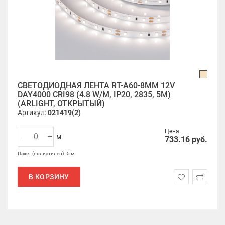
СВЕТОДИОДНАЯ ЛЕНТА RT-A60-8MM 12V
DAY4000 CRI98 (4.8 W/M, IP20, 2835, 5M)
(ARLIGHT, ОТКРЫТЫЙ)
Артикул:
021419(2)
Цена
-
+
м
733.16
руб.
Пакет (полиэтилен) : 5 м
В КОРЗИНУ