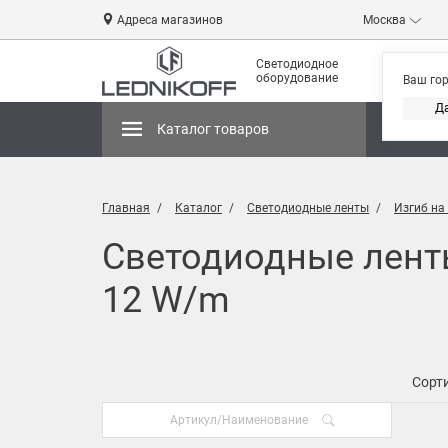
Адреса магазинов
Москва
Светодиодное
оборудование
Ваш го
Д
Каталог товаров
Магази
Главная
Каталог
Светодиодные ленты
Изгиб на
Светодиодные ленты
12 W/m
Сорти