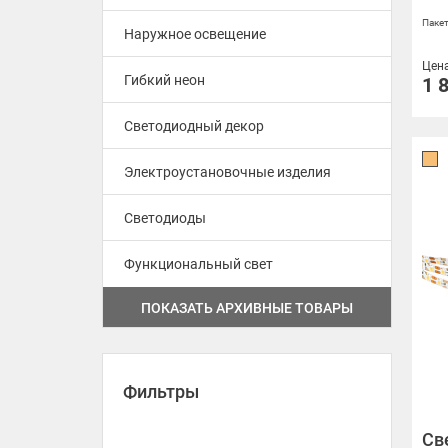
Пакет
Наружное освещение
Цен
Гибкий неон
1 
Светодиодный декор
Электроустановочные изделия
Светодиоды
Функциональный свет
ПОКАЗАТЬ АРХИВНЫЕ ТОВАРЫ
A120 12V 6mm 12 W/m
А80 24V 8mm 8 W/m
Фильтры
A120 24V 6mm 9.6 W/m
Св
A160 24V 15mm 19.2 W/m