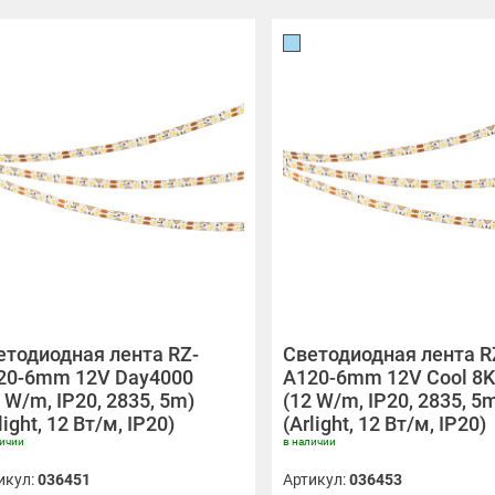
етодиодная лента RZ-
Светодиодная лента R
20-6mm 12V Day4000
A120-6mm 12V Cool 8K
 W/m, IP20, 2835, 5m)
(12 W/m, IP20, 2835, 5
light, 12 Вт/м, IP20)
(Arlight, 12 Вт/м, IP20)
личии
в наличии
икул:
036451
Артикул:
036453