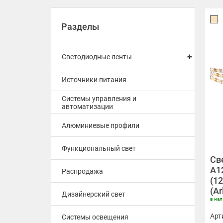
Разделы
+
Светодиодные ленты
Источники питания
Системы управления и
автоматизации
Алюминиевые профили
Функциональный свет
Св
A1
Распродажа
(12
(Ar
Дизайнерский свет
в на
Арт
Системы освещения