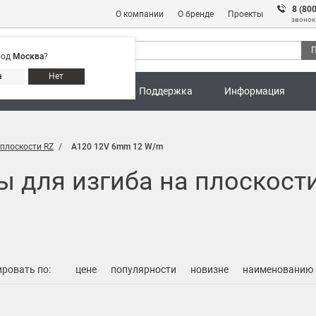
8 (80
О компании
О бренде
Проекты
звонок
П
род
Москва
?
Адреса магазинов
8 (800) 301 91 28
а
Нет
ны
Калькуляторы
Поддержка
Информация
 плоскости RZ
A120 12V 6mm 12 W/m
 для изгиба на плоскост
ровать по:
цене
популярности
новизне
наименованию