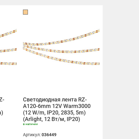
Z-
Светодиодная лента RZ-
A120-6mm 12V Warm3000
m)
(12 W/m, IP20, 2835, 5m)
(Arlight, 12 Вт/м, IP20)
в наличии
Артикул:
036449