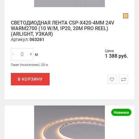
СВЕТОДИОДНАЯ ЛЕНТА CSP-X420-4MM 24V
WARM2700 (10 W/M, IP20, 20M PRO REEL)
(ARLIGHT, УЗКАЯ)
Артикул:
063261
Цена
-
+
м
1 388
руб.
Пакет (полиэтилен) : 20 м
В КОРЗИНУ