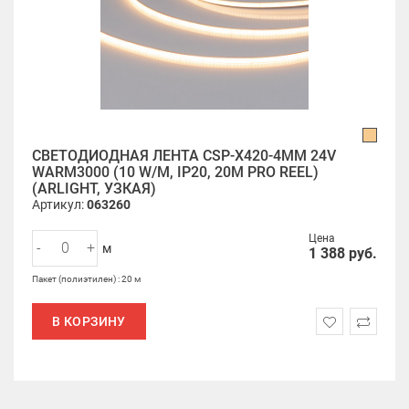
СВЕТОДИОДНАЯ ЛЕНТА CSP-X420-4MM 24V
WARM3000 (10 W/M, IP20, 20M PRO REEL)
(ARLIGHT, УЗКАЯ)
Артикул:
063260
Цена
-
+
м
1 388
руб.
Пакет (полиэтилен) : 20 м
В КОРЗИНУ