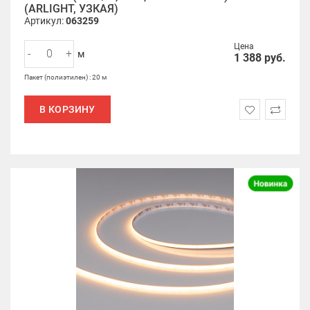
(ARLIGHT, УЗКАЯ)
Артикул:
063259
Цена
-
+
м
1 388
руб.
Пакет (полиэтилен) : 20 м
В КОРЗИНУ