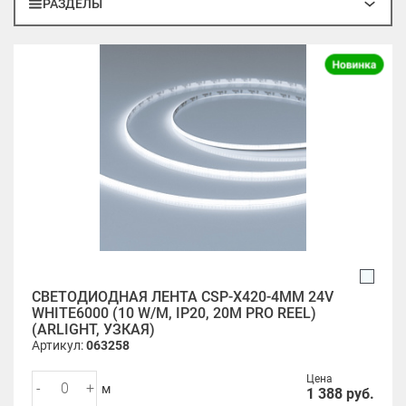
РАЗДЕЛЫ
СВЕТОДИОДНАЯ ЛЕНТА CSP-X420-4MM 24V
WHITE6000 (10 W/M, IP20, 20M PRO REEL)
(ARLIGHT, УЗКАЯ)
Артикул:
063258
Цена
-
+
м
1 388
руб.