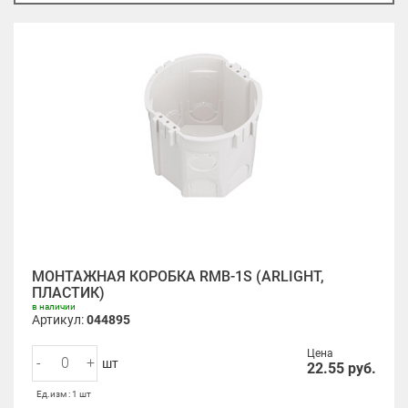
МОНТАЖНАЯ КОРОБКА RMB-1S (ARLIGHT,
ПЛАСТИК)
в наличии
Артикул:
044895
Цена
-
+
шт
22.55
руб.
Ед.изм : 1 шт