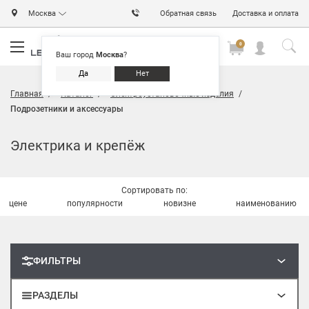
Москва
Обратная связь
Доставка и оплата
0
0
0
Ваш город
Москва
?
Да
Нет
Главная
Каталог
Электроустановочные изделия
Подрозетники и аксессуары
Электрика и крепёж
Сортировать по:
цене
популярности
новизне
наименованию
ФИЛЬТРЫ
РАЗДЕЛЫ