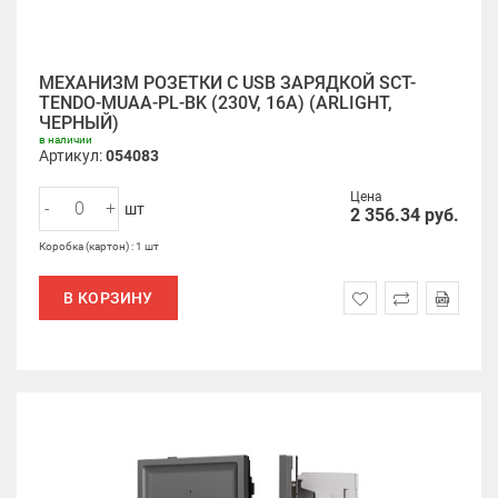
МЕХАНИЗМ РОЗЕТКИ С USB ЗАРЯДКОЙ SCT-
TENDO-MUAA-PL-BK (230V, 16A) (ARLIGHT,
ЧЕРНЫЙ)
в наличии
Артикул:
054083
Цена
-
+
шт
2 356.34
руб.
Коробка (картон) : 1 шт
В КОРЗИНУ