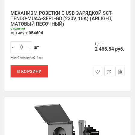
МЕХАНИЗМ РОЗЕТКИ С USB ЗАРЯДКОЙ SCT-
TENDO-MUAA-SFPL-GD (230V, 16A) (ARLIGHT,
МАТОВЫЙ ПЕСОЧНЫЙ)
в наличии
Артикул:
054604
Цена
-
+
шт
2 465.54
руб.
Коробка (картон) : 1 шт
В КОРЗИНУ