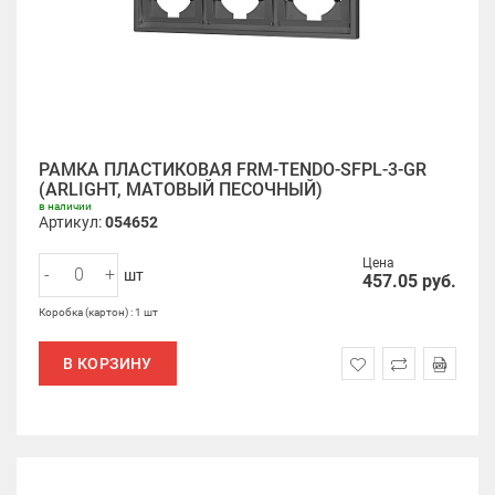
РАМКА ПЛАСТИКОВАЯ FRM-TENDO-SFPL-3-GR
(ARLIGHT, МАТОВЫЙ ПЕСОЧНЫЙ)
в наличии
Артикул:
054652
Цена
-
+
шт
457.05
руб.
Коробка (картон) : 1 шт
В КОРЗИНУ