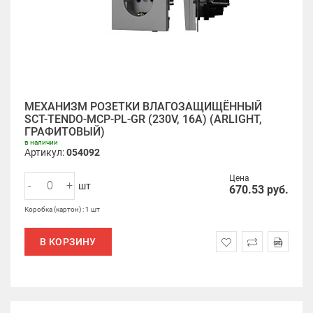
МЕХАНИЗМ РОЗЕТКИ ВЛАГОЗАЩИЩЁННЫЙ
SCT-TENDO-MCP-PL-GR (230V, 16A) (ARLIGHT,
ГРАФИТОВЫЙ)
в наличии
Артикул:
054092
Цена
-
+
шт
670.53
руб.
Коробка (картон) : 1 шт
В КОРЗИНУ