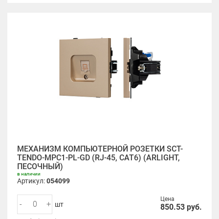
МЕХАНИЗМ КОМПЬЮТЕРНОЙ РОЗЕТКИ SCT-
TENDO-MPC1-PL-GD (RJ-45, CAT6) (ARLIGHT,
ПЕСОЧНЫЙ)
в наличии
Артикул:
054099
Цена
-
+
шт
850.53
руб.