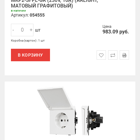
MKP2-SFPL-GR (230V, 10A) (ARLIGHT,
МАТОВЫЙ ГРАФИТОВЫЙ)
в наличии
Артикул:
054555
Цена
-
+
шт
983.09
руб.
Коробка (картон) : 1 шт
В КОРЗИНУ