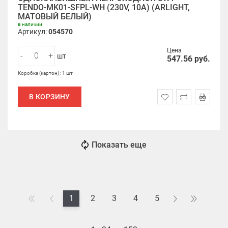
TENDO-MK01-SFPL-WH (230V, 10A) (ARLIGHT,
МАТОВЫЙ БЕЛЫЙ)
в наличии
Артикул:
054570
Цена
-
+
шт
547.56
руб.
Коробка (картон) : 1 шт
В КОРЗИНУ
Показать еще
1
2
3
4
5