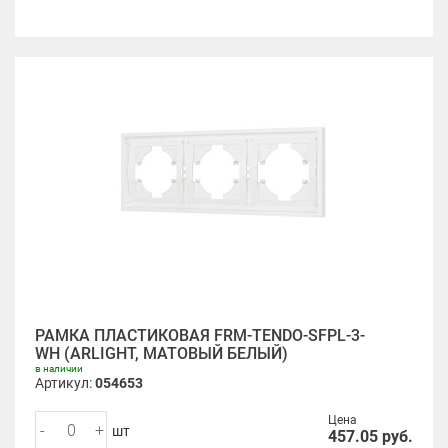
РАМКА ПЛАСТИКОВАЯ FRM-TENDO-SFPL-3-
WH (ARLIGHT, МАТОВЫЙ БЕЛЫЙ)
в наличии
Артикул:
054653
Цена
-
+
шт
457.05
руб.