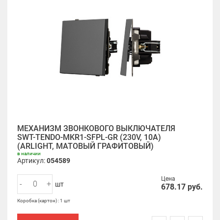
МЕХАНИЗМ ЗВОНКОВОГО ВЫКЛЮЧАТЕЛЯ
SWT-TENDO-MKR1-SFPL-GR (230V, 10A)
(ARLIGHT, МАТОВЫЙ ГРАФИТОВЫЙ)
в наличии
Артикул:
054589
Цена
-
+
шт
678.17
руб.
Коробка (картон) : 1 шт