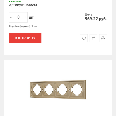
в наличии
Артикул:
054593
Цена
-
+
шт
969.22
руб.
Коробка (картон) : 1 шт
В КОРЗИНУ