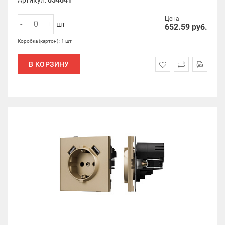
Артикул:
054641
Цена
-
+
шт
652.59
руб.
Коробка (картон) : 1 шт
В КОРЗИНУ