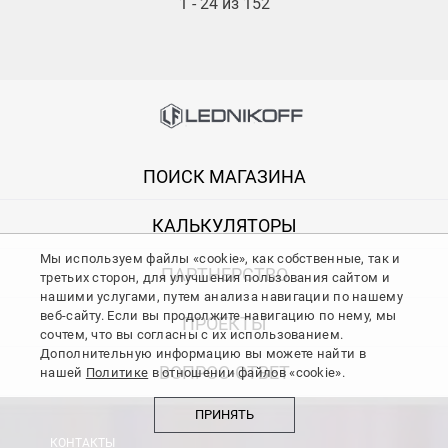
1 - 24 из 152
ПОИСК МАГАЗИНА
КАЛЬКУЛЯТОРЫ
Мы используем файлы «cookie», как собственные, так и
ПАРТНЕРСТВО
третьих сторон, для улучшения пользования сайтом и
нашими услугами, путем анализа навигации по нашему
веб-сайту. Если вы продолжите навигацию по нему, мы
ПРОЕКТЫ
сочтем, что вы согласны с их использованием.
Дополнительную информацию вы можете найти в
ВОПРОС-ОТВЕТ
нашей
Политике
в отношении файлов «cookie».
ПРИНЯТЬ
КОНТАКТЫ