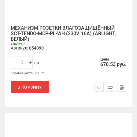
МЕХАНИЗМ РОЗЕТКИ ВЛАГОЗАЩИЩЁННЫЙ
SCT-TENDO-MCP-PL-WH (230V, 16A) (ARLIGHT,
БЕЛЫЙ)
в наличии
Артикул:
054090
Цена
-
+
шт
670.53
руб.
Коробка (картон) : 1 шт
В КОРЗИНУ