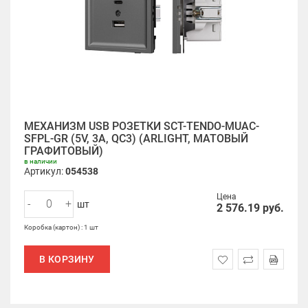
МЕХАНИЗМ USB РОЗЕТКИ SCT-TENDO-MUAC-
SFPL-GR (5V, 3A, QC3) (ARLIGHT, МАТОВЫЙ
ГРАФИТОВЫЙ)
в наличии
Артикул:
054538
Цена
-
+
шт
2 576.19
руб.
Коробка (картон) : 1 шт
В КОРЗИНУ