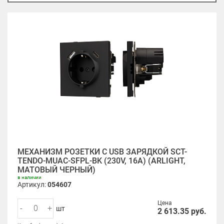
МЕХАНИЗМ РОЗЕТКИ С USB ЗАРЯДКОЙ SCT-
TENDO-MUAC-SFPL-BK (230V, 16A) (ARLIGHT,
МАТОВЫЙ ЧЕРНЫЙ)
в наличии
Артикул:
054607
Цена
-
+
шт
2 613.35
руб.