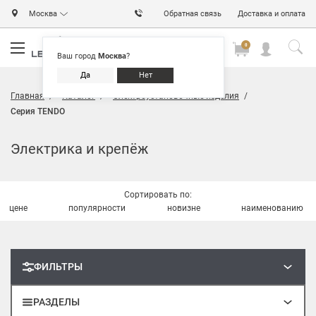
Москва
Обратная связь
Доставка и оплата
0
0
0
Ваш город
Москва
?
Да
Нет
Главная
Каталог
Электроустановочные изделия
Серия TENDO
Электрика и крепёж
Сортировать по:
цене
популярности
новизне
наименованию
ФИЛЬТРЫ
РАЗДЕЛЫ