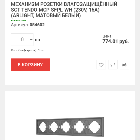
МЕХАНИЗМ РОЗЕТКИ ВЛАГОЗАЩИЩЁННЫЙ
SCT-TENDO-MCP-SFPL-WH (230V, 16A)
(ARLIGHT, МАТОВЫЙ БЕЛЫЙ)
в наличии
Артикул:
054602
Цена
-
+
шт
774.01
руб.
Коробка (картон) : 1 шт
В КОРЗИНУ