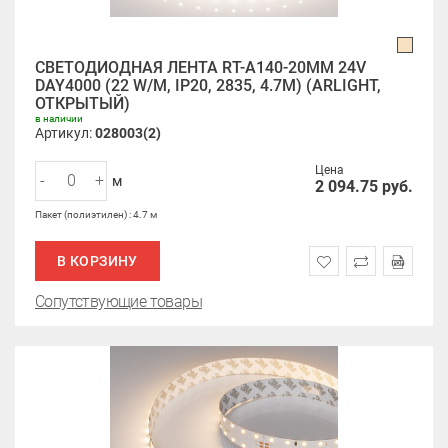
СВЕТОДИОДНАЯ ЛЕНТА RT-A140-20MM 24V
DAY4000 (22 W/M, IP20, 2835, 4.7M) (ARLIGHT,
ОТКРЫТЫЙ)
в наличии
Артикул:
028003(2)
Цена
-
+
м
2 094.75
руб.
Пакет (полиэтилен) : 4.7 м
В КОРЗИНУ
Сопутствующие товары