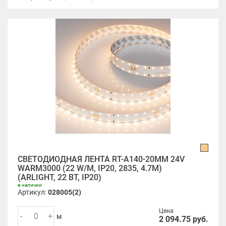
СВЕТОДИОДНАЯ ЛЕНТА RT-A140-20MM 24V
WARM3000 (22 W/M, IP20, 2835, 4.7M)
(ARLIGHT, 22 ВТ, IP20)
в наличии
Артикул:
028005(2)
Цена
-
+
м
2 094.75
руб.