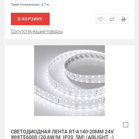
Пакет (полиэтилен) : 4.7 м
В КОРЗИНУ
Сопутствующие товары
СВЕТОДИОДНАЯ ЛЕНТА RT-A140-20MM 24V
WHITE6000 (20.6W/M, IP20, 5M) (ARLIGHT, -)