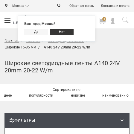
Москва
Обратная связь
Доставка и оплата
0
0
0
Ваш город
Москва
?
Да
Нет
Главная
Каталог
Светодиодные ленты
Широкие 15-85 мм
A140 24V 20mm 20-22 W/m
Широкие светодиодные ленты A140 24V
20mm 20-22 W/m
Сортировать по:
цене
популярности
новизне
наименованию
ФИЛЬТРЫ