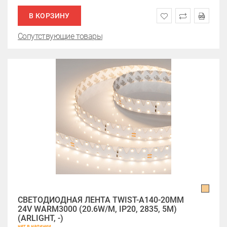
В КОРЗИНУ
Сопутствующие товары
СВЕТОДИОДНАЯ ЛЕНТА TWIST-A140-20MM
24V WARM3000 (20.6W/M, IP20, 2835, 5M)
(ARLIGHT, -)
нет в наличии