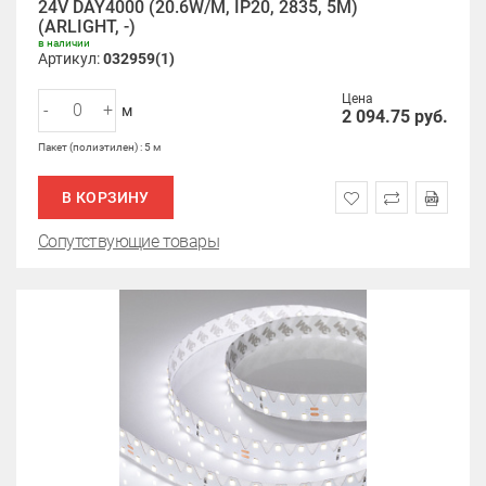
24V DAY4000 (20.6W/M, IP20, 2835, 5M)
(ARLIGHT, -)
в наличии
Артикул:
032959(1)
Цена
-
+
м
2 094.75
руб.
Пакет (полиэтилен) : 5 м
В КОРЗИНУ
Сопутствующие товары