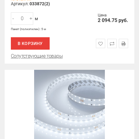
Артикул:
033872(2)
Цена
-
+
м
2 094.75
руб.
Пакет (полиэтилен) : 5 м
В КОРЗИНУ
Сопутствующие товары