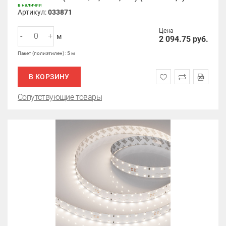
в наличии
Артикул:
033871
Цена
-
+
м
2 094.75
руб.
Пакет (полиэтилен) : 5 м
В КОРЗИНУ
Сопутствующие товары