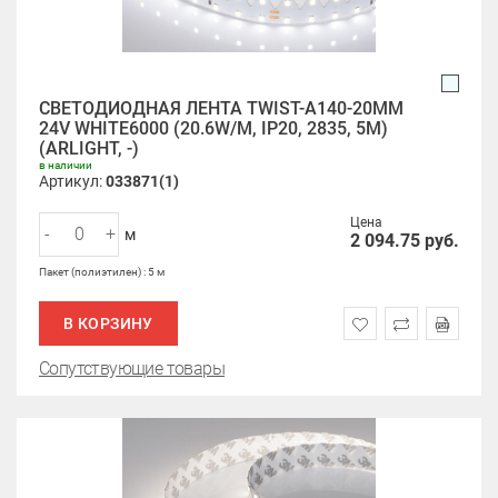
СВЕТОДИОДНАЯ ЛЕНТА TWIST-A140-20MM
24V WHITE6000 (20.6W/M, IP20, 2835, 5M)
(ARLIGHT, -)
в наличии
Артикул:
033871(1)
Цена
-
+
м
2 094.75
руб.
Пакет (полиэтилен) : 5 м
В КОРЗИНУ
Сопутствующие товары