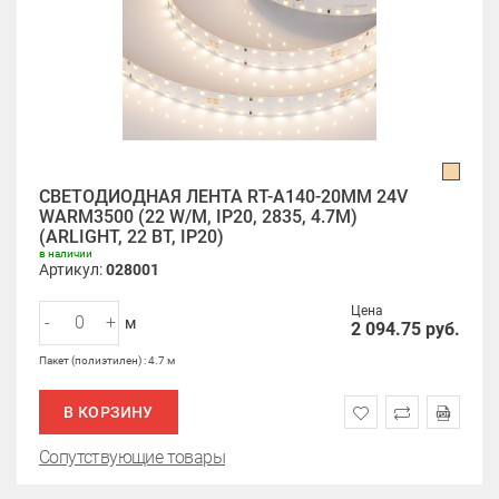
СВЕТОДИОДНАЯ ЛЕНТА RT-A140-20MM 24V
WARM3500 (22 W/M, IP20, 2835, 4.7M)
(ARLIGHT, 22 ВТ, IP20)
в наличии
Артикул:
028001
Цена
-
+
м
2 094.75
руб.
Пакет (полиэтилен) : 4.7 м
В КОРЗИНУ
Сопутствующие товары