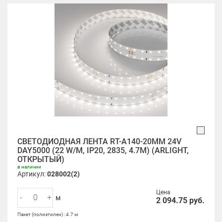
СВЕТОДИОДНАЯ ЛЕНТА RT-A140-20MM 24V
DAY5000 (22 W/M, IP20, 2835, 4.7M) (ARLIGHT,
ОТКРЫТЫЙ)
в наличии
Артикул:
028002(2)
Цена
-
+
м
2 094.75
руб.
Пакет (полиэтилен) : 4.7 м