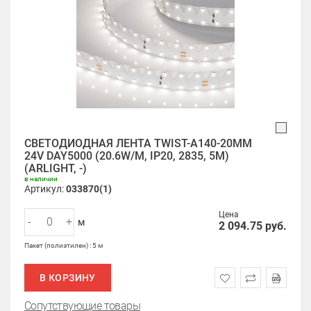
СВЕТОДИОДНАЯ ЛЕНТА TWIST-A140-20MM
24V DAY5000 (20.6W/M, IP20, 2835, 5M)
(ARLIGHT, -)
в наличии
Артикул:
033870(1)
Цена
-
+
м
2 094.75
руб.
Пакет (полиэтилен) : 5 м
В КОРЗИНУ
Сопутствующие товары