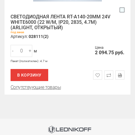
СВЕТОДИОДНАЯ ЛЕНТА RT-A140-20MM 24V
WHITE6000 (22 W/M, IP20, 2835, 4.7M)
(ARLIGHT, ОТКРЫТЫЙ)
под заказ
Артикул:
028111(2)
Цена
-
+
м
2 094.75
руб.
Пакет (полиэтилен) : 4.7 м
В КОРЗИНУ
Сопутствующие товары