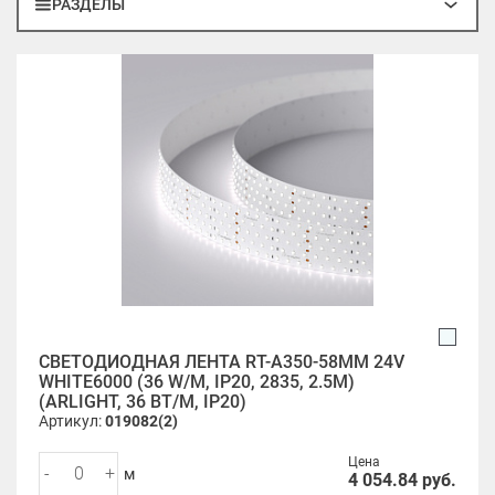
РАЗДЕЛЫ
СВЕТОДИОДНАЯ ЛЕНТА RT-A350-58MM 24V
WHITE6000 (36 W/M, IP20, 2835, 2.5M)
(ARLIGHT, 36 ВТ/М, IP20)
Артикул:
019082(2)
Цена
-
+
м
4 054.84
руб.