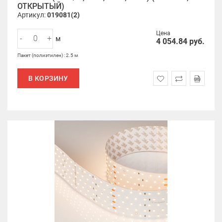
ОТКРЫТЫЙ)
Артикул:
019081(2)
Цена
-
+
м
4 054.84
руб.
Пакет (полиэтилен) : 2.5 м
В КОРЗИНУ