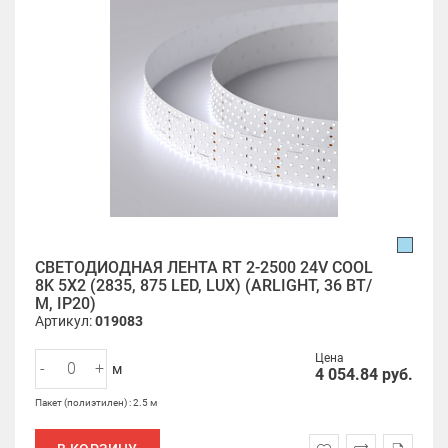
СВЕТОДИОДНАЯ ЛЕНТА RT 2-2500 24V COOL
8K 5X2 (2835, 875 LED, LUX) (ARLIGHT, 36 ВТ/
М, IP20)
Артикул:
019083
Цена
-
+
м
4 054.84
руб.
Пакет (полиэтилен) : 2.5 м