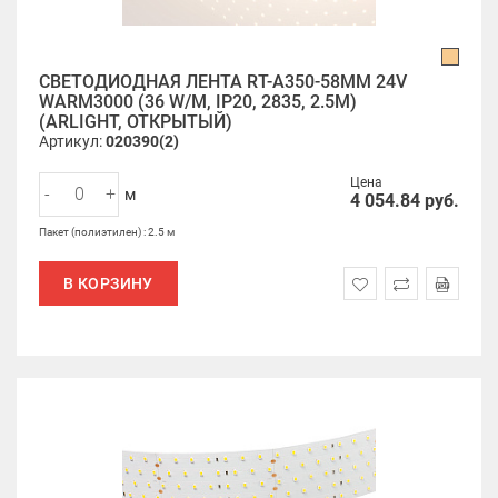
СВЕТОДИОДНАЯ ЛЕНТА RT-A350-58MM 24V
WARM3000 (36 W/M, IP20, 2835, 2.5M)
(ARLIGHT, ОТКРЫТЫЙ)
Артикул:
020390(2)
Цена
-
+
м
4 054.84
руб.
Пакет (полиэтилен) : 2.5 м
В КОРЗИНУ