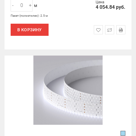
Цена
-
+
м
4 054.84
руб.
Пакет (полиэтилен) : 2.5 м
В КОРЗИНУ