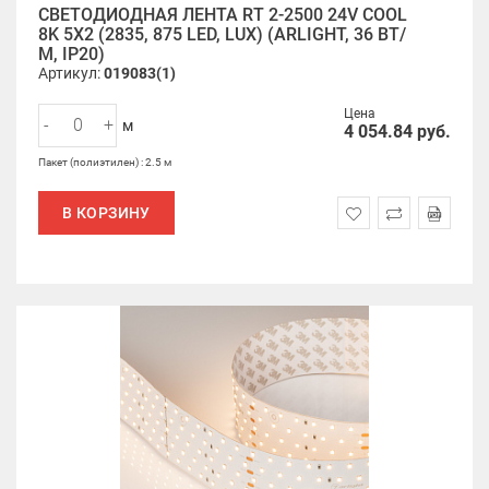
СВЕТОДИОДНАЯ ЛЕНТА RT 2-2500 24V COOL
8K 5X2 (2835, 875 LED, LUX) (ARLIGHT, 36 ВТ/
М, IP20)
Артикул:
019083(1)
Цена
-
+
м
4 054.84
руб.
Пакет (полиэтилен) : 2.5 м
В КОРЗИНУ