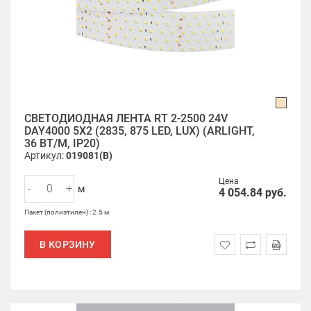
СВЕТОДИОДНАЯ ЛЕНТА RT 2-2500 24V
DAY4000 5X2 (2835, 875 LED, LUX) (ARLIGHT,
36 ВТ/М, IP20)
Артикул:
019081(B)
Цена
-
+
м
4 054.84
руб.
Пакет (полиэтилен) : 2.5 м
В КОРЗИНУ