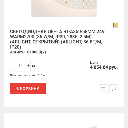
СВЕТОДИОДНАЯ ЛЕНТА RT-A350-58MM 24V
WARM2700 (36 W/M, IP20, 2835, 2.5M)
(ARLIGHT, ОТКРЫТЫЙ) (ARLIGHT, 36 ВТ/М,
IP20)
Артикул:
019080(2)
Цена
-
+
м
4 054.84
руб.
Пакет (полиэтилен) : 2.5 м
В КОРЗИНУ