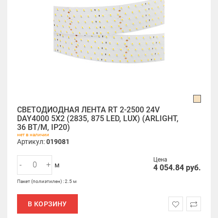
СВЕТОДИОДНАЯ ЛЕНТА RT 2-2500 24V
DAY4000 5X2 (2835, 875 LED, LUX) (ARLIGHT,
36 ВТ/М, IP20)
нет в наличии
Артикул:
019081
Цена
-
+
м
4 054.84
руб.
Пакет (полиэтилен) : 2.5 м
В КОРЗИНУ