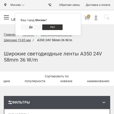
Москва
Обратная связь
Доставка и оплата
0
0
0
Ваш город
Москва
?
Да
Нет
Главная
Каталог
Светодиодные ленты
Широкие 15-85 мм
A350 24V 58mm 36 W/m
Широкие светодиодные ленты A350 24V
58mm 36 W/m
Сортировать по:
цене
популярности
новизне
наименованию
ФИЛЬТРЫ