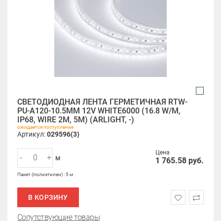
СВЕТОДИОДНАЯ ЛЕНТА ГЕРМЕТИЧНАЯ RTW-
PU-A120-10.5MM 12V WHITE6000 (16.8 W/M,
IP68, WIRE 2M, 5M) (ARLIGHT, -)
ожидается поступление
Артикул:
029596(3)
Цена
-
+
м
1 765.58
руб.
Пакет (полиэтилен) : 5 м
В КОРЗИНУ
Сопутствующие товары