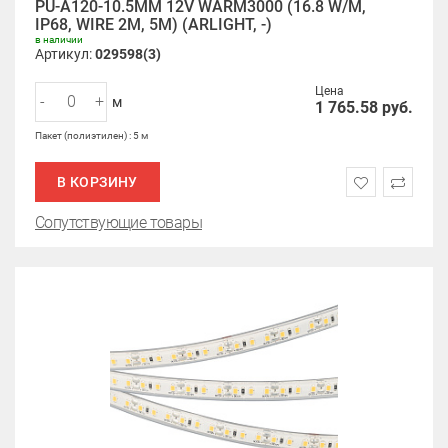
PU-A120-10.5MM 12V WARM3000 (16.8 W/M,
IP68, WIRE 2M, 5M) (ARLIGHT, -)
в наличии
Артикул:
029598(3)
Цена
-
+
м
1 765.58
руб.
Пакет (полиэтилен) : 5 м
В КОРЗИНУ
Сопутствующие товары