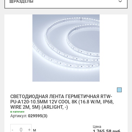
РАЗДЕЛЫ
СВЕТОДИОДНАЯ ЛЕНТА ГЕРМЕТИЧНАЯ RTW-
PU-A120-10.5MM 12V COOL 8K (16.8 W/M, IP68,
WIRE 2M, 5M) (ARLIGHT, -)
в наличии
Артикул:
029595(3)
Цена
-
+
м
1 765.58
руб.