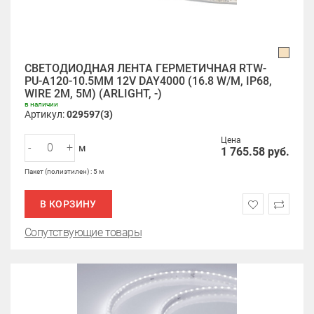
СВЕТОДИОДНАЯ ЛЕНТА ГЕРМЕТИЧНАЯ RTW-
PU-A120-10.5MM 12V DAY4000 (16.8 W/M, IP68,
WIRE 2M, 5M) (ARLIGHT, -)
в наличии
Артикул:
029597(3)
Цена
-
+
м
1 765.58
руб.
Пакет (полиэтилен) : 5 м
В КОРЗИНУ
Сопутствующие товары