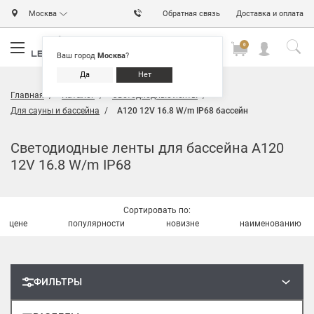
Москва
Обратная связь
Доставка и оплата
0
0
0
Ваш город
Москва
?
Да
Нет
Главная
Каталог
Светодиодные ленты
Для сауны и бассейна
A120 12V 16.8 W/m IP68 бассейн
Светодиодные ленты для бассейна A120
12V 16.8 W/m IP68
Сортировать по:
цене
популярности
новизне
наименованию
ФИЛЬТРЫ