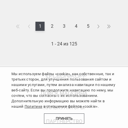
1
2
3
4
5
1 - 24 из 125
Мы используем файлы «cookie», как собственные, так и
третьих сторон, для улучшения пользования сайтом и
нашими услугами, путем анализа навигации по нашему
веб-сайту. Если вы продолжите навигацию по нему, мы
ПОИСК МАГАЗИНА
сочтем, что вы согласны с их использованием.
Дополнительную информацию вы можете найти в
нашей
Политике
в отношении файлов «cookie».
КАЛЬКУЛЯТОРЫ
ПРИНЯТЬ
ПАРТНЕРСТВО