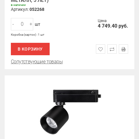
МЕТАЛЛ, 5 ЛЕТ)
в наличии
Артикул:
052268
Цена
-
+
шт
4 749.40
руб.
Коробка (картон) : 1 шт
В КОРЗИНУ
Сопутствующие товары