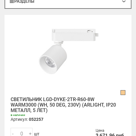
РАЗДЕЛЫ
СВЕТИЛЬНИК LGD-DYKE-2TR-R60-8W
WARM3000 (WH, 50 DEG, 230V) (ARLIGHT, IP20
МЕТАЛЛ, 5 ЛЕТ)
в наличии
Артикул:
052257
Цена
-
+
шт
3 671.96
руб.