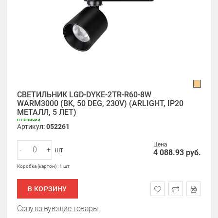
СВЕТИЛЬНИК LGD-DYKE-2TR-R60-8W
WARM3000 (BK, 50 DEG, 230V) (ARLIGHT, IP20
МЕТАЛЛ, 5 ЛЕТ)
в наличии
Артикул:
052261
Цена
-
+
шт
4 088.93
руб.
Коробка (картон) : 1 шт
В КОРЗИНУ
Сопутствующие товары