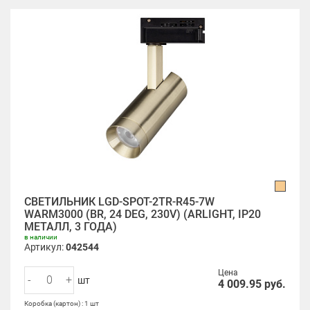
СВЕТИЛЬНИК LGD-SPOT-2TR-R45-7W
WARM3000 (BR, 24 DEG, 230V) (ARLIGHT, IP20
МЕТАЛЛ, 3 ГОДА)
в наличии
Артикул:
042544
Цена
-
+
шт
4 009.95
руб.
Коробка (картон) : 1 шт