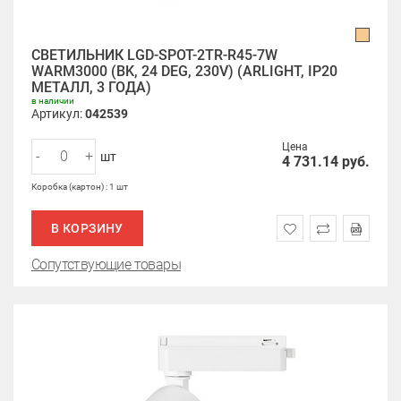
СВЕТИЛЬНИК LGD-SPOT-2TR-R45-7W
WARM3000 (BK, 24 DEG, 230V) (ARLIGHT, IP20
МЕТАЛЛ, 3 ГОДА)
в наличии
Артикул:
042539
Цена
-
+
шт
4 731.14
руб.
Коробка (картон) : 1 шт
В КОРЗИНУ
Сопутствующие товары