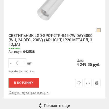
СВЕТИЛЬНИК LGD-SPOT-2TR-R45-7W DAY4000
(WH, 24 DEG, 230V) (ARLIGHT, IP20 МЕТАЛЛ, 3
ГОДА)
в наличии
Артикул:
042538
Цена
-
+
шт
4 249.35
руб.
Коробка (картон) : 1 шт
В КОРЗИНУ
Сопутствующие товары
Показать еще