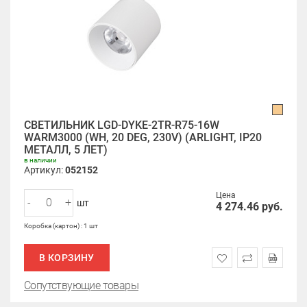
СВЕТИЛЬНИК LGD-DYKE-2TR-R75-16W
WARM3000 (WH, 20 DEG, 230V) (ARLIGHT, IP20
МЕТАЛЛ, 5 ЛЕТ)
в наличии
Артикул:
052152
Цена
-
+
шт
4 274.46
руб.
Коробка (картон) : 1 шт
В КОРЗИНУ
Сопутствующие товары