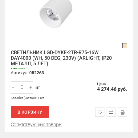
СВЕТИЛЬНИК LGD-DYKE-2TR-R75-16W
DAY4000 (WH, 50 DEG, 230V) (ARLIGHT, IP20
МЕТАЛЛ, 5 ЛЕТ)
в наличии
Артикул:
052263
Цена
-
+
шт
4 274.46
руб.
Коробка (картон) : 1 шт
В КОРЗИНУ
Сопутствующие товары