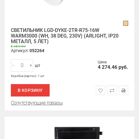
СВЕТИЛЬНИК LGD-DYKE-2TR-R75-16W
WARM3000 (WH, 38 DEG, 230V) (ARLIGHT, IP20
МЕТАЛЛ, 5 ЛЕТ)
в наличии
Артикул:
052264
Цена
-
+
шт
4 274.46
руб.
Коробка (картон) : 1 шт
В КОРЗИНУ
Сопутствующие товары