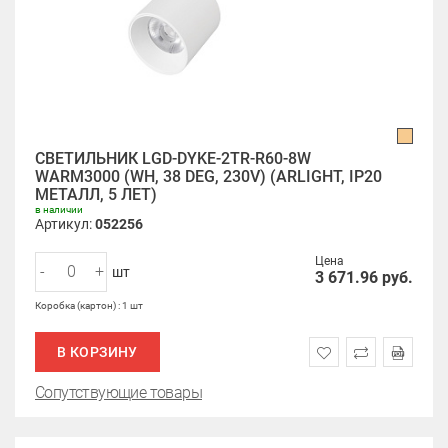
СВЕТИЛЬНИК LGD-DYKE-2TR-R60-8W
WARM3000 (WH, 38 DEG, 230V) (ARLIGHT, IP20
МЕТАЛЛ, 5 ЛЕТ)
в наличии
Артикул:
052256
Цена
-
+
шт
3 671.96
руб.
Коробка (картон) : 1 шт
В КОРЗИНУ
Сопутствующие товары