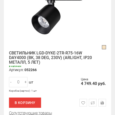
СВЕТИЛЬНИК LGD-DYKE-2TR-R75-16W
DAY4000 (BK, 38 DEG, 230V) (ARLIGHT, IP20
МЕТАЛЛ, 5 ЛЕТ)
в наличии
Артикул:
052266
Цена
-
+
шт
4 749.40
руб.
Коробка (картон) : 1 шт
В КОРЗИНУ
Сопутствующие товары