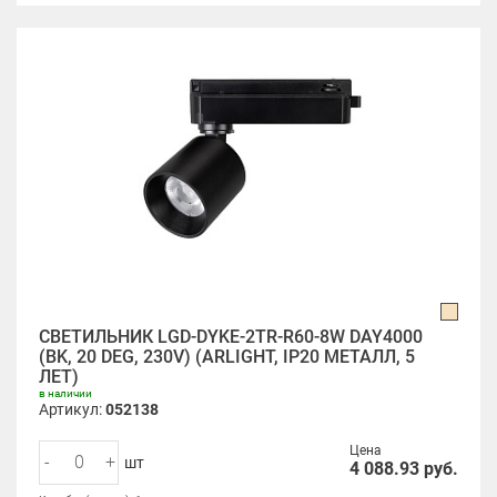
СВЕТИЛЬНИК LGD-DYKE-2TR-R60-8W DAY4000
(BK, 20 DEG, 230V) (ARLIGHT, IP20 МЕТАЛЛ, 5
ЛЕТ)
в наличии
Артикул:
052138
Цена
-
+
шт
4 088.93
руб.