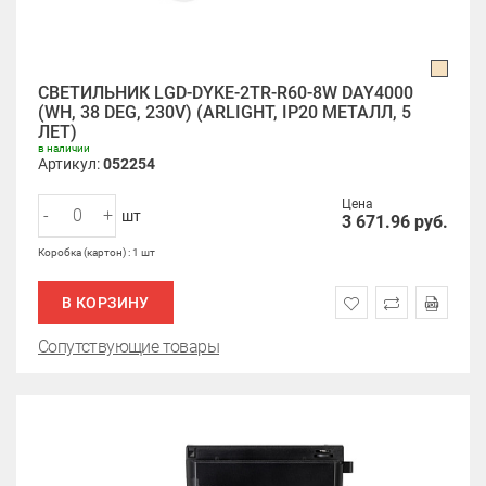
СВЕТИЛЬНИК LGD-DYKE-2TR-R60-8W DAY4000
(WH, 38 DEG, 230V) (ARLIGHT, IP20 МЕТАЛЛ, 5
ЛЕТ)
в наличии
Артикул:
052254
Цена
-
+
шт
3 671.96
руб.
Коробка (картон) : 1 шт
В КОРЗИНУ
Сопутствующие товары