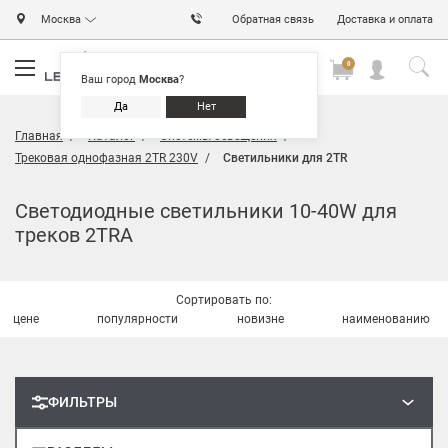
Москва
Обратная связь
Доставка и оплата
0
0
0
Ваш город
Москва
?
Да
Нет
Главная
Каталог
Системы освещения
Трековая однофазная 2TR 230V
Светильники для 2TR
Светодиодные светильники 10-40W для
треков 2TRA
Сортировать по:
цене
популярности
новизне
наименованию
ФИЛЬТРЫ