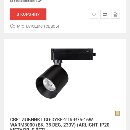
Коробка (картон) : 1 шт
В КОРЗИНУ
Сопутствующие товары
СВЕТИЛЬНИК LGD-DYKE-2TR-R75-16W
WARM3000 (BK, 38 DEG, 230V) (ARLIGHT, IP20