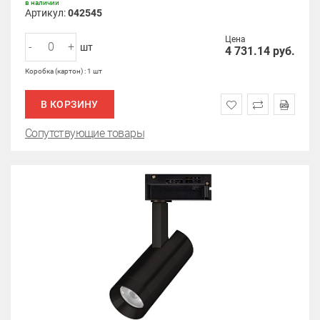
в наличии
Артикул:
042545
Цена
-
+
шт
4 731.14
руб.
Коробка (картон) : 1 шт
В КОРЗИНУ
Сопутствующие товары