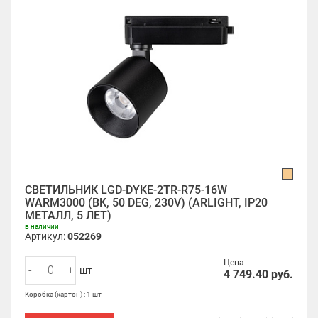
СВЕТИЛЬНИК LGD-DYKE-2TR-R75-16W
WARM3000 (BK, 50 DEG, 230V) (ARLIGHT, IP20
МЕТАЛЛ, 5 ЛЕТ)
в наличии
Артикул:
052269
Цена
-
+
шт
4 749.40
руб.
Коробка (картон) : 1 шт