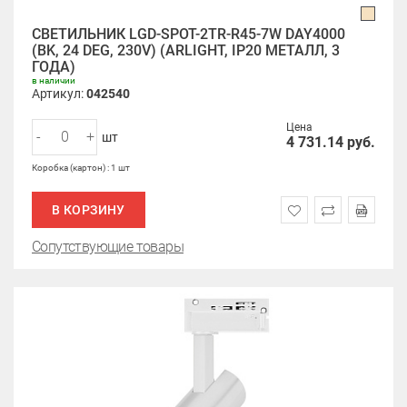
СВЕТИЛЬНИК LGD-SPOT-2TR-R45-7W DAY4000
(BK, 24 DEG, 230V) (ARLIGHT, IP20 МЕТАЛЛ, 3
ГОДА)
в наличии
Артикул:
042540
Цена
-
+
шт
4 731.14
руб.
Коробка (картон) : 1 шт
В КОРЗИНУ
Сопутствующие товары