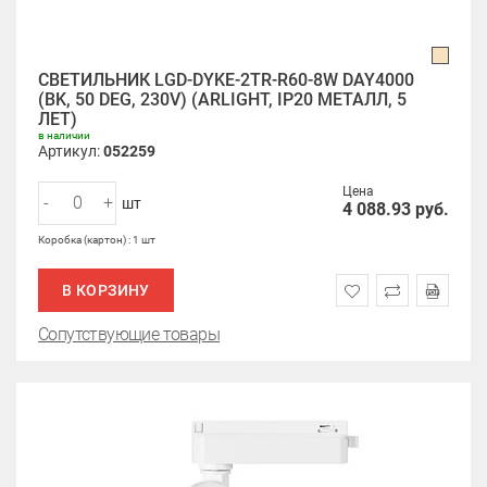
СВЕТИЛЬНИК LGD-DYKE-2TR-R60-8W DAY4000
(BK, 50 DEG, 230V) (ARLIGHT, IP20 МЕТАЛЛ, 5
ЛЕТ)
в наличии
Артикул:
052259
Цена
-
+
шт
4 088.93
руб.
Коробка (картон) : 1 шт
В КОРЗИНУ
Сопутствующие товары