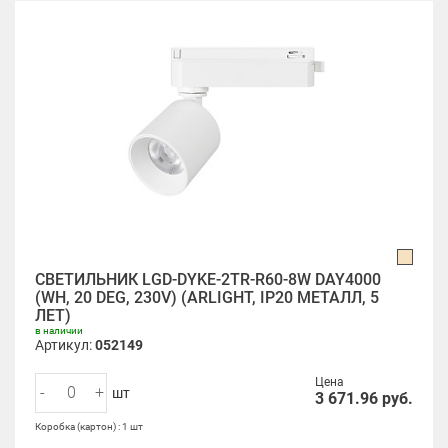
СВЕТИЛЬНИК LGD-DYKE-2TR-R60-8W DAY4000
(WH, 20 DEG, 230V) (ARLIGHT, IP20 МЕТАЛЛ, 5
ЛЕТ)
в наличии
Артикул:
052149
Цена
-
+
шт
3 671.96
руб.
Коробка (картон) : 1 шт