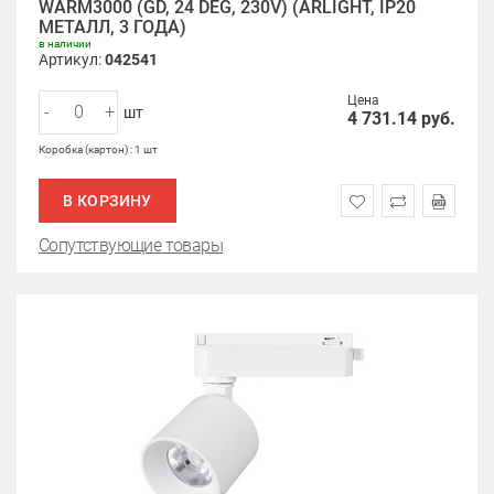
WARM3000 (GD, 24 DEG, 230V) (ARLIGHT, IP20
МЕТАЛЛ, 3 ГОДА)
в наличии
Артикул:
042541
Цена
-
+
шт
4 731.14
руб.
Коробка (картон) : 1 шт
В КОРЗИНУ
Сопутствующие товары