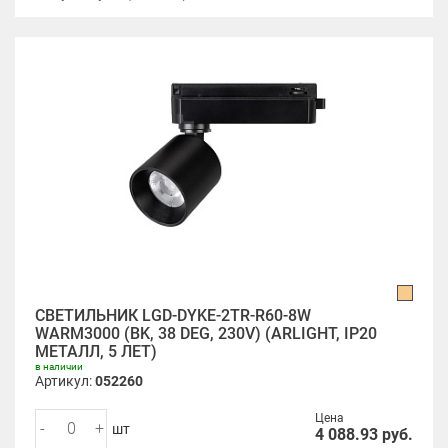
СВЕТИЛЬНИК LGD-DYKE-2TR-R60-8W
WARM3000 (BK, 38 DEG, 230V) (ARLIGHT, IP20
МЕТАЛЛ, 5 ЛЕТ)
в наличии
Артикул:
052260
Цена
-
+
шт
4 088.93
руб.