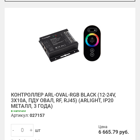
КОНТРОЛЛЕР ARL-OVAL-RGB BLACK (12-24V,
3X10A, ПДУ ОВАЛ, RF, RJ45) (ARLIGHT, IP20
МЕТАЛЛ, 3 ГОДА)
в наличии
Артикул:
027157
Цена
-
+
шт
6 665.79
руб.