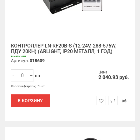
КОНТРОЛЛЕР LN-RF20B-S (12-24V, 288-576W,
ПДУ 20КН) (ARLIGHT, IP20 МЕТАЛЛ, 1 ГОД)
в наличии
Артикул:
018609
Цена
-
+
шт
2 040.93
руб.
Коробка (картон) : 1 шт
В КОРЗИНУ