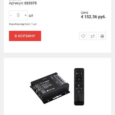
Артикул:
023375
Цена
-
+
шт
4 152.36
руб.
Коробка (картон) : 1 шт
В КОРЗИНУ