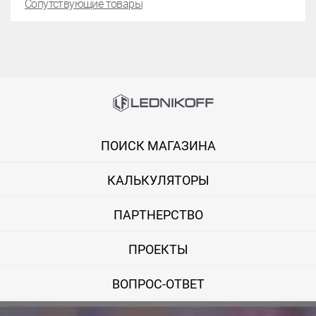
Сопутствующие товары
ПОИСК МАГАЗИНА
КАЛЬКУЛЯТОРЫ
ПАРТНЕРСТВО
ПРОЕКТЫ
ВОПРОС-ОТВЕТ