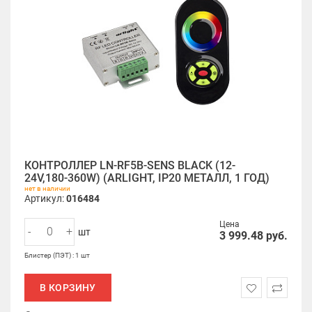
КОНТРОЛЛЕР LN-RF5B-SENS BLACK (12-
24V,180-360W) (ARLIGHT, IP20 МЕТАЛЛ, 1 ГОД)
нет в наличии
Артикул:
016484
Цена
-
+
шт
3 999.48
руб.
Блистер (ПЭТ) : 1 шт
В КОРЗИНУ