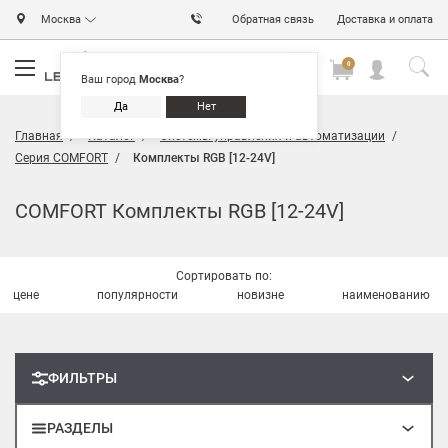
Москва
Обратная связь
Доставка и оплата
0
0
0
Ваш город
Москва
?
Да
Нет
Главная
Каталог
Системы управления и автоматизации
Серия COMFORT
Комплекты RGB [12-24V]
COMFORT Комплекты RGB [12-24V]
Сортировать по:
цене
популярности
новизне
наименованию
ФИЛЬТРЫ
РАЗДЕЛЫ