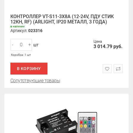
КОНТРОЛЛЕР VT-S11-3X8A (12-24V, ПДУ СТИК
12КН, RF) (ARLIGHT, IP20 МЕТАЛЛ, 3 ГОДА)
в наличии
Артикул:
023316
Цена
-
+
шт
3 014.79
руб.
Коробка : 1 шт
В КОРЗИНУ
Сопутствующие товары