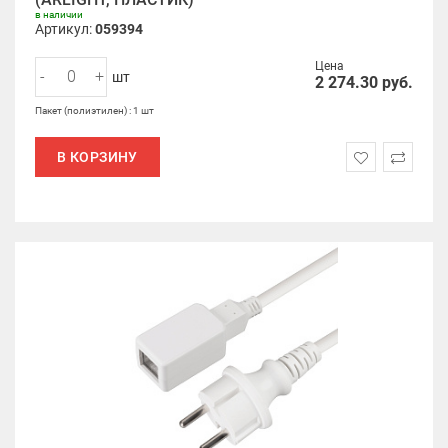
в наличии
Артикул:
059394
Цена
-
+
шт
2 274.30
руб.
Пакет (полиэтилен) : 1 шт
В КОРЗИНУ