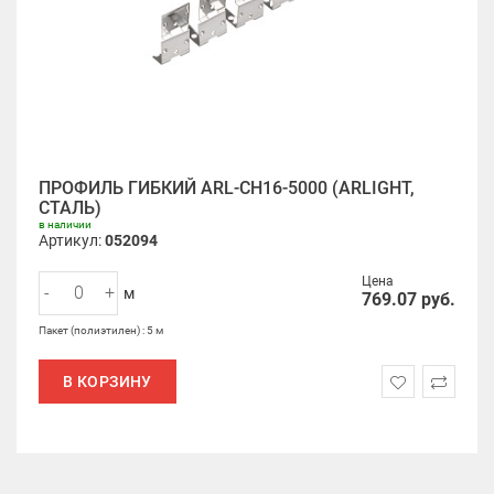
ПРОФИЛЬ ГИБКИЙ ARL-CH16-5000 (ARLIGHT,
СТАЛЬ)
в наличии
Артикул:
052094
Цена
-
+
м
769.07
руб.
Пакет (полиэтилен) : 5 м
В КОРЗИНУ