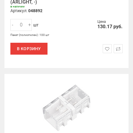
(ARLIGHT, -)
в наличии
Артикул:
048892
Цена
-
+
шт
130.17
руб.
Пакет (полиэтилен) : 100 шт
В КОРЗИНУ