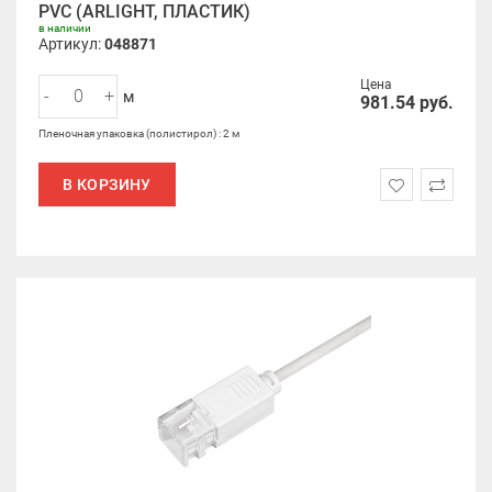
PVC (ARLIGHT, ПЛАСТИК)
в наличии
Артикул:
048871
Цена
-
+
м
981.54
руб.
Пленочная упаковка (полистирол) : 2 м
В КОРЗИНУ