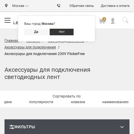
Москва
Обратная связь
Доставка и оплата
0
0
0
Ваш город
Москва
?
Да
Нет
Главная
Каталог
Светодиодные ленты
Аксессуары для подключения
Аксессуары для подключения 230V FlickerFree
Аксессуары для подключения
светодиодных лент
Сортировать по:
цене
популярности
новизне
наименованию
ФИЛЬТРЫ