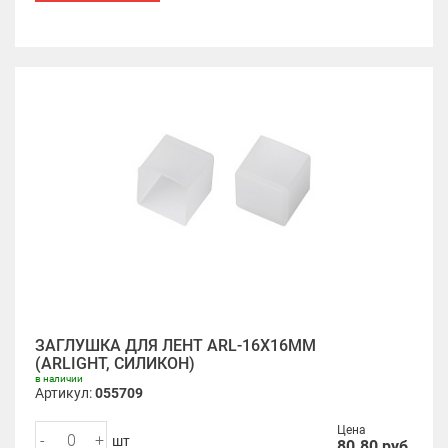
ЗАГЛУШКА ДЛЯ ЛЕНТ ARL-16X16MM
(ARLIGHT, СИЛИКОН)
в наличии
Артикул:
055709
Цена
-
+
шт
80.80
руб.