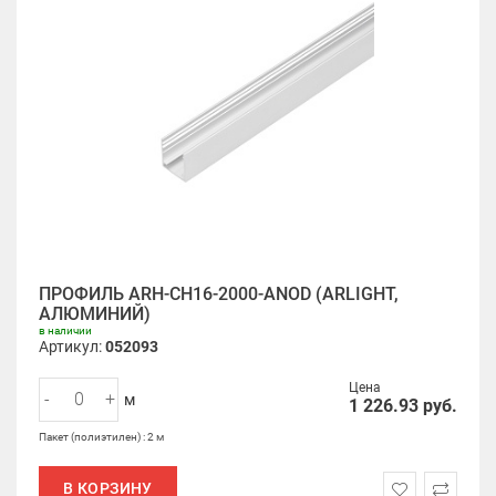
ПРОФИЛЬ ARH-CH16-2000-ANOD (ARLIGHT,
АЛЮМИНИЙ)
в наличии
Артикул:
052093
Цена
-
+
м
1 226.93
руб.
Пакет (полиэтилен) : 2 м
В КОРЗИНУ