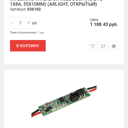
1X8A, 55X10MM) (ARLIGHT, ОТКРЫТЫЙ)
Артикул:
036182
Цена
-
+
шт
1 188.43
руб.
Пакет (полиэтилен) : 1 шт
В КОРЗИНУ