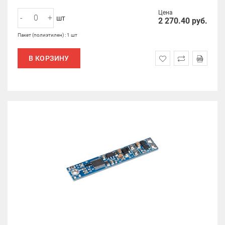
Цена
-
+
шт
2 270.40
руб.
Пакет (полиэтилен) : 1 шт
В КОРЗИНУ