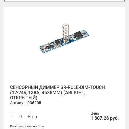
СЕНСОРНЫЙ ДИММЕР SR-RULE-DIM-TOUCH
(12-24V, 1X8A, 46X8MM) (ARLIGHT,
ОТКРЫТЫЙ)
Артикул:
036205
Цена
-
+
шт
1 307.28
руб.
Пакет (полиэтилен) : 1 шт