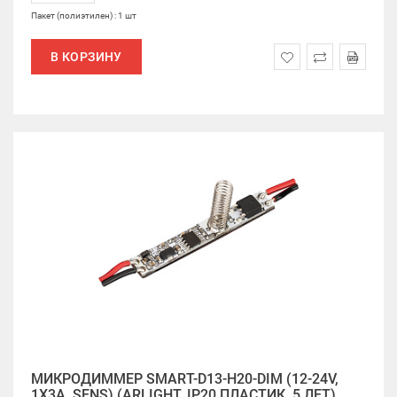
Пакет (полиэтилен) : 1 шт
В КОРЗИНУ
МИКРОДИММЕР SMART-D13-H20-DIM (12-24V,
1X3A, SENS) (ARLIGHT, IP20 ПЛАСТИК, 5 ЛЕТ)