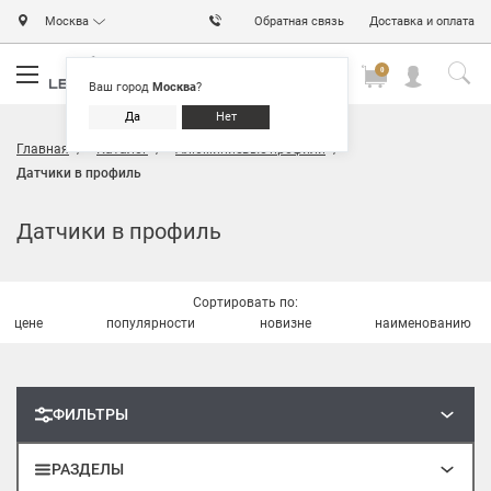
Москва
Обратная связь
Доставка и оплата
0
0
0
Ваш город
Москва
?
Да
Нет
Главная
Каталог
Алюминиевые профили
Датчики в профиль
Датчики в профиль
Сортировать по:
цене
популярности
новизне
наименованию
ФИЛЬТРЫ
РАЗДЕЛЫ