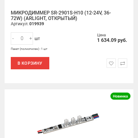
МИКРОДИММЕР SR-2901S-H10 (12-24V, 36-
72W) (ARLIGHT, ОТКРЫТЫЙ)
Артикул:
019939
Цена
-
+
шт
1 634.09
руб.
Пакет (полиэтилен) : 1 шт
В КОРЗИНУ