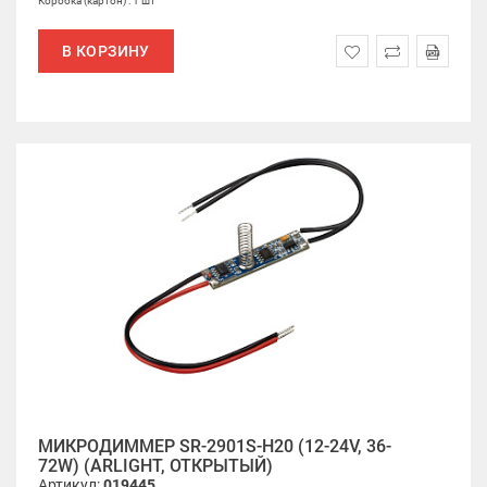
Коробка (картон) : 1 шт
В КОРЗИНУ
МИКРОДИММЕР SR-2901S-H20 (12-24V, 36-
72W) (ARLIGHT, ОТКРЫТЫЙ)
Артикул:
019445