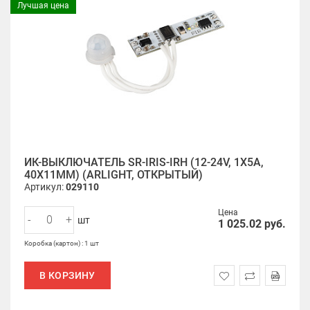
Лучшая цена
ИК-ВЫКЛЮЧАТЕЛЬ SR-IRIS-IRH (12-24V, 1X5A,
40X11MM) (ARLIGHT, ОТКРЫТЫЙ)
Артикул:
029110
Цена
-
+
шт
1 025.02
руб.
Коробка (картон) : 1 шт
В КОРЗИНУ