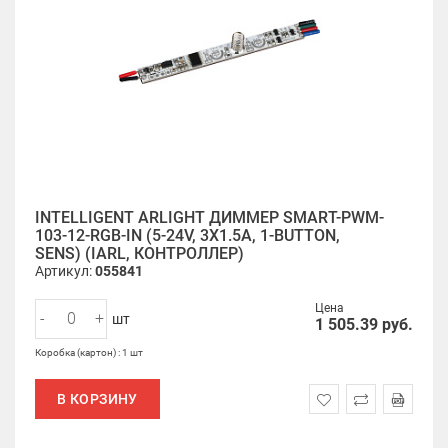
INTELLIGENT ARLIGHT ДИММЕР SMART-PWM-
103-12-RGB-IN (5-24V, 3X1.5A, 1-BUTTON,
SENS) (IARL, КОНТРОЛЛЕР)
Артикул:
055841
Цена
-
+
шт
1 505.39
руб.
Коробка (картон) : 1 шт
В КОРЗИНУ