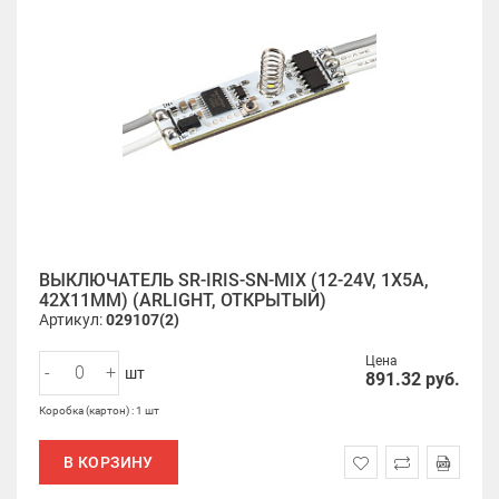
ВЫКЛЮЧАТЕЛЬ SR-IRIS-SN-MIX (12-24V, 1X5A,
42X11MM) (ARLIGHT, ОТКРЫТЫЙ)
Артикул:
029107(2)
Цена
-
+
шт
891.32
руб.
Коробка (картон) : 1 шт
В КОРЗИНУ