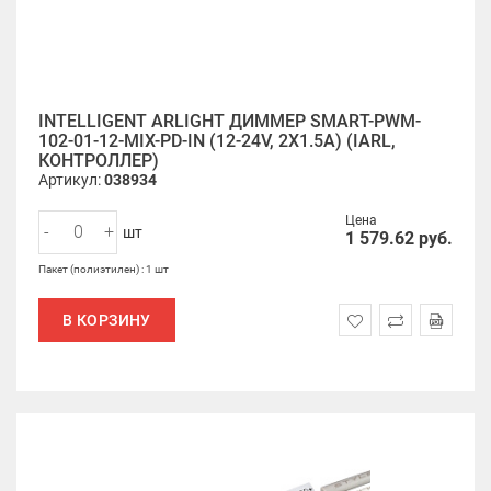
INTELLIGENT ARLIGHT ДИММЕР SMART-PWM-
102-01-12-MIX-PD-IN (12-24V, 2X1.5A) (IARL,
КОНТРОЛЛЕР)
Артикул:
038934
Цена
-
+
шт
1 579.62
руб.
Пакет (полиэтилен) : 1 шт
В КОРЗИНУ