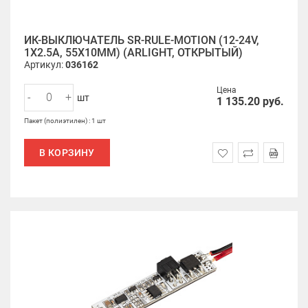
ИК-ВЫКЛЮЧАТЕЛЬ SR-RULE-MOTION (12-24V,
1X2.5A, 55X10MM) (ARLIGHT, ОТКРЫТЫЙ)
Артикул:
036162
Цена
-
+
шт
1 135.20
руб.
Пакет (полиэтилен) : 1 шт
В КОРЗИНУ