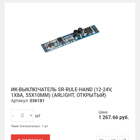
ИК-ВЫКЛЮЧАТЕЛЬ SR-RULE-HAND (12-24V,
1X8A, 55X10MM) (ARLIGHT, ОТКРЫТЫЙ)
Артикул:
036181
Цена
-
+
шт
1 267.66
руб.
Пакет (полиэтилен) : 1 шт