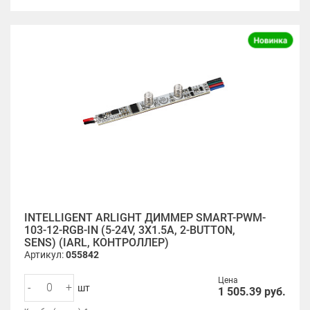
INTELLIGENT ARLIGHT ДИММЕР SMART-PWM-
103-12-RGB-IN (5-24V, 3X1.5A, 2-BUTTON,
SENS) (IARL, КОНТРОЛЛЕР)
Артикул:
055842
Цена
-
+
шт
1 505.39
руб.