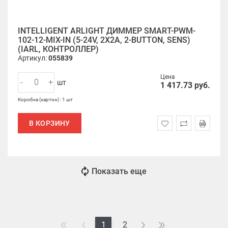
INTELLIGENT ARLIGHT ДИММЕР SMART-PWM-
102-12-MIX-IN (5-24V, 2X2A, 2-BUTTON, SENS)
(IARL, КОНТРОЛЛЕР)
Артикул:
055839
Цена
-
+
шт
1 417.73
руб.
Коробка (картон) : 1 шт
В КОРЗИНУ
Показать еще
1
2