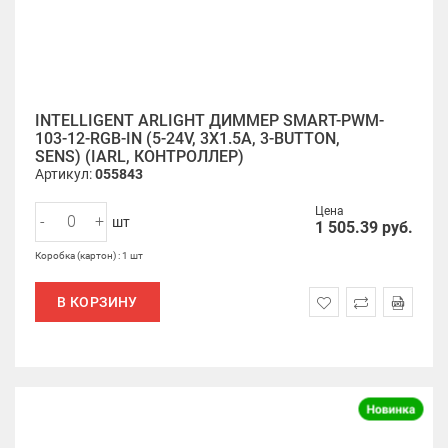
INTELLIGENT ARLIGHT ДИММЕР SMART-PWM-
103-12-RGB-IN (5-24V, 3X1.5A, 3-BUTTON,
SENS) (IARL, КОНТРОЛЛЕР)
Артикул:
055843
Цена
-
+
шт
1 505.39
руб.
Коробка (картон) : 1 шт
В КОРЗИНУ