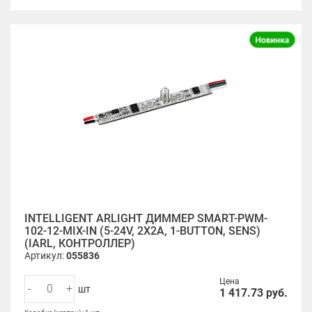
INTELLIGENT ARLIGHT ДИММЕР SMART-PWM-
102-12-MIX-IN (5-24V, 2X2A, 1-BUTTON, SENS)
(IARL, КОНТРОЛЛЕР)
Артикул:
055836
Цена
-
+
шт
1 417.73
руб.