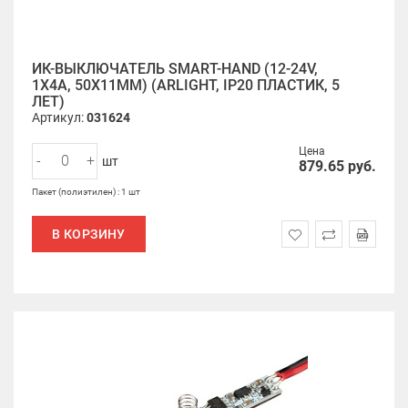
ИК-ВЫКЛЮЧАТЕЛЬ SMART-HAND (12-24V,
1Х4А, 50X11MM) (ARLIGHT, IP20 ПЛАСТИК, 5
ЛЕТ)
Артикул:
031624
Цена
-
+
шт
879.65
руб.
Пакет (полиэтилен) : 1 шт
В КОРЗИНУ