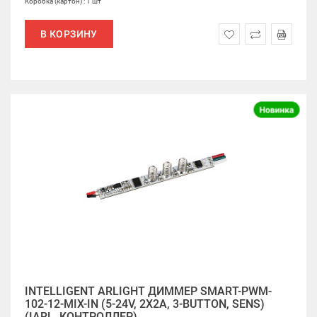
Коробка (картон) : 1 шт
В КОРЗИНУ
INTELLIGENT ARLIGHT ДИММЕР SMART-PWM-
102-12-MIX-IN (5-24V, 2X2A, 3-BUTTON, SENS)
(IARL, КОНТРОЛЛЕР)