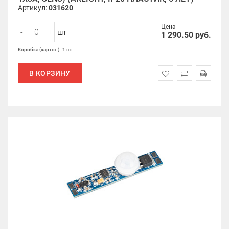
Артикул:
031620
Цена
-
+
шт
1 290.50
руб.
Коробка (картон) : 1 шт
В КОРЗИНУ