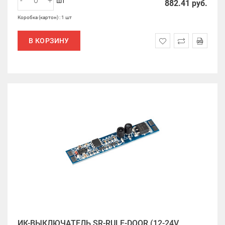
-
+
шт
882.41
руб.
Коробка (картон) : 1 шт
В КОРЗИНУ
ИК-ВЫКЛЮЧАТЕЛЬ SR-RULE-DOOR (12-24V,