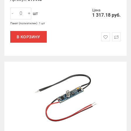
Цена
-
+
шт
1 317.18
руб.
Пакет (полиэтилен) : 1 шт
В КОРЗИНУ