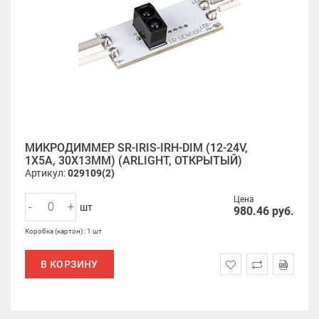
МИКРОДИММЕР SR-IRIS-IRH-DIM (12-24V,
1X5A, 30X13MM) (ARLIGHT, ОТКРЫТЫЙ)
Артикул:
029109(2)
Цена
-
+
шт
980.46
руб.
Коробка (картон) : 1 шт
В КОРЗИНУ