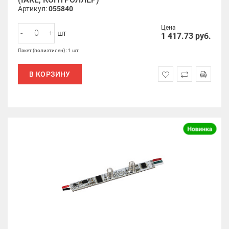
Артикул:
055840
Цена
-
+
шт
1 417.73
руб.
Пакет (полиэтилен) : 1 шт
В КОРЗИНУ