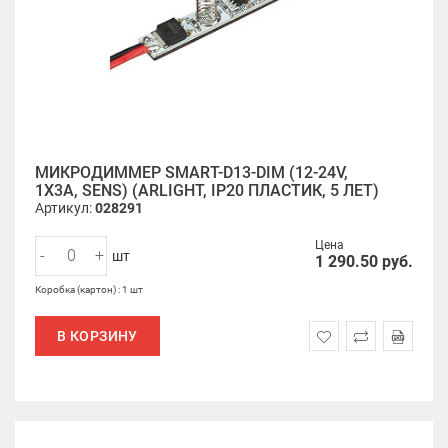
МИКРОДИММЕР SMART-D13-DIM (12-24V,
1X3A, SENS) (ARLIGHT, IP20 ПЛАСТИК, 5 ЛЕТ)
Артикул:
028291
Цена
-
+
шт
1 290.50
руб.
Коробка (картон) : 1 шт
В КОРЗИНУ