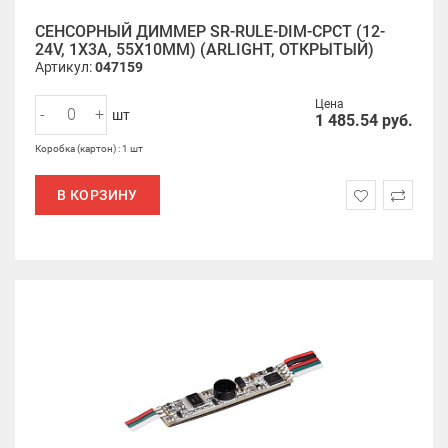
СЕНСОРНЫЙ ДИММЕР SR-RULE-DIM-CPCT (12-
24V, 1X3A, 55X10MM) (ARLIGHT, ОТКРЫТЫЙ)
Артикул:
047159
Цена
-
+
шт
1 485.54
руб.
Коробка (картон) : 1 шт
В КОРЗИНУ