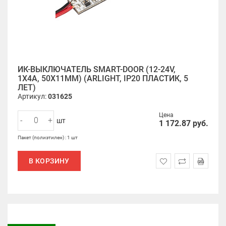
ИК-ВЫКЛЮЧАТЕЛЬ SMART-DOOR (12-24V,
1Х4А, 50X11MM) (ARLIGHT, IP20 ПЛАСТИК, 5
ЛЕТ)
Артикул:
031625
Цена
-
+
шт
1 172.87
руб.
Пакет (полиэтилен) : 1 шт
В КОРЗИНУ