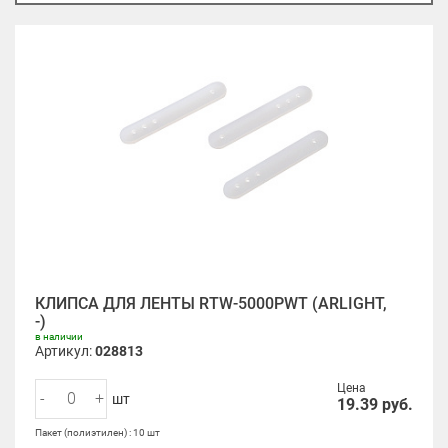
КЛИПСА ДЛЯ ЛЕНТЫ RTW-5000PWT (ARLIGHT,
-)
в наличии
Артикул:
028813
Цена
-
+
шт
19.39
руб.
Пакет (полиэтилен) : 10 шт