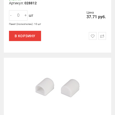
Артикул:
028812
Цена
-
+
шт
37.71
руб.
Пакет (полиэтилен) : 10 шт
В КОРЗИНУ