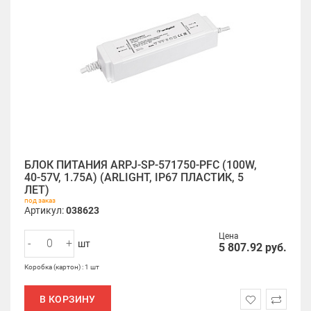
БЛОК ПИТАНИЯ ARPJ-SP-571750-PFC (100W,
40-57V, 1.75A) (ARLIGHT, IP67 ПЛАСТИК, 5
ЛЕТ)
под заказ
Артикул:
038623
Цена
-
+
шт
5 807.92
руб.
Коробка (картон) : 1 шт
В КОРЗИНУ