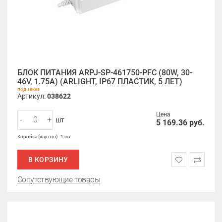
БЛОК ПИТАНИЯ ARPJ-SP-461750-PFC (80W, 30-
46V, 1.75A) (ARLIGHT, IP67 ПЛАСТИК, 5 ЛЕТ)
под заказ
Артикул:
038622
Цена
-
+
шт
5 169.36
руб.
Коробка (картон) : 1 шт
В КОРЗИНУ
Сопутствующие товары