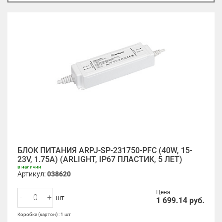
БЛОК ПИТАНИЯ ARPJ-SP-231750-PFC (40W, 15-
23V, 1.75A) (ARLIGHT, IP67 ПЛАСТИК, 5 ЛЕТ)
в наличии
Артикул:
038620
Цена
-
+
шт
1 699.14
руб.
Коробка (картон) : 1 шт