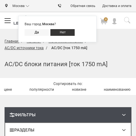
Москва
Обратная связь
Доставка и оплата
0
0
0
Ваш город
Москва
?
Да
Нет
Главная
Каталог
Источники питания
AC/DC источники тока
AC/DC [ток 1750 mA]
AC/DC блоки питания [ток 1750 mA]
Сортировать по:
цене
популярности
новизне
наименованию
ФИЛЬТРЫ
РАЗДЕЛЫ