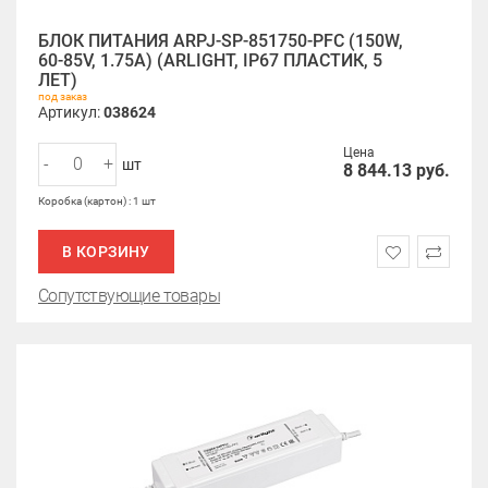
БЛОК ПИТАНИЯ ARPJ-SP-851750-PFC (150W,
60-85V, 1.75A) (ARLIGHT, IP67 ПЛАСТИК, 5
ЛЕТ)
под заказ
Артикул:
038624
Цена
-
+
шт
8 844.13
руб.
Коробка (картон) : 1 шт
В КОРЗИНУ
Сопутствующие товары