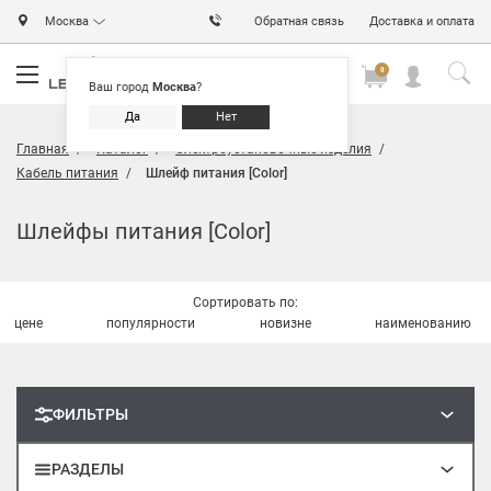
Москва
Обратная связь
Доставка и оплата
0
0
0
Ваш город
Москва
?
Да
Нет
Главная
Каталог
Электроустановочные изделия
Кабель питания
Шлейф питания [Color]
Шлейфы питания [Color]
Сортировать по:
цене
популярности
новизне
наименованию
ФИЛЬТРЫ
РАЗДЕЛЫ