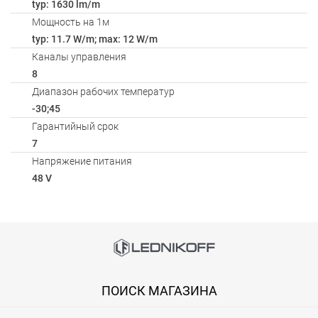
typ: 1630 lm/m
Мощность на 1м
typ: 11.7 W/m; max: 12 W/m
Каналы управления
8
Диапазон рабочих температур
-30;45
Гарантийный срок
7
Напряжение питания
48 V
Способы оплаты
Онлайн оплата банковской картой
ПОИСК МАГАЗИНА
Вы можете оплатить покупку на сайте банковской картой Visa,