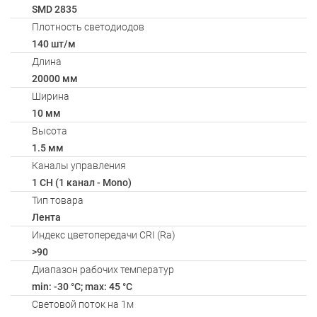
SMD 2835
Плотность светодиодов
140 шт/м
Длина
20000 мм
Ширина
10 мм
Высота
1.5 мм
Каналы управления
1 CH (1 канал - Mono)
Тип товара
Лента
Индекс цветопередачи CRI (Ra)
>90
Диапазон рабочих температур
min: -30 °C; max: 45 °C
Световой поток на 1м