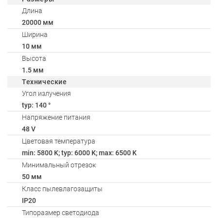
Длина
20000 мм
Ширина
10 мм
Высота
1.5 мм
Технические
Угол излучения
typ: 140 °
Напряжение питания
48 V
Цветовая температура
min: 5800 K; typ: 6000 K; max: 6500 K
Минимальный отрезок
50 мм
Класс пылевлагозащиты
IP20
Типоразмер светодиода