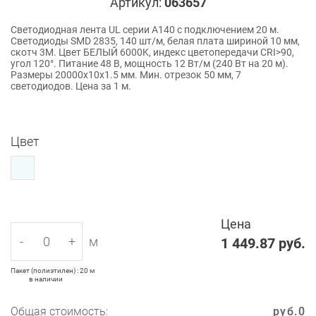
Артикул:
063657
Светодиодная лента UL серии A140 с подключением 20 м.
Светодиоды SMD 2835, 140 шт/м, белая плата шириной 10 мм,
скотч 3M. Цвет БЕЛЫЙ 6000K, индекс цветопередачи CRI>90,
угол 120°. Питание 48 В, мощность 12 Вт/м (240 Вт на 20 м).
Размеры 20000x10x1.5 мм. Мин. отрезок 50 мм, 7
светодиодов. Цена за 1 м.
Цвет
Цена
-
+
м
1 449.87
руб.
Пакет (полиэтилен) : 20 м
в наличии
Общая стоимость:
руб.
0