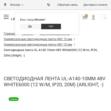
Москва
Обратная связь
Доставка и оплата
0
0
0
Ваш город
Москва
?
Да
Нет
Главная
Каталог
Светодиодные ленты
Универсальные светодиодные ленты 48V 10 мм
Универсальные светодиодные ленты 48V 10 мм
Светодиодная лента UL-A140-10mm 48V White6000 (12 W/m, IP20,
20m) (Arlight, -)
СВЕТОДИОДНАЯ ЛЕНТА UL-A140-10MM 48V
WHITE6000 (12 W/M, IP20, 20M) (ARLIGHT, -)