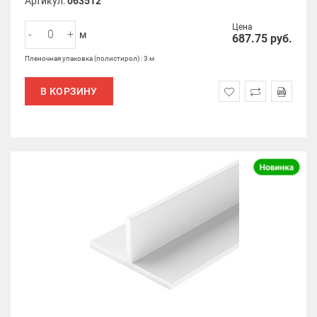
Артикул:
063512
Цена
-
+
м
687.75
руб.
Пленочная упаковка (полистирол) : 3 м
В КОРЗИНУ