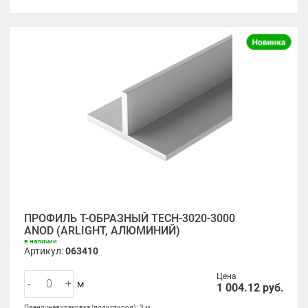
ПРОФИЛЬ Т-ОБРАЗНЫЙ TECH-3020-3000
ANOD (ARLIGHT, АЛЮМИНИЙ)
в наличии
Артикул:
063410
Цена
-
+
м
1 004.12
руб.
Пленочная упаковка (полистирол) : 3 м