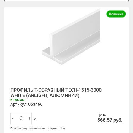
ПРОФИЛЬ Т-ОБРАЗНЫЙ TECH-1515-3000
WHITE (ARLIGHT, АЛЮМИНИЙ)
в наличии
Артикул:
063466
Цена
-
+
м
866.57
руб.
Пленочная упаковка (полистирол) : 3 м