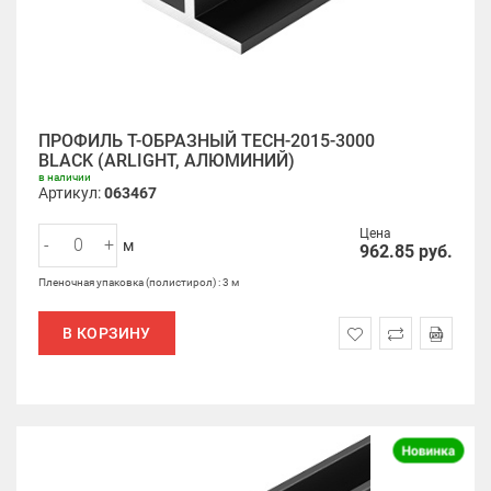
ПРОФИЛЬ Т-ОБРАЗНЫЙ TECH-2015-3000
BLACK (ARLIGHT, АЛЮМИНИЙ)
в наличии
Артикул:
063467
Цена
-
+
м
962.85
руб.
Пленочная упаковка (полистирол) : 3 м
В КОРЗИНУ