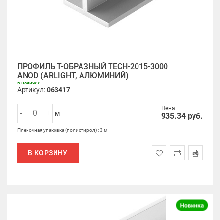
ПРОФИЛЬ Т-ОБРАЗНЫЙ TECH-2015-3000
ANOD (ARLIGHT, АЛЮМИНИЙ)
в наличии
Артикул:
063417
Цена
-
+
м
935.34
руб.
Пленочная упаковка (полистирол) : 3 м
В КОРЗИНУ