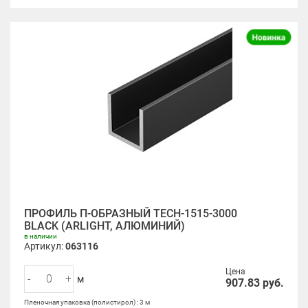
ПРОФИЛЬ П-ОБРАЗНЫЙ TECH-1515-3000
BLACK (ARLIGHT, АЛЮМИНИЙ)
в наличии
Артикул:
063116
Цена
-
+
м
907.83
руб.
Пленочная упаковка (полистирол) : 3 м