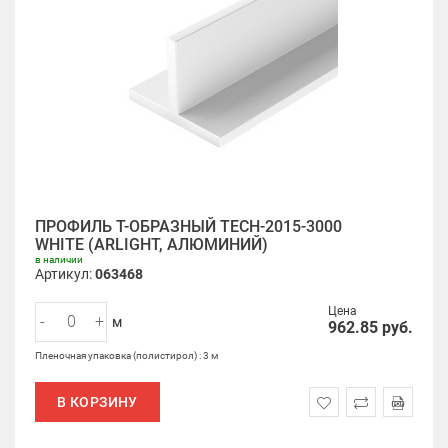
ПРОФИЛЬ Т-ОБРАЗНЫЙ TECH-2015-3000
WHITE (ARLIGHT, АЛЮМИНИЙ)
в наличии
Артикул:
063468
Цена
-
+
м
962.85
руб.
Пленочная упаковка (полистирол) : 3 м
В КОРЗИНУ