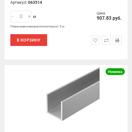
Артикул:
063514
Цена
-
+
м
907.83
руб.
Пленочная упаковка (полистирол) : 3 м
В КОРЗИНУ