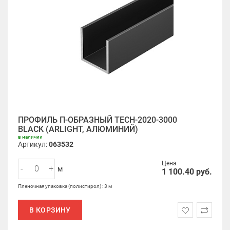
ПРОФИЛЬ П-ОБРАЗНЫЙ TECH-2020-3000
BLACK (ARLIGHT, АЛЮМИНИЙ)
в наличии
Артикул:
063532
Цена
-
+
м
1 100.40
руб.
Пленочная упаковка (полистирол) : 3 м
В КОРЗИНУ