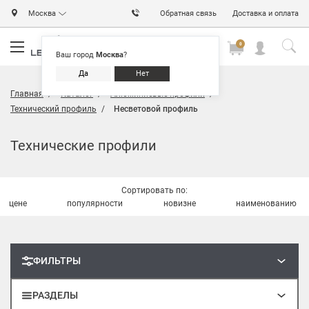
Москва
Обратная связь
Доставка и оплата
0
0
0
Ваш город
Москва
?
Да
Нет
Главная
Каталог
Алюминиевые профили
Технический профиль
Несветовой профиль
Технические профили
Сортировать по:
цене
популярности
новизне
наименованию
ФИЛЬТРЫ
РАЗДЕЛЫ