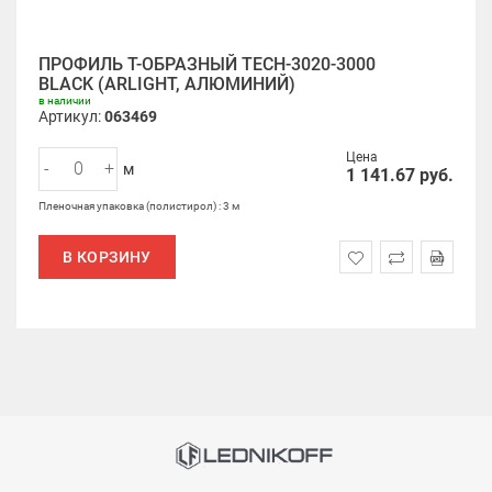
ПРОФИЛЬ Т-ОБРАЗНЫЙ TECH-3020-3000
BLACK (ARLIGHT, АЛЮМИНИЙ)
в наличии
Артикул:
063469
Цена
-
+
м
1 141.67
руб.
Пленочная упаковка (полистирол) : 3 м
В КОРЗИНУ