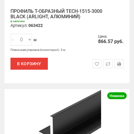
ПРОФИЛЬ Т-ОБРАЗНЫЙ TECH-1515-3000
BLACK (ARLIGHT, АЛЮМИНИЙ)
в наличии
Артикул:
063422
Цена
-
+
м
866.57
руб.
Пленочная упаковка (полистирол) : 3 м
В КОРЗИНУ