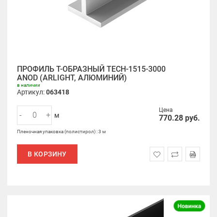
ПРОФИЛЬ Т-ОБРАЗНЫЙ TECH-1515-3000
ANOD (ARLIGHT, АЛЮМИНИЙ)
в наличии
Артикул:
063418
Цена
-
+
м
770.28
руб.
Пленочная упаковка (полистирол) : 3 м
В КОРЗИНУ