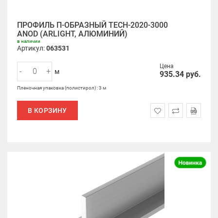
ПРОФИЛЬ П-ОБРАЗНЫЙ TECH-2020-3000
ANOD (ARLIGHT, АЛЮМИНИЙ)
в наличии
Артикул:
063531
Цена
-
+
м
935.34
руб.
Пленочная упаковка (полистирол) : 3 м
В КОРЗИНУ