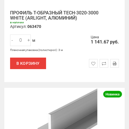
ПРОФИЛЬ Т-ОБРАЗНЫЙ TECH-3020-3000
WHITE (ARLIGHT, АЛЮМИНИЙ)
в наличии
Артикул:
063470
Цена
-
+
м
1 141.67
руб.
Пленочная упаковка (полистирол) : 3 м
В КОРЗИНУ