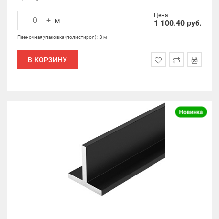
Цена
-
+
м
1 100.40
руб.
Пленочная упаковка (полистирол) : 3 м
В КОРЗИНУ