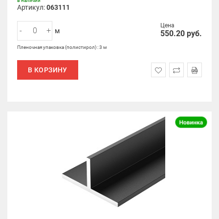
в наличии
Артикул:
063111
Цена
-
+
м
550.20
руб.
Пленочная упаковка (полистирол) : 3 м
В КОРЗИНУ