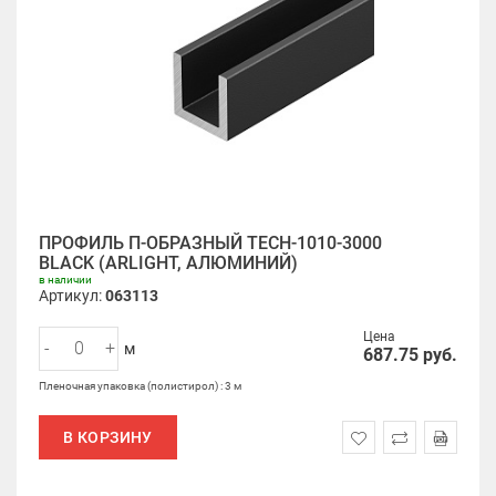
ПРОФИЛЬ П-ОБРАЗНЫЙ TECH-1010-3000
BLACK (ARLIGHT, АЛЮМИНИЙ)
в наличии
Артикул:
063113
Цена
-
+
м
687.75
руб.
Пленочная упаковка (полистирол) : 3 м
В КОРЗИНУ