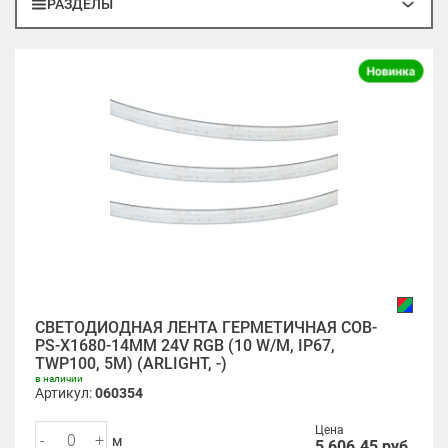
РАЗДЕЛЫ
СВЕТОДИОДНАЯ ЛЕНТА ГЕРМЕТИЧНАЯ COB-
PS-X1680-14MM 24V RGB (10 W/M, IP67,
TWP100, 5M) (ARLIGHT, -)
в наличии
Артикул:
060354
Цена
-
+
м
5 606.45
руб.