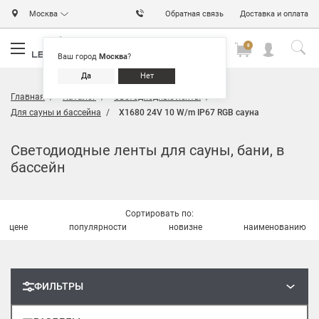
Москва
Обратная связь
Доставка и оплата
0
0
0
Ваш город
Москва
?
Да
Нет
Главная
Каталог
Светодиодные ленты
Для сауны и бассейна
X1680 24V 10 W/m IP67 RGB сауна
Светодиодные ленты для сауны, бани, в
бассейн
Сортировать по:
цене
популярности
новизне
наименованию
ФИЛЬТРЫ