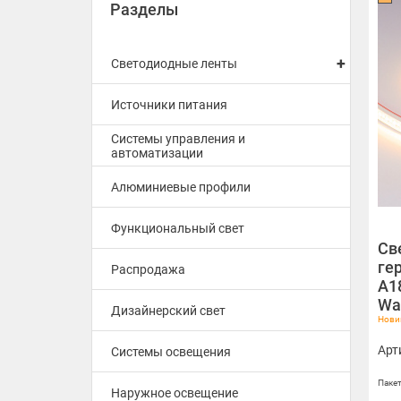
Разделы
+
Светодиодные ленты
Источники питания
Системы управления и
автоматизации
Алюминиевые профили
Функциональный свет
Св
ге
Распродажа
A1
Wa
Дизайнерский свет
Новин
Арт
Системы освещения
Пакет
Наружное освещение