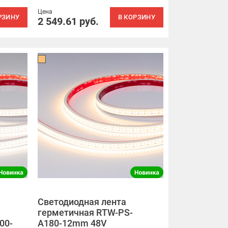
Цена
РЗИНУ
В КОРЗИНУ
2 549.61
руб.
Светодиодная лента
герметичная RTW-PS-
00-
A180-12mm 48V