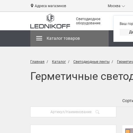
Адреса магазинов
Москва
Светодиодное
оборудование
Ваш го
Д
Каталог товаров
Магази
Главная
Каталог
Светодиодные ленты
Герметич
Герметичные свето
Сорти