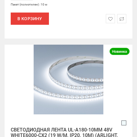
Пакет (полиэтилен) : 10 м
В КОРЗИНУ
СВЕТОДИОДНАЯ ЛЕНТА UL-A180-10MM 48V
WHITE6000-CX2 (19 W/M, IP20, 10M) (ARLIGHT,