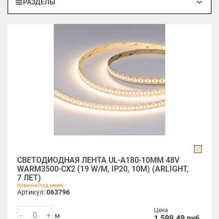
РАЗДЕЛЫ
СВЕТОДИОДНАЯ ЛЕНТА UL-A180-10MM 48V
WARM3500-CX2 (19 W/M, IP20, 10M) (ARLIGHT,
7 ЛЕТ)
Новинка (под заказ)
Артикул:
063796
Цена
-
+
м
1 599.49
руб.