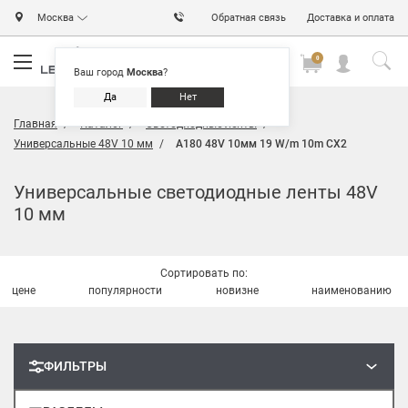
Москва
Обратная связь
Доставка и оплата
0
0
0
Ваш город
Москва
?
Да
Нет
Главная
Каталог
Светодиодные ленты
Универсальные 48V 10 мм
A180 48V 10мм 19 W/m 10m CX2
Универсальные светодиодные ленты 48V
10 мм
Сортировать по:
цене
популярности
новизне
наименованию
ФИЛЬТРЫ