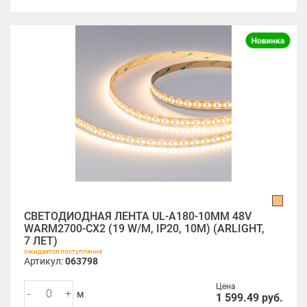
СВЕТОДИОДНАЯ ЛЕНТА UL-A180-10MM 48V
WARM2700-CX2 (19 W/M, IP20, 10M) (ARLIGHT,
7 ЛЕТ)
ожидается поступление
Артикул:
063798
Цена
-
+
м
1 599.49
руб.