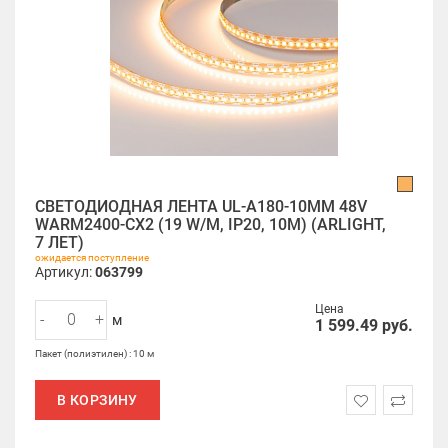
СВЕТОДИОДНАЯ ЛЕНТА UL-A180-10MM 48V
WARM2400-CX2 (19 W/M, IP20, 10M) (ARLIGHT,
7 ЛЕТ)
ожидается поступление
Артикул:
063799
Цена
-
+
м
1 599.49
руб.
Пакет (полиэтилен) : 10 м
В КОРЗИНУ