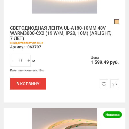
СВЕТОДИОДНАЯ ЛЕНТА UL-A180-10MM 48V
WARM3000-CX2 (19 W/M, IP20, 10M) (ARLIGHT,
7 ЛЕТ)
ожидается поступление
Артикул:
063797
Цена
-
+
м
1 599.49
руб.
Пакет (полиэтилен) : 10 м
В КОРЗИНУ