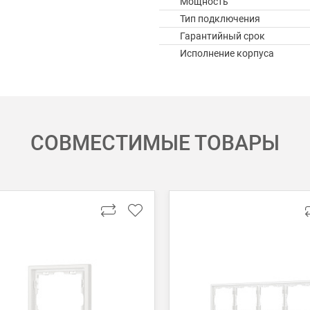
Мощность
Тип подключения
Гарантийный срок
Исполнение корпуса
СОВМЕСТИМЫЕ ТОВАРЫ
 картой Visa, Mastercard, МИР.
 получении банковской картой или наличными.
ько для Москвы, Московской области и Санкт-Петербурга.
ету в любом удобном Вам банке.