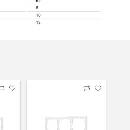
65
5
10
13