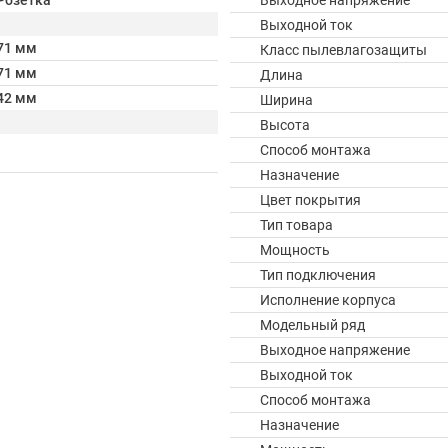
Розетка
Выходное напряжение
Выходной ток
71 мм
Класс пылевлагозащиты
71 мм
Длина
42 мм
Ширина
Высота
Способ монтажа
Назначение
Цвет покрытия
Тип товара
Мощность
Тип подключения
Исполнение корпуса
Модельный ряд
Выходное напряжение
Выходной ток
Способ монтажа
Назначение