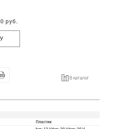
0
руб.
:
НУ
В каталог
Пластик