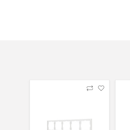
Способы оплаты
Онлайн оплата банковской картой
Вы можете оплатить покупку на сайте банковской
Оплата при получении
Вы можете оплатить заказ непосредственно при
ВНИМАНИЕ! Оплата при получении возможна тол
Безналичная оплата по счету
Вы можете оплатить заказ по выставленному сч