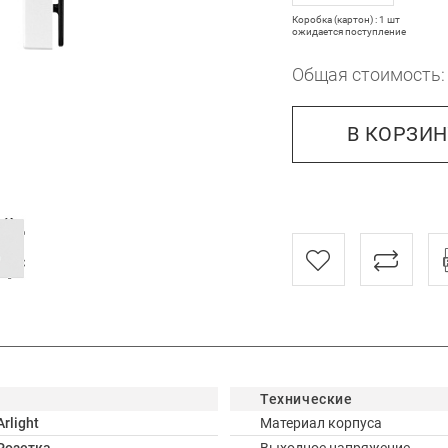
Коробка (картон) : 1 шт
ожидается поступление
Общая стоимость
В КОРЗИ
Технические
Arlight
Материал корпуса