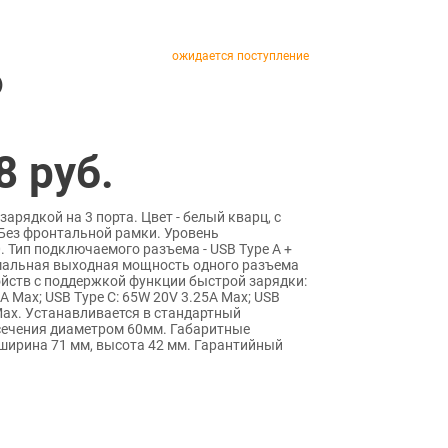
ожидается поступление
)
8
руб.
зарядкой на 3 порта. Цвет - белый кварц, с
 Без фронтальной рамки. Уровень
 Тип подключаемого разъема - USB Type A +
имальная выходная мощность одного разъема
йств с поддержкой функции быстрой зарядки:
5A Max; USB Type C: 65W 20V 3.25A Max; USB
Max. Устанавливается в стандартный
сечения диаметром 60мм. Габаритные
 ширина 71 мм, высота 42 мм. Гарантийный