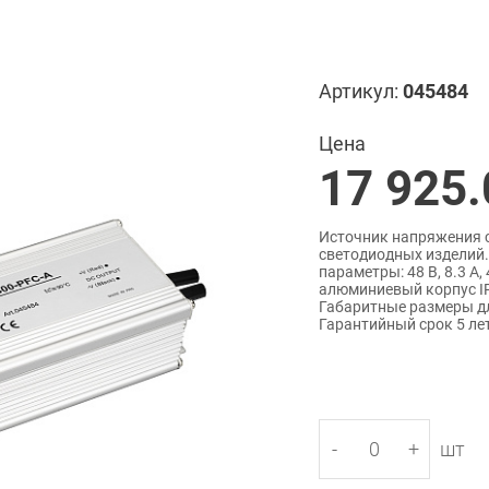
Артикул:
045484
Цена
17 925.
Источник напряжения с
светодиодных изделий.
параметры: 48 В, 8.3 А
алюминиевый корпус IP
Габаритные размеры дл
Гарантийный срок 5 лет
-
+
шт