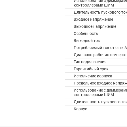
Использование с диммерам
контроллерами ШИМ
Длительность пускового то
Входное напряжение
Выходное напряжение
Особенность
Выходной ток
Потребляемый ток от сети A
Диапазон рабочих температ
Тип подключения
Гарантийный срок
Исполнение корпуса
Предельное входное напря
Использование с диммерам
контроллерами ШИМ
Длительность пускового то
Корпус