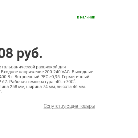
в наличии
08
руб.
 гальванической развязкой для
 Входное напряжение 200-240 VAC. Выходные
, 400 Вт. Встроенный PFC >0,95. Герметичный
 67. Рабочая температура -40…+70C⁰.
ина 258 мм, ширина 74 мм, высота 46 мм.
.
Сопутствующие товары