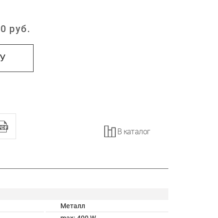
0
руб.
:
НУ
В каталог
Металл