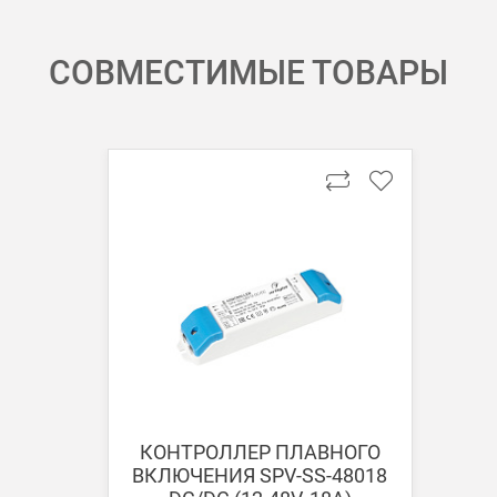
СОВМЕСТИМЫЕ ТОВАРЫ
 картой Visa, Mastercard, МИР.
 получении банковской картой или наличными.
ько для Москвы, Московской области и Санкт-Петербурга.
ету в любом удобном Вам банке.
енеджер для уточнения даты доставки. Обратите внимание, что день
КОНТРОЛЛЕР ПЛАВНОГО
ВКЛЮЧЕНИЯ SPV-SS-48018