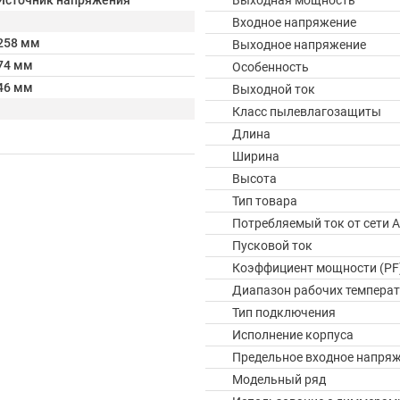
Источник напряжения
Выходная мощность
Входное напряжение
258 мм
Выходное напряжение
74 мм
Особенность
46 мм
Выходной ток
Класс пылевлагозащиты
Длина
Ширина
Высота
Тип товара
Потребляемый ток от сети A
Пусковой ток
Коэффициент мощности (PF
Диапазон рабочих температ
Тип подключения
Исполнение корпуса
Предельное входное напря
Модельный ряд