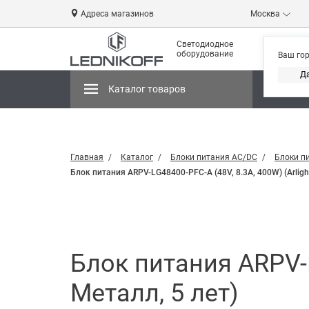
Адреса магазинов
Москва
Светодиодное
оборудование
Ваш го
Д
Каталог товаров
Магази
Главная
Каталог
Блоки питания AC/DC
Блоки п
Блок питания ARPV-LG48400-PFC-A (48V, 8.3A, 400W) (Arlight
Блок питания ARPV-LG
Металл, 5 лет)