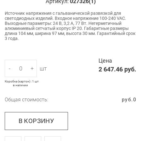
Артикул:
027326(1)
Источник напряжения с гальванической развязкой для
светодиодных изделий. Входное напряжение 100-240 VAC.
Выходные параметры: 24 В, 3,2 А, 77 Вт. Негерметичный
алюминиевый сетчатый корпус IP 20. Габаритные размеры
длина 104 мм, ширина 97 мм, высота 30 мм. Гарантийный срок
3 года.
Цена
-
+
шт
2 647.46
руб.
Коробка (картон) : 1 шт
в наличии
Общая стоимость:
руб.
0
В КОРЗИНУ