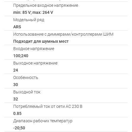
Предельное входное напряжение
min: 85 V; max: 264 V
Модельный ряд
ARS
Использование с диммерами/контроллерами ШИМ
Подходит для шумных мест
Входное напряжение
100;240
Выходное напряжение
24
Особенность
30
Выходной ток
32
Потребляемый ток от сети AC 230 В
0.85
Диапазон рабочих температур
-20;50