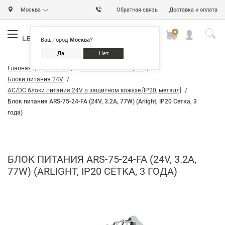
Москва
Обратная связь
Доставка и оплата
0
0
0
Ваш город
Москва
?
Да
Нет
Главная
Каталог
Блоки питания AC/DC
Блоки питания 24V
AC/DC блоки питания 24V в защитном кожухе [IP20, металл]
Блок питания ARS-75-24-FA (24V, 3.2A, 77W) (Arlight, IP20 Сетка, 3
года)
БЛОК ПИТАНИЯ ARS-75-24-FA (24V, 3.2A,
77W) (ARLIGHT, IP20 СЕТКА, 3 ГОДА)