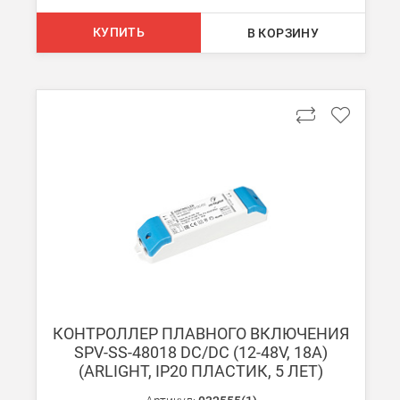
В Москве (внутри МКАД)
КУПИТЬ
В КОРЗИНУ
БЕСПЛАТНАЯ доставка при сумме заказа от 7000 руб.
При заказе менее 7000 руб. стоимость доставки 750 руб.
В Москве и МО (за МКАД)
При заказе от 7000 руб. стоимость доставки равна 30 руб. з
При заказе менее 7000 руб. стоимость доставки 750 руб. + 30
В Санкт-Петербурге
БЕСПЛАТНАЯ доставка при сумме заказа от 7000 руб.
При заказе менее 7000 руб. стоимость доставки рассчитывает
КОНТРОЛЛЕР ПЛАВНОГО ВКЛЮЧЕНИЯ
Boxberry
SPV-SS-48018 DC/DC (12-48V, 18A)
Мы можем доставить ваши заказы сервисом компании Boxberr
(ARLIGHT, IP20 ПЛАСТИК, 5 ЛЕТ)