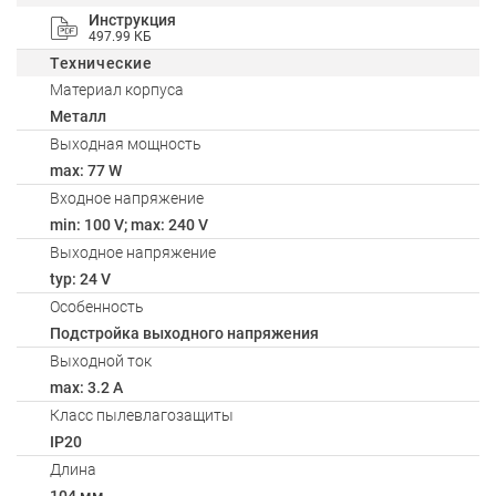
Инструкция
497.99 КБ
Технические
Материал корпуса
Металл
Выходная мощность
max: 77 W
Входное напряжение
min: 100 V; max: 240 V
Выходное напряжение
typ: 24 V
Особенность
Подстройка выходного напряжения
Выходной ток
max: 3.2 A
Класс пылевлагозащиты
IP20
Длина