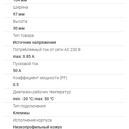
104 мм
Ширина
97 мм
Высота
30 мм
Тип товара
Источник напряжения
Потребляемый ток от сети AC 230 В
max: 0.85 A
Пусковой ток
50 A
Коэффициент мощности (PF)
0.5
Диапазон рабочих температур
min: -20 °C; max: 50 °C
Тип подключения
Клеммы
Исполнение корпуса
Низкопрофильный кожух