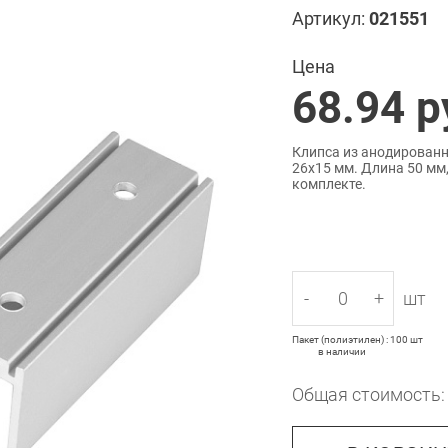
Артикул:
021551
Цена
68.94
р
Клипса из анодированн
26х15 мм. Длина 50 мм
комплекте.
-
+
шт
Пакет (полиэтилен) : 100 шт
в наличии
Общая стоимость