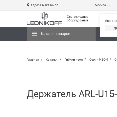
Адреса магазинов
Москва
Светодиодное
оборудование
Ваш го
Д
Каталог товаров
Магази
Главная
Каталог
Гибкий неон
Серия NEON
С
Держатель ARL-U15-C