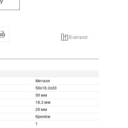
НУ
В каталог
Металл
50х18.2х20
50 мм
18.2 мм
20 мм
Крепёж
1