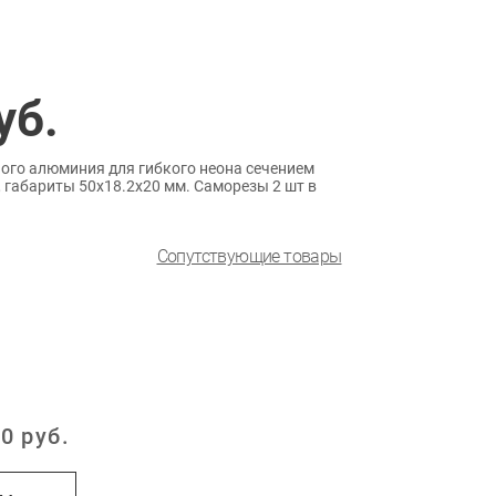
уб.
ого алюминия для гибкого неона сечением
, габариты 50х18.2х20 мм. Саморезы 2 шт в
Сопутствующие товары
0
руб.
: