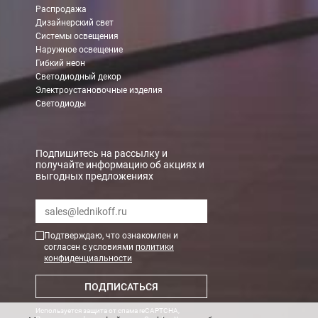
Распродажа
Дизайнерский свет
Системы освещения
Наружное освещение
Гибкий неон
Светодиодный декор
Электроустановочные изделия
Светодиоды
Подпишитесь на рассылку и
получайте информацию об акциях и
выгодных предложениях
Подтверждаю, что ознакомлен и
согласен с условиями
политики
конфиденциальности
ПОДПИСАТЬСЯ
Используется защита от спама reCAPTCHA,