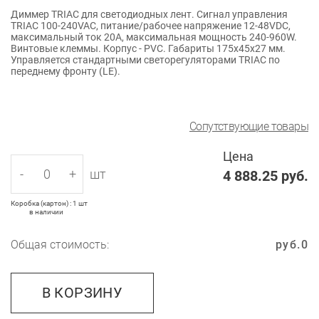
Диммер TRIAC для светодиодных лент. Сигнал управления
TRIAC 100-240VAC, питание/рабочее напряжение 12-48VDC,
максимальный ток 20A, максимальная мощность 240-960W.
Винтовые клеммы. Корпус - PVC. Габариты 175x45x27 мм.
Управляется стандартными светорегуляторами TRIAC по
переднему фронту (LE).
Сопутствующие товары
Цена
-
+
шт
4 888.25
руб.
Коробка (картон) : 1 шт
в наличии
Общая стоимость:
руб.
0
В КОРЗИНУ