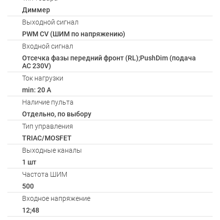
Диммер
Выходной сигнал
PWM СV (ШИМ по напряжению)
Входной сигнал
Отсечка фазы передний фронт (RL);PushDim (подача
AC 230V)
Ток нагрузки
min: 20 A
Наличие пульта
Отдельно, по выбору
Тип управления
TRIAC/MOSFET
Выходные каналы
1 шт
Частота ШИМ
500
Входное напряжение
12;48