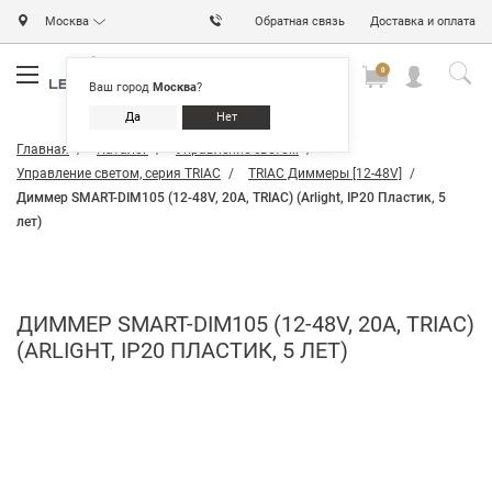
Москва
Обратная связь
Доставка и оплата
0
0
0
Ваш город
Москва
?
Да
Нет
Главная
Каталог
Управление светом
Управление светом, серия TRIAC
TRIAC Диммеры [12-48V]
Диммер SMART-DIM105 (12-48V, 20A, TRIAC) (Arlight, IP20 Пластик, 5
лет)
ДИММЕР SMART-DIM105 (12-48V, 20A, TRIAC)
(ARLIGHT, IP20 ПЛАСТИК, 5 ЛЕТ)