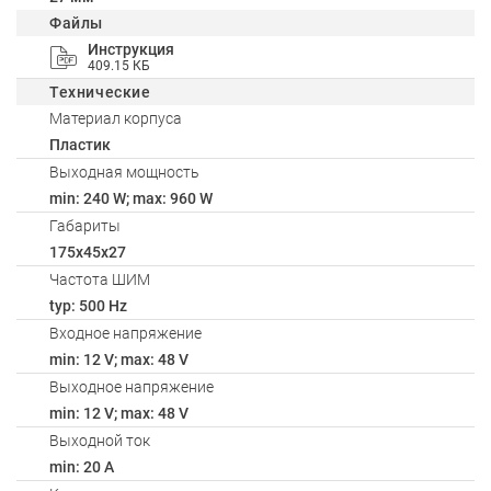
Файлы
Инструкция
409.15 КБ
Технические
Материал корпуса
Пластик
Выходная мощность
min: 240 W; max: 960 W
Габариты
175x45x27
Частота ШИМ
typ: 500 Hz
Входное напряжение
min: 12 V; max: 48 V
Выходное напряжение
min: 12 V; max: 48 V
Выходной ток
min: 20 A