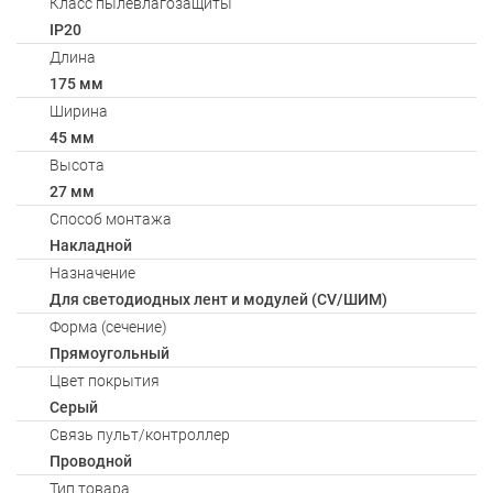
Класс пылевлагозащиты
IP20
Длина
175 мм
Ширина
45 мм
Высота
27 мм
Способ монтажа
Накладной
Назначение
Для светодиодных лент и модулей (CV/ШИМ)
Форма (сечение)
Прямоугольный
Цвет покрытия
Серый
Связь пульт/контроллер
Проводной
Тип товара