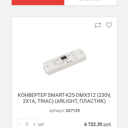
Стоимость доставки ТК до Вашего пункта назначения Вы мож
Подробнее об
оплате и доставке
КОНВЕРТЕР SMART-K25-DMX512 (230V,
2X1A, TRIAC) (ARLIGHT, ПЛАСТИК)
Артикул:
027129
-
+
шт
6 722.35
руб.