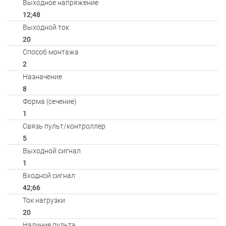
Выходное напряжение
12;48
Выходной ток
20
Способ монтажа
2
Назначение
8
Форма (сечение)
1
Связь пульт/контроллер
5
Выходной сигнал
1
Входной сигнал
42;66
Ток нагрузки
20
Наличие пульта