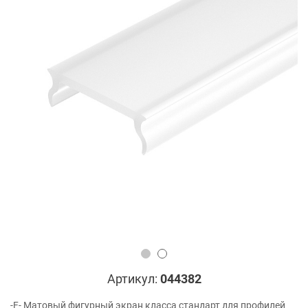
Артикул:
044382
-F- Матовый фигурный экран класса стандарт для профилей