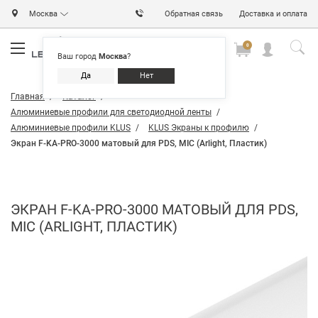
Москва
Обратная связь
Доставка и оплата
0
0
0
Ваш город
Москва
?
Да
Нет
Главная
Каталог
Алюминиевые профили для светодиодной ленты
Алюминиевые профили KLUS
KLUS Экраны к профилю
Экран F-KA-PRO-3000 матовый для PDS, MIC (Arlight, Пластик)
ЭКРАН F-KA-PRO-3000 МАТОВЫЙ ДЛЯ PDS,
MIC (ARLIGHT, ПЛАСТИК)