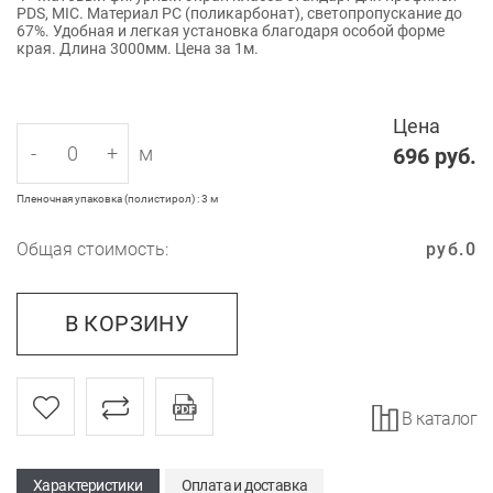
PDS, MIC. Материал PC (поликарбонат), светопропускание до
67%. Удобная и легкая установка благодаря особой форме
края. Длина 3000мм. Цена за 1м.
Цена
-
+
м
696
руб.
Пленочная упаковка (полистирол) : 3 м
Общая стоимость:
руб.
0
В КОРЗИНУ
В каталог
Характеристики
Оплата и доставка