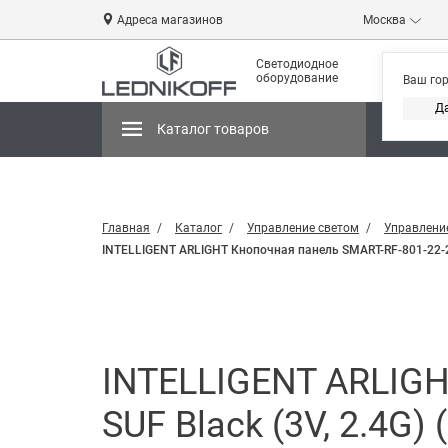
Адреса магазинов
Москва
Светодиодное
оборудование
Ваш го
Д
Каталог товаров
Магази
Главная
Каталог
Управление светом
Управление
INTELLIGENT ARLIGHT Кнопочная панель SMART-RF-801-22-2G-D
INTELLIGENT ARLIGH
SUF Black (3V, 2.4G) 