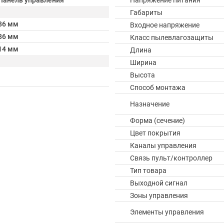
Панель управления
Напряжение питания
Габариты
86 мм
Входное напряжение
86 мм
Класс пылевлагозащиты
14 мм
Длина
Ширина
Высота
Способ монтажа
Назначение
Форма (сечение)
Цвет покрытия
Каналы управления
Связь пульт/контроллер
Тип товара
Выходной сигнал
Зоны управления
Элементы управления