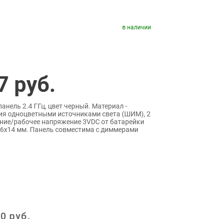
в наличии
7
руб.
нель 2.4 ГГц, цвет черный. Материал -
ия одноцветными источниками света (ШИМ), 2
ние/рабочее напряжение 3VDC от батарейки
6х14 мм. Панель совместима с диммерами
0
руб.
: