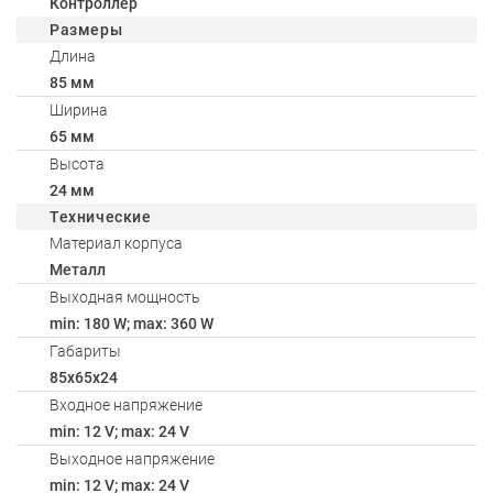
Контроллер
Размеры
Длина
85 мм
Ширина
65 мм
Высота
24 мм
Технические
Материал корпуса
Металл
Выходная мощность
min: 180 W; max: 360 W
Габариты
85х65х24
Входное напряжение
min: 12 V; max: 24 V
Выходное напряжение
min: 12 V; max: 24 V