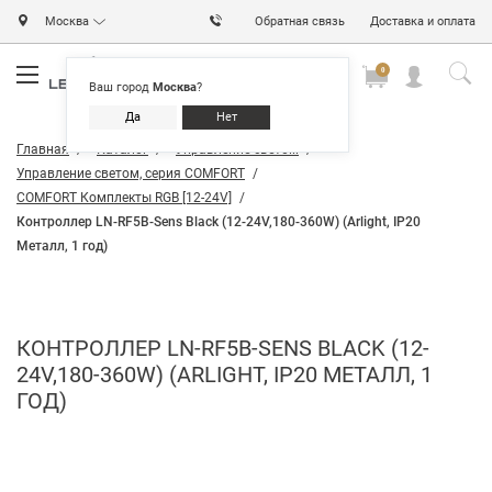
Москва
Обратная связь
Доставка и оплата
0
0
0
Ваш город
Москва
?
Да
Нет
Главная
Каталог
Управление светом
Управление светом, серия COMFORT
COMFORT Комплекты RGB [12-24V]
Контроллер LN-RF5B-Sens Black (12-24V,180-360W) (Arlight, IP20
Металл, 1 год)
КОНТРОЛЛЕР LN-RF5B-SENS BLACK (12-
24V,180-360W) (ARLIGHT, IP20 МЕТАЛЛ, 1
ГОД)