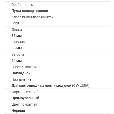
Особенность
Пульт сенсор+кнопки
Класс пылевлагозащиты
IP20
Длина
85 мм
Ширина
65 мм
Высота
24 мм
Способ монтажа
Накладной
Назначение
Для светодиодных лент и модулей (CV/ШИМ)
Форма (сечение)
Прямоугольный
Цвет покрытия
Чёрный