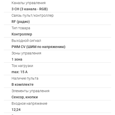
Каналы управления
3 CH (3 канала - RGB)
Связь пульт/контроллер
RF (радио)
Тип товара
Контроллер
Выходной сигнал
PWM СV (ШИМ по напряжению)
Зоны управления
1 зона
Ток нагрузки
max: 15 A
Наличие пульта
В комплекте
Элементы управления
Сенсор, кнопки
Входное напряжение
12;24