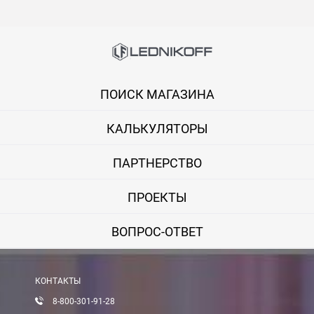
В Москве и МО (за МКАД)
При заказе от 7000 руб. стоимость доставки равна 30 руб. з
При заказе менее 7000 руб. стоимость доставки 750 руб. + 30
ПОИСК МАГАЗИНА
В Санкт-Петербурге
БЕСПЛАТНАЯ доставка при сумме заказа от 7000 руб.
КАЛЬКУЛЯТОРЫ
При заказе менее 7000 руб. стоимость доставки рассчитывает
ПАРТНЕРСТВО
Boxberry
ПРОЕКТЫ
Мы можем доставить ваши заказы сервисом компании Boxberr
ВОПРОС-ОТВЕТ
Транспортные компании
Мы можем отправить ваш заказ транспортной компанией в др
КОНТАКТЫ
Доставка до ТК от 7000 руб. БЕСПЛАТНО.
8-800-301-91-28
При заказе менее 7000 руб. стоимость доставки до ТК 750 руб