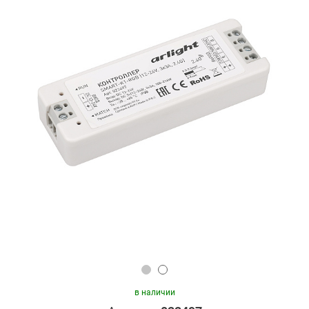
в наличии