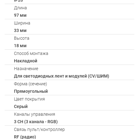
IP20
Длина
97 мм
Ширина
33 мм
Высота
18 мм
Способ монтажа
Накладной
Назначение
Для светодиодных лент и модулей (CV/ШИМ)
Форма (сечение)
Прямоугольный
Цвет покрытия
Серый
Каналы управления
3 CH (3 канала - RGB)
Связь пульт/контроллер
RF (радио)