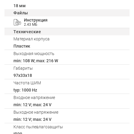
18 мм
Файлы
Инструкция
2.43 МБ
Технические
Материал корпуса
Пластик
Выходная мощность
min: 108 W; max: 216 W
Габариты
97x33x18
Частота ШИМ
typ: 1000 Hz
Входное напряжение
min: 12 V; max: 24 V
Выходное напряжение
min: 12 V; max: 24 V
Класс пылевлагозащиты