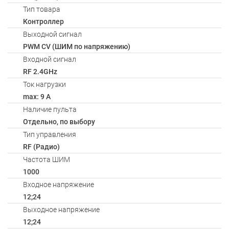
Тип товара
Контроллер
Выходной сигнал
PWM СV (ШИМ по напряжению)
Входной сигнал
RF 2.4GHz
Ток нагрузки
max: 9 A
Наличие пульта
Отдельно, по выбору
Тип управления
RF (Радио)
Частота ШИМ
1000
Входное напряжение
12;24
Выходное напряжение
12;24