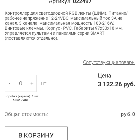
Артикул:
022497
Контроллер для светодиодной RGB ленты (ШИМ). Питание/
рабочее напряжение 12-24VDC, максимальный ток 3A на
канал, 3 канала, максимальная мощность 108-216W.
Винтовые клеммы. Корпус - PVC. Габариты 97x33x18 мм.
Управляется пультами и панелями серии SMART
(поставляются отдельно).
Сопутствующие товары
Цена
-
+
шт
3 122.26
руб.
Коробка (картон) : 1 шт
в наличии
Общая стоимость:
руб.
0
В КОРЗИНУ