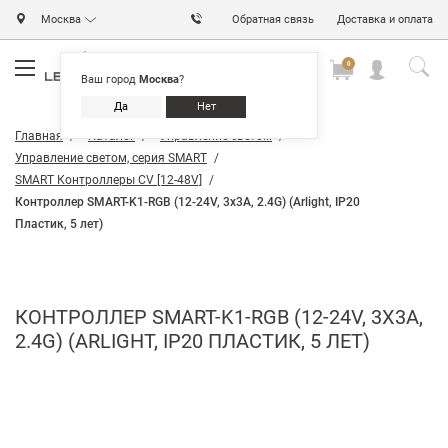
Москва
Обратная связь
Доставка и оплата
0
0
0
Ваш город
Москва
?
Да
Нет
Главная
Каталог
Управление светом
Управление светом, серия SMART
SMART Контроллеры CV [12-48V]
Контроллер SMART-K1-RGB (12-24V, 3x3A, 2.4G) (Arlight, IP20
Пластик, 5 лет)
КОНТРОЛЛЕР SMART-K1-RGB (12-24V, 3X3A,
2.4G) (ARLIGHT, IP20 ПЛАСТИК, 5 ЛЕТ)