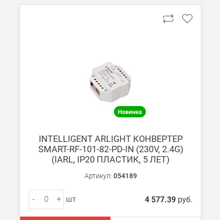
INTELLIGENT ARLIGHT КОНВЕРТЕР
SMART-RF-101-82-PD-IN (230V, 2.4G)
(IARL, IP20 ПЛАСТИК, 5 ЛЕТ)
Артикул:
054189
-
+
шт
4 577.39
руб.