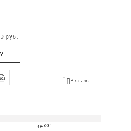
0
руб.
:
НУ
В каталог
typ: 60 °