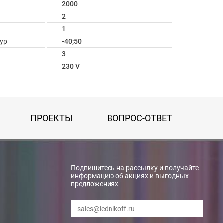
2000
2
1
ур
-40;50
3
230 V
ПРОЕКТЫ
ВОПРОС-ОТВЕТ
Подпишитесь на рассылку и получайте
информацию об акциях и выгодных
предложениях
и