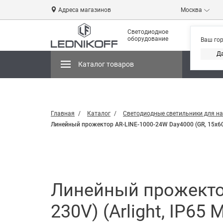
Адреса магазинов
Москва
Светодиодное
оборудование
Ваш го
Д
Каталог товаров
Магази
Главная
Каталог
Светодиодные светильники для н
Линейный прожектор AR-LINE-1000-24W Day4000 (GR, 15x60 de
Линейный прожектор
230V) (Arlight, IP65 