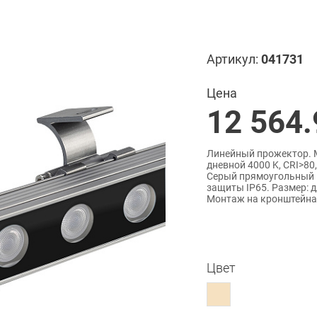
Артикул:
041731
Цена
12 564.
Линейный прожектор. Мо
дневной 4000 K, CRI>80
Серый прямоугольный к
защиты IP65. Размер: д
Монтаж на кронштейна
Цвет