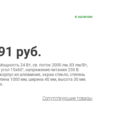
в наличии
91
руб.
щность 24 Вт, св. поток 2000 лм, 83 лм/Вт,
, угол 15x60°, напряжение питания 230 В.
орпус из алюминия, экран стекло, степень
лина 1000 мм, ширина 40 мм, высота 30 мм.
х.
Сопутствующие товары