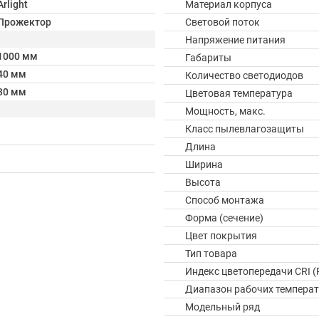
Arlight
Материал корпуса
Прожектор
Световой поток
Напряжение питания
1000 мм
Габариты
40 мм
Количество светодиодов
30 мм
Цветовая температура
Мощность, макс.
Класс пылевлагозащиты
Длина
Ширина
Высота
Способ монтажа
Форма (сечение)
Цвет покрытия
Тип товара
Индекс цветопередачи CRI (
Диапазон рабочих температ
Модельный ряд