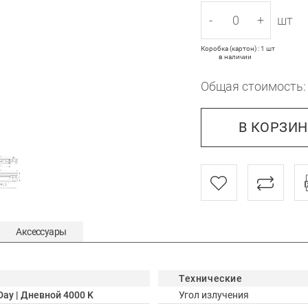
-
+
шт
Коробка (картон) : 1 шт
в наличии
Общая стоимость
В КОРЗИ
Аксессуары
Технические
Day | Дневной 4000 K
Угол излучения