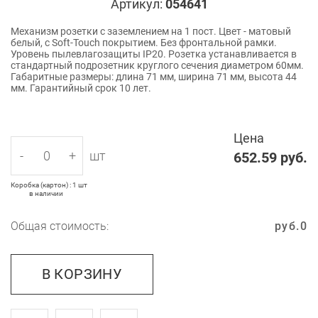
Артикул:
054641
Механизм розетки с заземлением на 1 пост. Цвет - матовый
белый, с Soft-Touch покрытием. Без фронтальной рамки.
Уровень пылевлагозащиты IP20. Розетка устанавливается в
стандартный подрозетник круглого сечения диаметром 60мм.
Габаритные размеры: длина 71 мм, ширина 71 мм, высота 44
мм. Гарантийный срок 10 лет.
Цена
-
+
шт
652.59
руб.
Коробка (картон) : 1 шт
в наличии
Общая стоимость:
руб.
0
В КОРЗИНУ