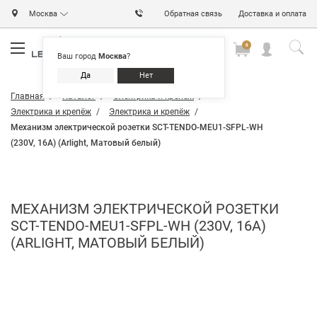
Москва
Обратная связь
Доставка и оплата
0
0
0
Ваш город
Москва
?
Да
Нет
Главная
Каталог
Электрика и крепёж
Электрика и крепёж
Электрика и крепёж
Механизм электрической розетки SCT-TENDO-MEU1-SFPL-WH
(230V, 16A) (Arlight, Матовый белый)
МЕХАНИЗМ ЭЛЕКТРИЧЕСКОЙ РОЗЕТКИ
SCT-TENDO-MEU1-SFPL-WH (230V, 16A)
(ARLIGHT, МАТОВЫЙ БЕЛЫЙ)