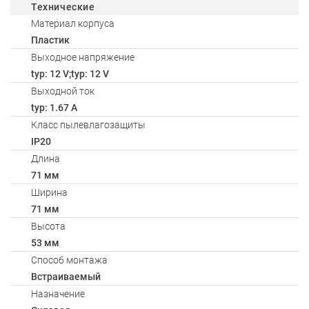
Технические
Материал корпуса
Пластик
Выходное напряжение
typ: 12 V;typ: 12 V
Выходной ток
typ: 1.67 A
Класс пылевлагозащиты
IP20
Длина
71 мм
Ширина
71 мм
Высота
53 мм
Способ монтажа
Встраиваемый
Назначение