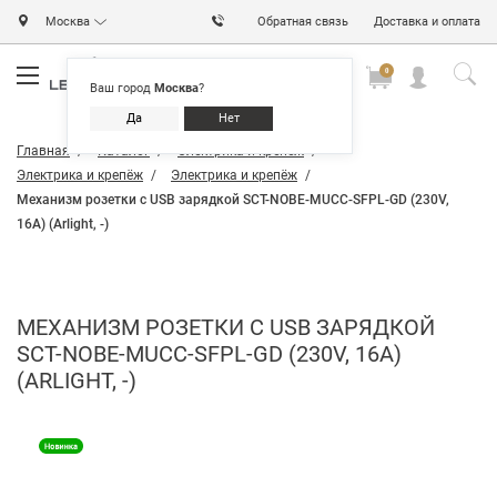
Москва
Обратная связь
Доставка и оплата
0
0
0
Ваш город
Москва
?
Да
Нет
Главная
Каталог
Электрика и крепёж
Электрика и крепёж
Электрика и крепёж
Механизм розетки с USB зарядкой SCT-NOBE-MUCC-SFPL-GD (230V,
16A) (Arlight, -)
МЕХАНИЗМ РОЗЕТКИ С USB ЗАРЯДКОЙ
SCT-NOBE-MUCC-SFPL-GD (230V, 16A)
(ARLIGHT, -)