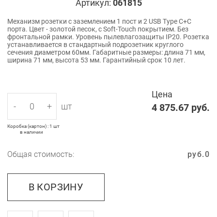
Артикул:
061815
Механизм розетки с заземлением 1 пост и 2 USB Type C+C
порта. Цвет - золотой песок, с Soft-Touch покрытием. Без
фронтальной рамки. Уровень пылевлагозащиты IP20. Розетка
устанавливается в стандартный подрозетник круглого
сечения диаметром 60мм. Габаритные размеры: длина 71 мм,
ширина 71 мм, высота 53 мм. Гарантийный срок 10 лет.
Цена
-
+
шт
4 875.67
руб.
Коробка (картон) : 1 шт
в наличии
Общая стоимость:
руб.
0
В КОРЗИНУ