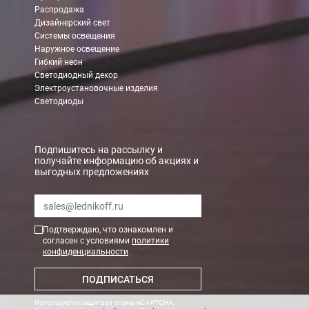
Распродажа
Дизайнерский свет
Системы освещения
Наружное освещение
Гибкий неон
Светодиодный декор
Электроустановочные изделия
Светодиоды
Подпишитесь на рассылку и
получайте информацию об акциях и
выгодных предложениях
Подтверждаю, что ознакомлен и
согласен с условиями
политики
конфиденциальности
ПОДПИСАТЬСЯ
Используется защита от спама reCAPTCHA,