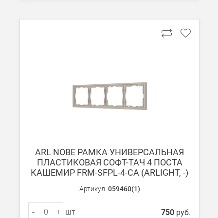
Стоимость доставки ТК до Вашего пункта назначения Вы мож
Подробнее об
оплате и доставке
ARL NOBE РАМКА УНИВЕРСАЛЬНАЯ
ПЛАСТИКОВАЯ СОФТ-ТАЧ 4 ПОСТА
КАШЕМИР FRM-SFPL-4-CA (ARLIGHT, -)
Артикул:
059460(1)
-
+
шт
750
руб.