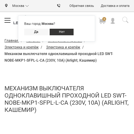
Москва
Обратная связь
Доставка и оплата
0
0
0
Ваш город
Москва
?
Да
Нет
Главная
Каталог
Электрика и крепёж
Электрика и крепёж
Электрика и крепёж
Механизм выключателя одноклавишный проходной LED SWT-
NOBE-MKP1-SFPL-L-CA (230V, 10A) (Arlight, Кашемир)
МЕХАНИЗМ ВЫКЛЮЧАТЕЛЯ
ОДНОКЛАВИШНЫЙ ПРОХОДНОЙ LED SWT-
NOBE-MKP1-SFPL-L-CA (230V, 10A) (ARLIGHT,
КАШЕМИР)