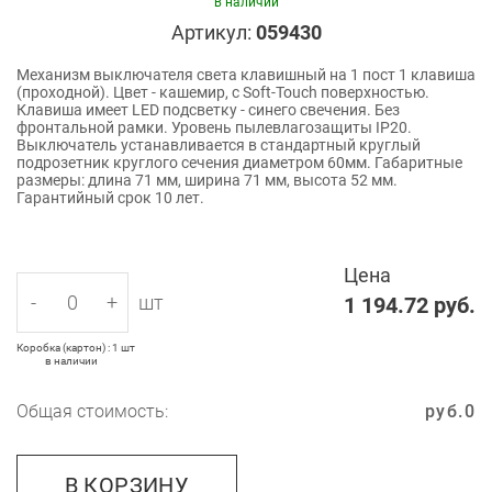
в наличии
Артикул:
059430
Механизм выключателя света клавишный на 1 пост 1 клавиша
(проходной). Цвет - кашемир, с Soft-Touch поверхностью.
Клавиша имеет LED подсветку - cинего свечения. Без
фронтальной рамки. Уровень пылевлагозащиты IP20.
Выключатель устанавливается в стандартный круглый
подрозетник круглого сечения диаметром 60мм. Габаритные
размеры: длина 71 мм, ширина 71 мм, высота 52 мм.
Гарантийный срок 10 лет.
Цена
-
+
шт
1 194.72
руб.
Коробка (картон) : 1 шт
в наличии
Общая стоимость:
руб.
0
В КОРЗИНУ